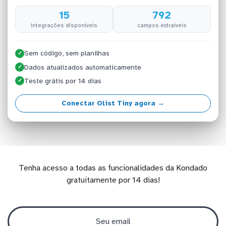
15
792
integrações disponíveis
campos extraíveis
Sem código, sem planilhas
✓
Dados atualizados automaticamente
✓
Teste grátis por 14 dias
✓
Conectar Olist Tiny agora →
Tenha acesso a todas as funcionalidades da Kondado
gratuitamente por 14 dias!