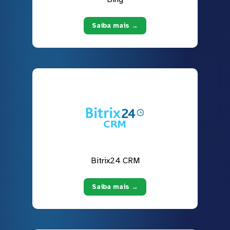
Saiba mais →
Bitrix24 CRM
Saiba mais →