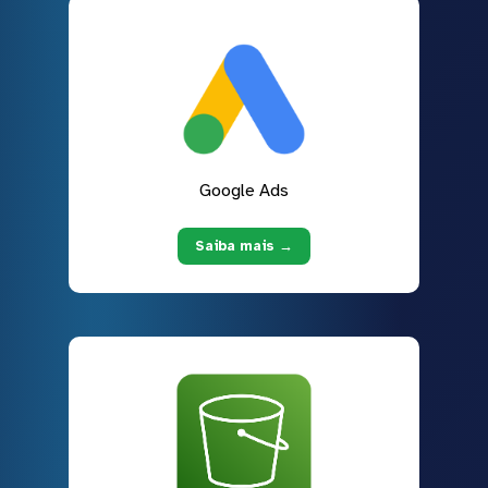
Google Ads
Saiba mais →