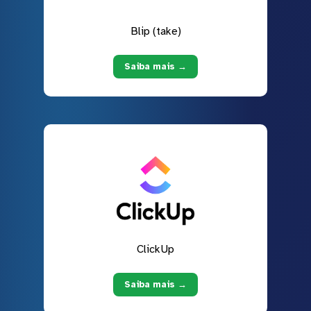
Blip (take)
Saiba mais →
ClickUp
Saiba mais →