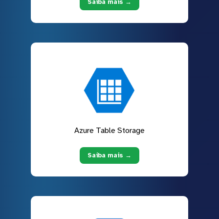
Saiba mais →
Azure Table Storage
Saiba mais →