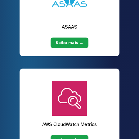
ASAAS
Saiba mais →
AWS CloudWatch Metrics