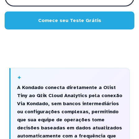
Comece seu Teste Grátis
A Kondado conecta diretamente a Olist
Tiny ao Qlik Cloud Analytics pela conexão
Via Kondado, sem bancos intermediários
ou configurações complexas, permitindo
que sua equipe de operações tome
decisões baseadas em dados atualizados
automaticamente com a frequência que