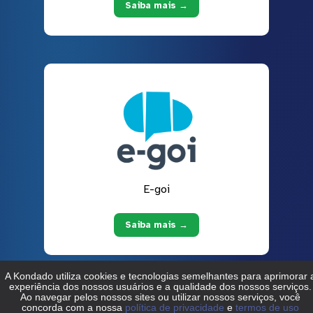
Saiba mais →
E-goi
Saiba mais →