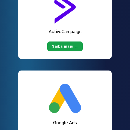
ActiveCampaign
Saiba mais →
Google Ads