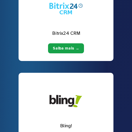
Bitrix24 CRM
Saiba mais →
Bling!