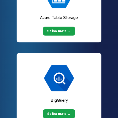
Azure Table Storage
Saiba mais →
BigQuery
Saiba mais →