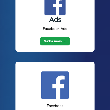
Facebook Ads
Saiba mais →
Facebook