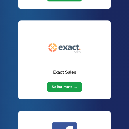
Exact Sales
Saiba mais →