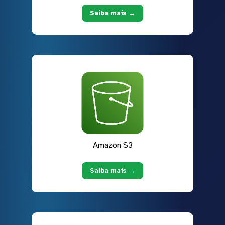
Saiba mais →
Amazon S3
Saiba mais →