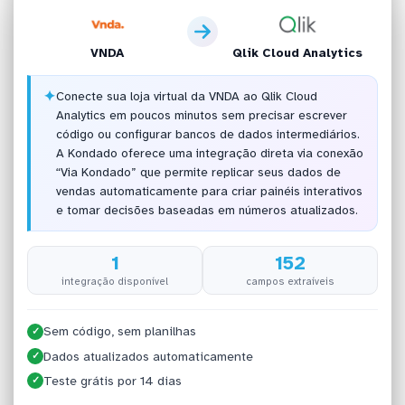
VNDA
Qlik Cloud Analytics
✦
Conecte sua loja virtual da VNDA ao Qlik Cloud
Analytics em poucos minutos sem precisar escrever
código ou configurar bancos de dados intermediários.
A Kondado oferece uma integração direta via conexão
“Via Kondado” que permite replicar seus dados de
vendas automaticamente para criar painéis interativos
e tomar decisões baseadas em números atualizados.
1
152
integração disponível
campos extraíveis
Sem código, sem planilhas
✓
Dados atualizados automaticamente
✓
Teste grátis por 14 dias
✓