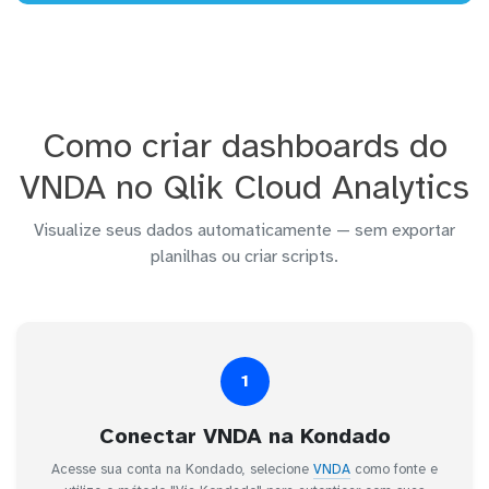
Como criar dashboards do
VNDA no Qlik Cloud Analytics
Visualize seus dados automaticamente — sem exportar
planilhas ou criar scripts.
1
Conectar VNDA na Kondado
Acesse sua conta na Kondado, selecione
VNDA
como fonte e