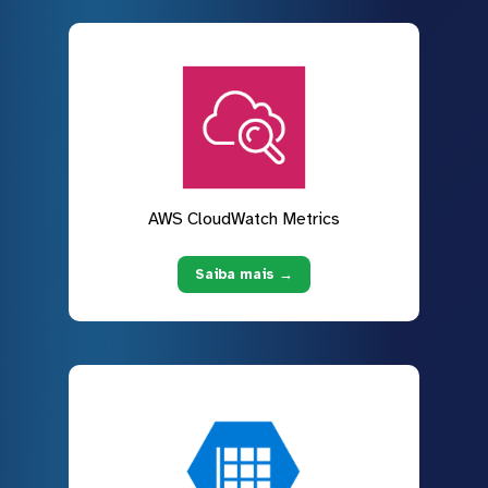
AWS CloudWatch Metrics
Saiba mais →