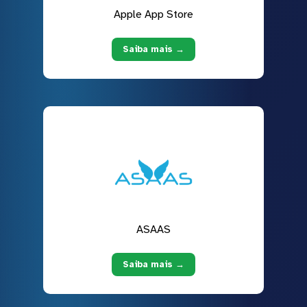
Apple App Store
Saiba mais →
ASAAS
Saiba mais →