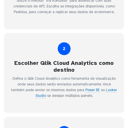
utilize o método "Via Kondado" para autenticar com suas
credenciais de API. Escolha as integrações disponíveis, como
Pedidos, para começar a replicar seus dados de ecommerce.
2
Escolher Qlik Cloud Analytics como
destino
Defina o Qlik Cloud Analytics como ferramenta de visualização
onde seus dados serão enviados automaticamente. Você
também pode enviar os mesmos dados para
Power BI
ou
Looker
Studio
se desejar múltiplos painéis.