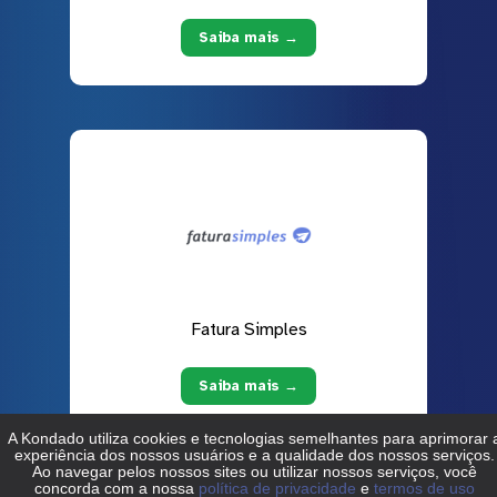
Saiba mais →
Fatura Simples
Saiba mais →