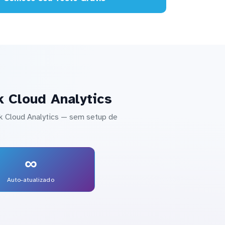
k Cloud Analytics
k Cloud Analytics — sem setup de
∞
Auto-atualizado