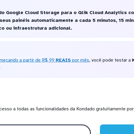
do Google Cloud Storage para o Qlik Cloud Analytics c
 seus painéis automaticamente a cada 5 minutos, 15 min
o ou infraestrutura adicional.
meçando a partir de R$ 99
REAIS
por mês
, você pode testar a
o
cesso a todas as funcionalidades da Kondado gratuitamente por 