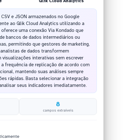
e
Qlik Cloud Analytics
s CSV e JSON armazenados no Google
nte ao Qlik Cloud Analytics utilizando a
a oferece uma conexão Via Kondado que
 de bancos de dados intermediários ou
as, permitindo que gestores de marketing,
 analistas de dados transformem
visualizações interativas sem escrever
 a frequência de replicação de acordo com
cional, mantendo suas análises sempre
ões rápidas. Basta selecionar a integração
analisar seus indicadores imediatamente.
8
campos extraíveis
ticamente