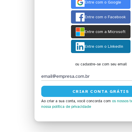
Entre com o Google
Entre com o Facebook
Entre com a Microsoft
Entre com o Linkedin
ou cadastre-se com seu email
Ao criar a sua conta, você concorda com
os nossos t
nossa política de privacidade