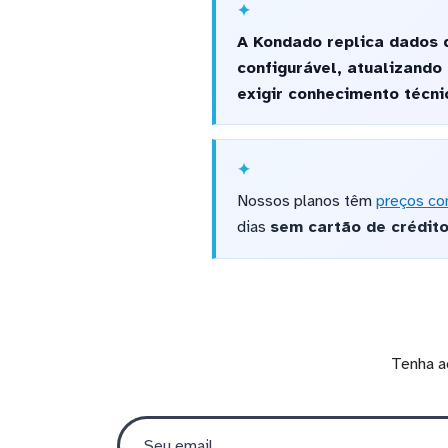
A Kondado replica dados 
configurável, atualizando
exigir conhecimento técnic
Nossos planos têm
preços co
dias
sem cartão de crédit
Tenha a