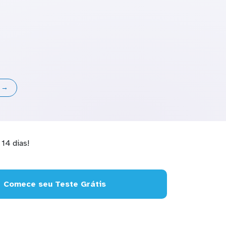
s →
14 dias!
Comece seu Teste Grátis