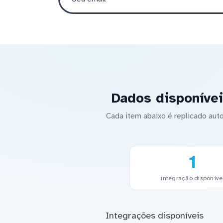
Dados disponívei
Cada item abaixo é replicado au
1
integração disponíve
Integrações disponíveis