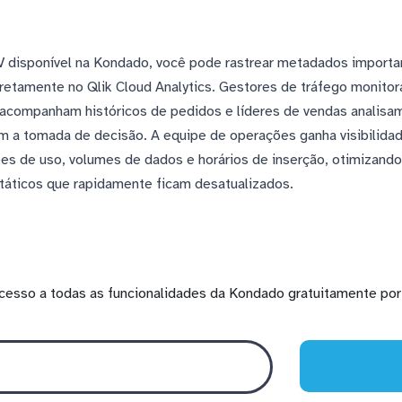
V disponível na Kondado, você pode rastrear metadados import
retamente no Qlik Cloud Analytics. Gestores de tráfego monito
 acompanham históricos de pedidos e líderes de vendas analisa
m a tomada de decisão. A equipe de operações ganha visibilidad
ões de uso, volumes de dados e horários de inserção, otimizan
státicos que rapidamente ficam desatualizados.
cesso a todas as funcionalidades da Kondado gratuitamente por 