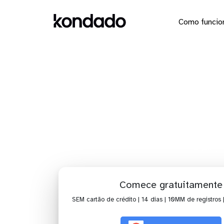
Como funcio
Dashboard
Cl
Home
Comece gratuitamente
SEM cartão de crédito | 14 dias | 10MM de registros 