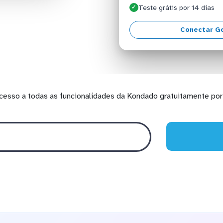
Teste grátis por 14 dias
✓
Conectar G
cesso a todas as funcionalidades da Kondado gratuitamente por 