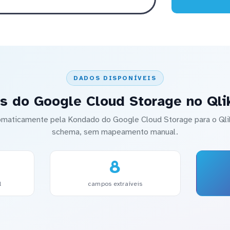
DADOS DISPONÍVEIS
s do Google Cloud Storage no Qli
tomaticamente pela Kondado do Google Cloud Storage para o Qli
schema, sem mapeamento manual.
8
l
campos extraíveis