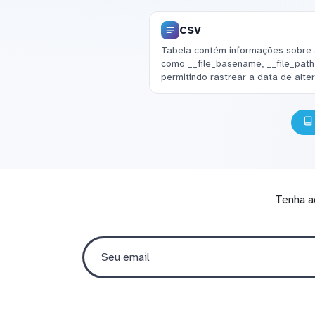
CSV
Tabela contém informações sobre 
como __file_basename, __file_path
permitindo rastrear a data de alte
Tenha a