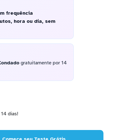
om frequência
utos, hora ou dia, sem
Kondado
gratuitamente por 14
14 dias!
Comece seu Teste Grátis