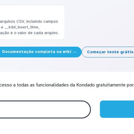
arquivos CSV, incluindo campos
 e __kdd_insert_time,
ração e o valor de cada arquivo.
Documentação completa na wiki →
Começar teste gráti
cesso a todas as funcionalidades da Kondado gratuitamente por 