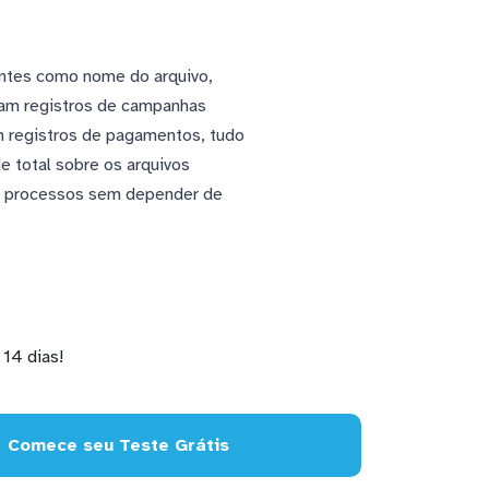
antes como nome do arquivo,
ram registros de campanhas
m registros de pagamentos, tudo
e total sobre os arquivos
do processos sem depender de
14 dias!
Comece seu Teste Grátis