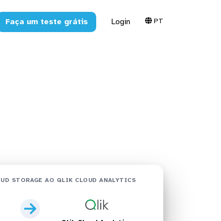
PT
Faça um teste grátis
Login
ge no Qlik
tos
 Analytics
UD STORAGE AO QLIK CLOUD ANALYTICS