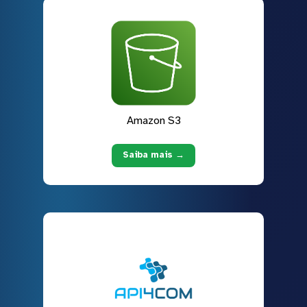
Amazon S3
Saiba mais →