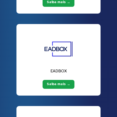
Saiba mais →
EADBOX
Saiba mais →