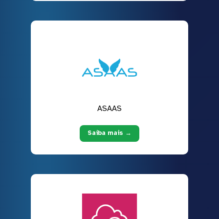
ASAAS
Saiba mais →