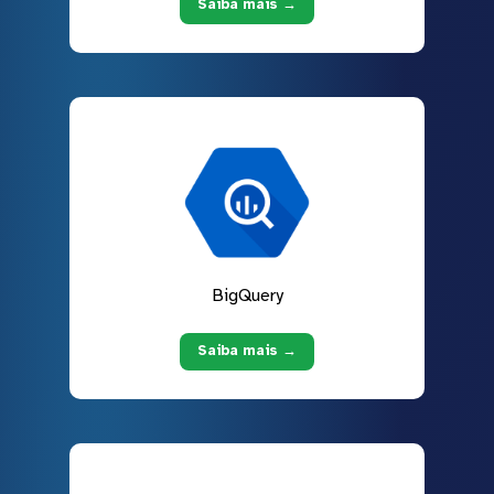
Saiba mais →
BigQuery
Saiba mais →