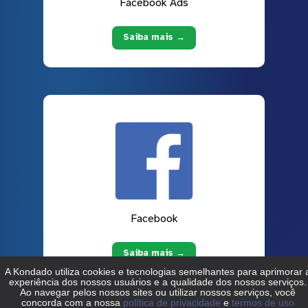
Facebook Ads
Saiba mais →
Facebook
Saiba mais →