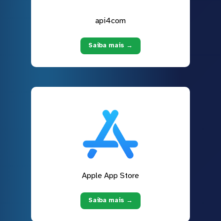
api4com
Saiba mais →
Apple App Store
Saiba mais →