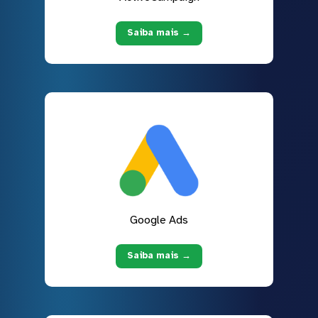
Saiba mais →
Google Ads
Saiba mais →