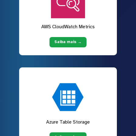
AWS CloudWatch Metrics
Saiba mais →
Azure Table Storage