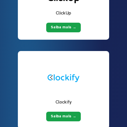
ClickUp
Saiba mais →
Clockify
Saiba mais →