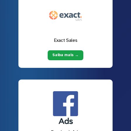
Exact Sales
Saiba mais →