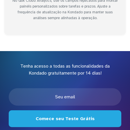
No Qlik Cloud Analytics, use os campos replicados para montar
painéis personalizados sobre tarefas e prazos. Ajuste a
frequência de atualização na Kondado para manter suas
análises sempre alinhadas à operação.
Tenha acesso a todas as funcionalidades da
Kondado gratuitamente por 14 dias!
Comece seu Teste Grátis