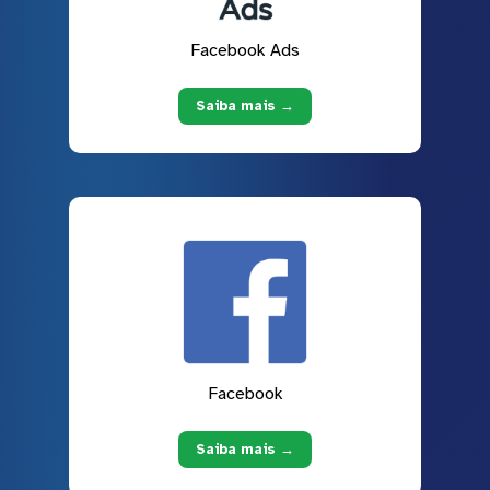
Facebook Ads
Saiba mais →
Facebook
Saiba mais →