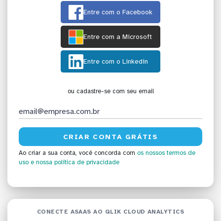
Entre com o Facebook
Entre com a Microsoft
Entre com o Linkedin
ou cadastre-se com seu email
Ao criar a sua conta, você concorda com
os nossos termos de
uso
e nossa política de privacidade
CONECTE ASAAS AO QLIK CLOUD ANALYTICS