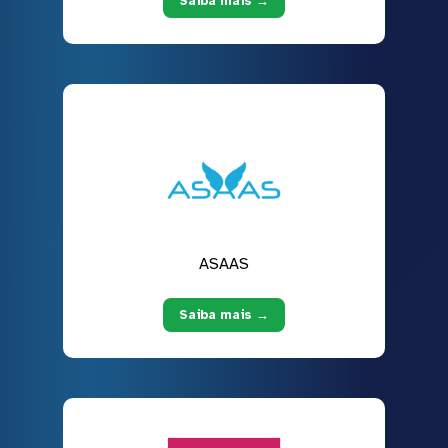
Saiba mais →
ASAAS
Saiba mais →