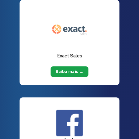
Exact Sales
Saiba mais →