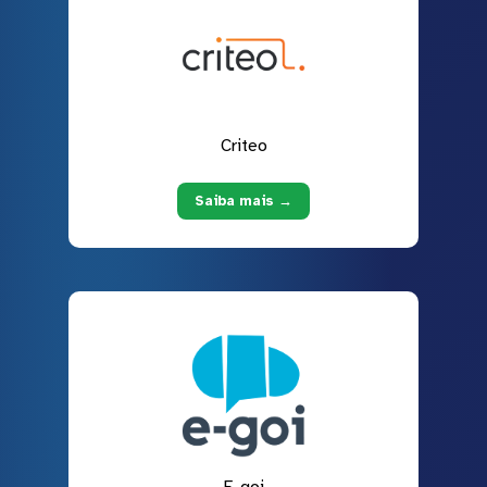
Criteo
Saiba mais →