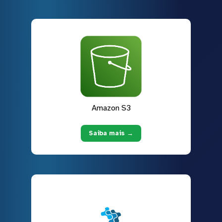
Amazon S3
Saiba mais →