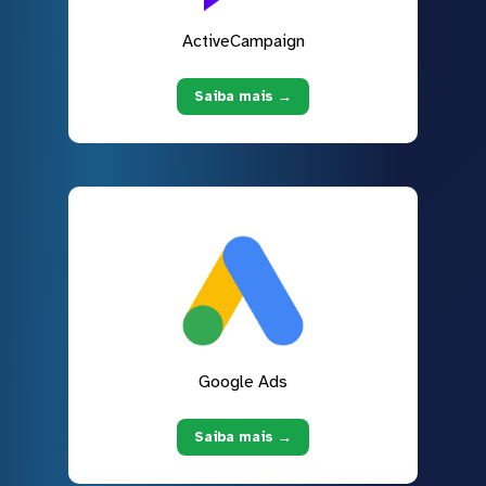
ActiveCampaign
Saiba mais →
Google Ads
Saiba mais →