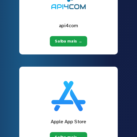
api4com
Saiba mais →
Apple App Store