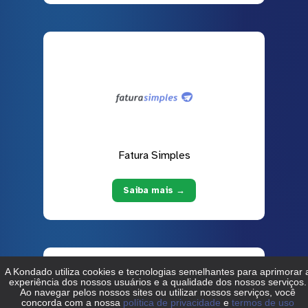
Fatura Simples
Saiba mais →