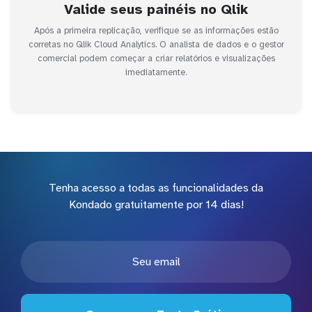
Valide seus painéis no Qlik
Após a primeira replicação, verifique se as informações estão
corretas no Qlik Cloud Analytics. O analista de dados e o gestor
comercial podem começar a criar relatórios e visualizações
imediatamente.
Tenha acesso a todas as funcionalidades da
Kondado gratuitamente por 14 dias!