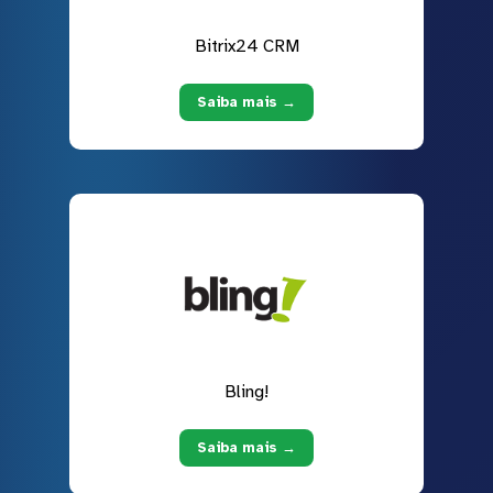
Bitrix24 CRM
Saiba mais →
Bling!
Saiba mais →