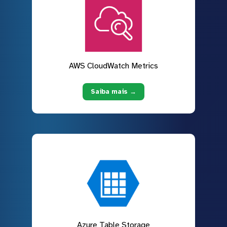
AWS CloudWatch Metrics
Saiba mais →
Azure Table Storage