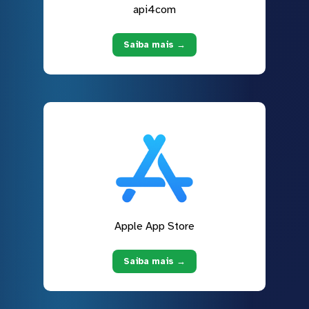
api4com
Saiba mais →
Apple App Store
Saiba mais →