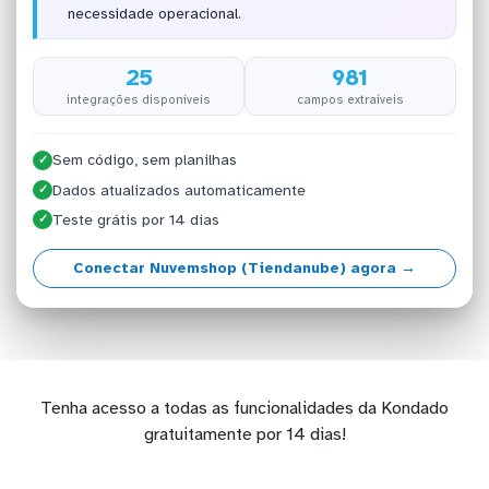
necessidade operacional.
25
981
integrações disponíveis
campos extraíveis
Sem código, sem planilhas
✓
Dados atualizados automaticamente
✓
Teste grátis por 14 dias
✓
Conectar Nuvemshop (Tiendanube) agora →
Tenha acesso a todas as funcionalidades da Kondado
gratuitamente por 14 dias!