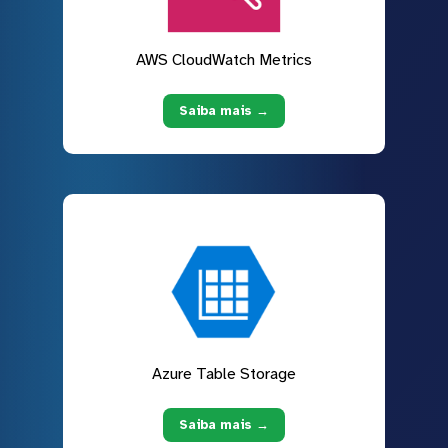
AWS CloudWatch Metrics
Saiba mais →
Azure Table Storage
Saiba mais →