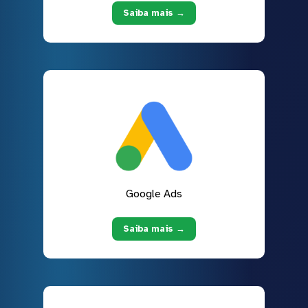
Saiba mais →
Google Ads
Saiba mais →