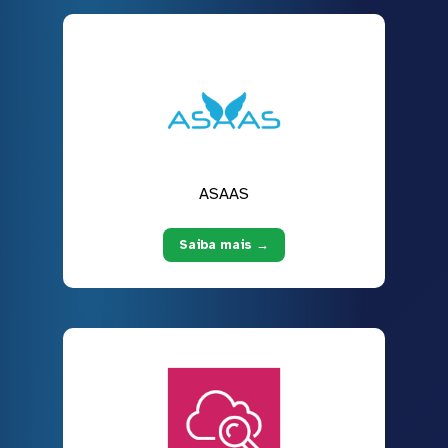
ASAAS
Saiba mais →