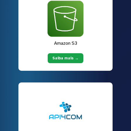
Amazon S3
Saiba mais →