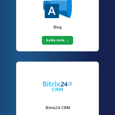
Bing
Saiba mais →
Bitrix24 CRM