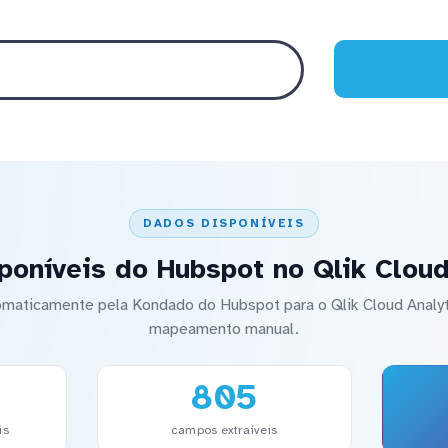
DADOS DISPONÍVEIS
poníveis do Hubspot no Qlik Cloud
tomaticamente pela Kondado do Hubspot para o Qlik Cloud Anal
mapeamento manual.
805
is
campos extraíveis