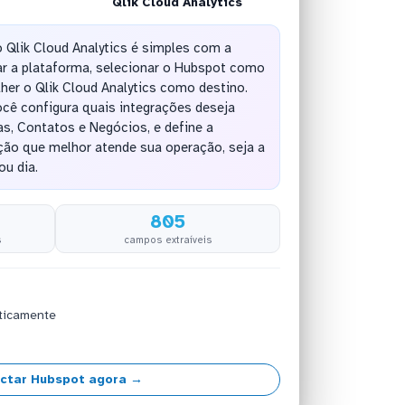
Qlik Cloud Analytics
 Qlik Cloud Analytics é simples com a
r a plataforma, selecionar o Hubspot como
her o Qlik Cloud Analytics como destino.
cê configura quais integrações deseja
s, Contatos e Negócios, e define a
ção que melhor atende sua operação, seja a
ou dia.
805
s
campos extraíveis
ticamente
ctar Hubspot agora →