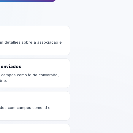
om detalhes sobre a associação e
 enviados
om campos como id de conversão,
rio.
ados com campos como id e