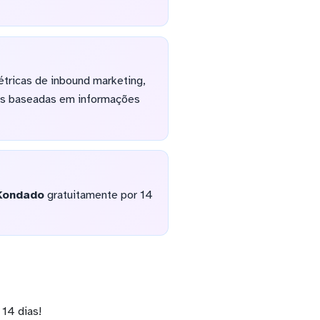
tricas de inbound marketing,
idas baseadas em informações
Kondado
gratuitamente por 14
14 dias!