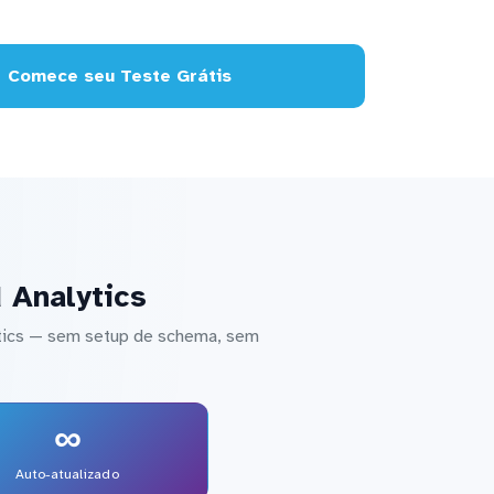
Comece seu Teste Grátis
 Analytics
ytics — sem setup de schema, sem
∞
Auto-atualizado