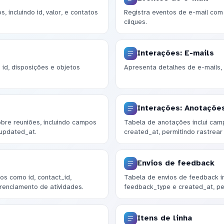
 incluindo id, valor, e contatos
Registra eventos de e-mail com 
cliques.
Interações: E-mails
id, disposições e objetos
Apresenta detalhes de e-mails, i
Interações: Anotaçõe
bre reuniões, incluindo campos
Tabela de anotações inclui camp
 updated_at.
created_at, permitindo rastrear
Envios de feedback
s como id, contact_id,
Tabela de envios de feedback in
erenciamento de atividades.
feedback_type e created_at, pe
Itens de linha