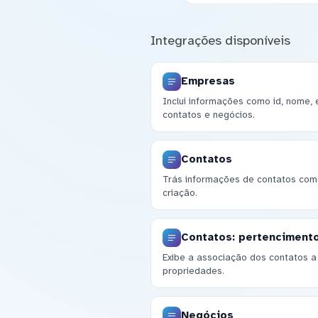
Integrações disponíveis
Empresas
Inclui informações como id, nome,
contatos e negócios.
Contatos
Trás informações de contatos como
criação.
Contatos: pertencimento
Exibe a associação dos contatos a 
propriedades.
Negócios