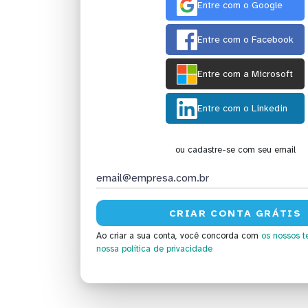
Entre com o Google
Entre com o Facebook
Entre com a Microsoft
Entre com o Linkedin
ou cadastre-se com seu email
Ao criar a sua conta, você concorda com
os nossos t
nossa política de privacidade