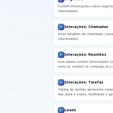
Contém informações sobre negócios,
relacionados.
Interações: Chamadas
Inclui detalhes de chamadas, como 
relacionados.
Interações: Reuniões
Esta tabela contém informações so
como id, contact_id, company_id e
Interações: Tarefas
Tabela de tarefas apresenta campo
due_date e status, facilitando o g
Leads