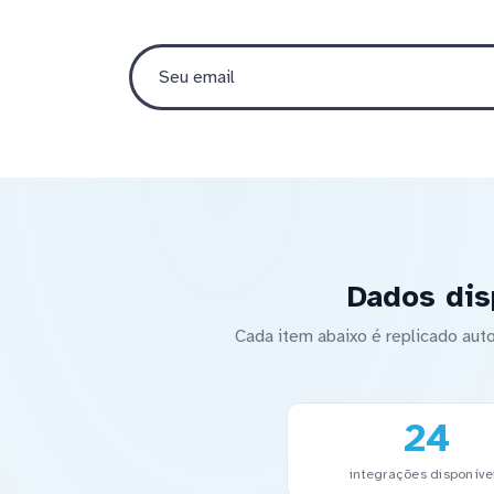
Dados dis
Cada item abaixo é replicado au
24
integrações disponíve