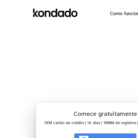
Como funcio
Dashbo
Comece gratuitamente
SEM cartão de crédito | 14 dias | 10MM de registros 