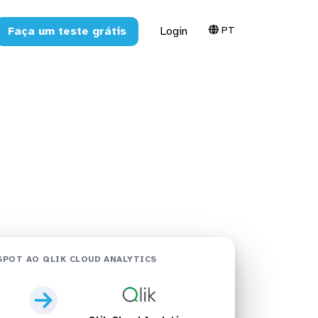
PT
Faça um teste grátis
Login
k Cloud
POT AO QLIK CLOUD ANALYTICS