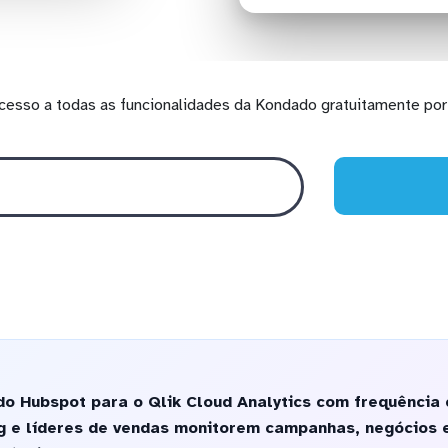
cesso a todas as funcionalidades da Kondado gratuitamente por 
o Hubspot para o Qlik Cloud Analytics com frequência 
g e líderes de vendas monitorem campanhas, negócios