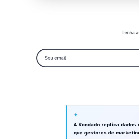
Tenha a
A Kondado replica dados d
que gestores de marketin