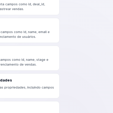
nta campos como id, deal_id,
rastrear vendas.
 campos como id, name, email e
enciamento de usuários.
campos como id, name, stage e
renciamento de vendas.
edades
s propriedades, incluindo campos