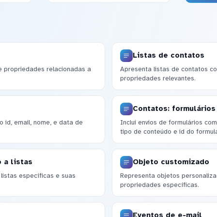
Listas de contatos
 e propriedades relacionadas a
Apresenta listas de contatos c
propriedades relevantes.
Contatos: formulários
 id, email, nome, e data de
Inclui envios de formulários c
tipo de conteúdo e id do formulá
 a listas
Objeto customizado
listas específicas e suas
Representa objetos personaliz
propriedades específicas.
Eventos de e-mail