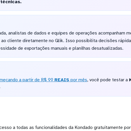
técnicas.
ada, analistas de dados e equipes de operações acompanham mé
 ao cliente diretamente no Qlik. Isso possibilita decisões ráp
essidade de exportações manuais e planilhas desatualizadas.
meçando a partir de R$ 99
REAIS
por mês
, você pode testar a
o
cesso a todas as funcionalidades da Kondado gratuitamente por 