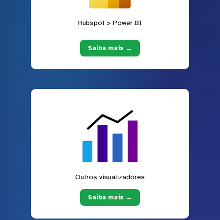
Hubspot > Power BI
Saiba mais →
Outros visualizadores
Saiba mais →