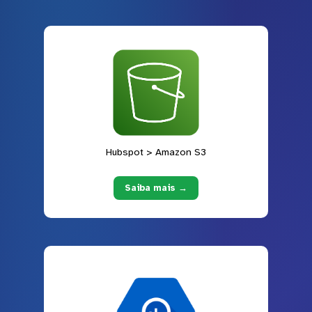
Hubspot > Amazon S3
Saiba mais →