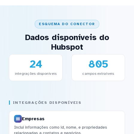
ESQUEMA DO CONECTOR
Dados disponíveis do
Hubspot
24
805
integrações disponíveis
campos extraíveis
INTEGRAÇÕES DISPONÍVEIS
Empresas
Inclui informações como id, nome, e propriedades
relacionadas a contatos e negócios.