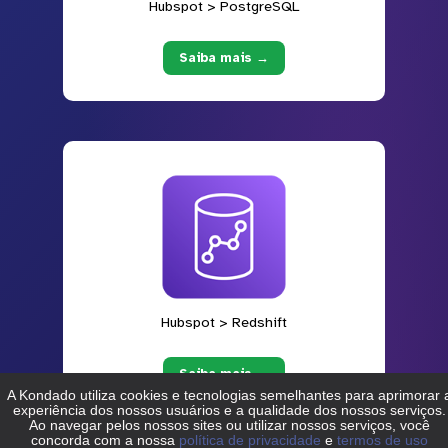
Hubspot > PostgreSQL
Saiba mais →
Hubspot > Redshift
Saiba mais →