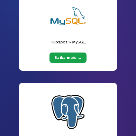
Hubspot > MySQL
Saiba mais →