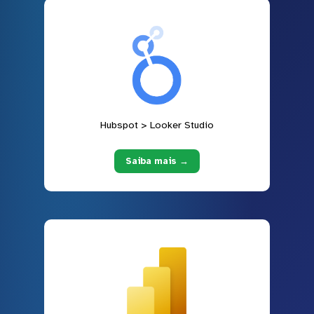
Hubspot > Looker Studio
Saiba mais →