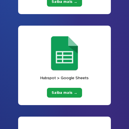
Saiba mais →
Hubspot > Google Sheets
Saiba mais →