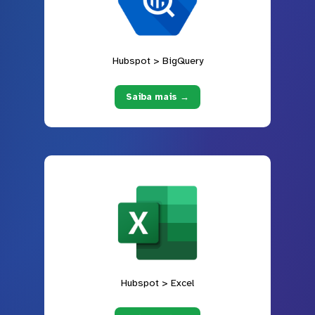
Hubspot > BigQuery
Saiba mais →
Hubspot > Excel