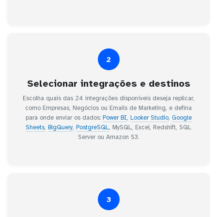
2
Selecionar integrações e destinos
Escolha quais das 24 integrações disponíveis deseja replicar,
como Empresas, Negócios ou Emails de Marketing, e defina
para onde enviar os dados:
Power BI
,
Looker Studio
,
Google
Sheets
,
BigQuery
,
PostgreSQL
, MySQL, Excel, Redshift, SQL
Server ou Amazon S3.
3