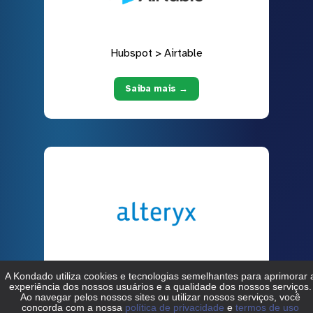
Hubspot > Airtable
Saiba mais →
Hubspot > Alteryx
Saiba mais →