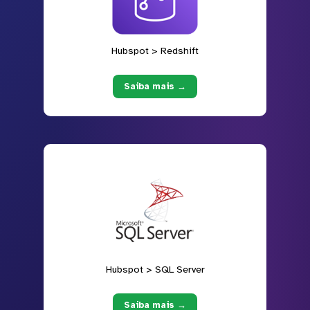
Hubspot > Redshift
Saiba mais →
Hubspot > SQL Server
Saiba mais →