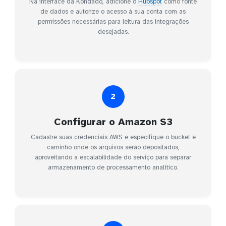
Na interface da Kondado, adicione o
Hubspot
como fonte
de dados e autorize o acesso à sua conta com as
permissões necessárias para leitura das integrações
desejadas.
2
Configurar o Amazon S3
Cadastre suas credenciais AWS e especifique o bucket e
caminho onde os arquivos serão depositados,
aproveitando a escalabilidade do serviço para separar
armazenamento de processamento analítico.