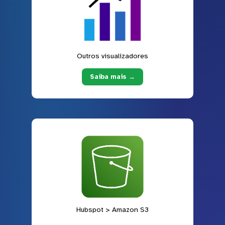
Outros visualizadores
Saiba mais →
Hubspot > Amazon S3