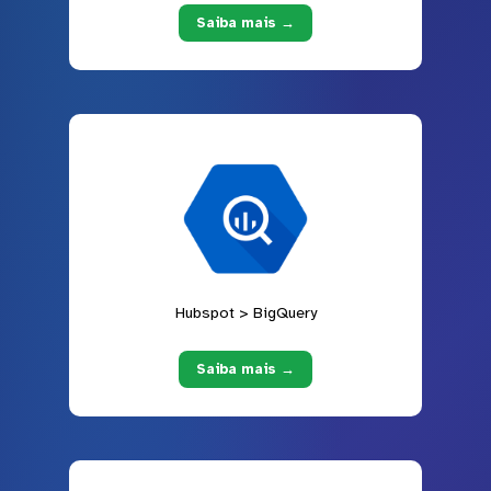
Saiba mais →
Hubspot > BigQuery
Saiba mais →