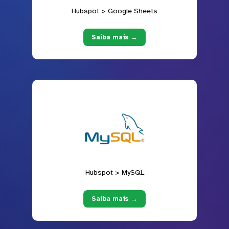
Hubspot > Google Sheets
Saiba mais →
Hubspot > MySQL
Saiba mais →