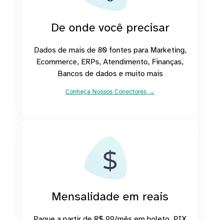
De onde você precisar
Dados de mais de 80 fontes para Marketing,
Ecommerce, ERPs, Atendimento, Finanças,
Bancos de dados e muito mais
Conheça Nossos Conectores →
Mensalidade em reais
Pague a partir de R$ 99/mês em boleto, PIX