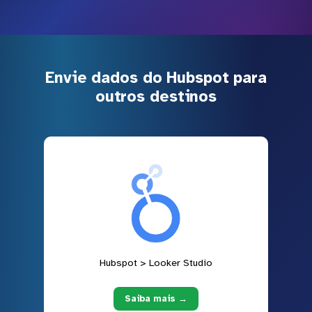
Envie dados do Hubspot para
outros destinos
Hubspot > Looker Studio
Saiba mais →