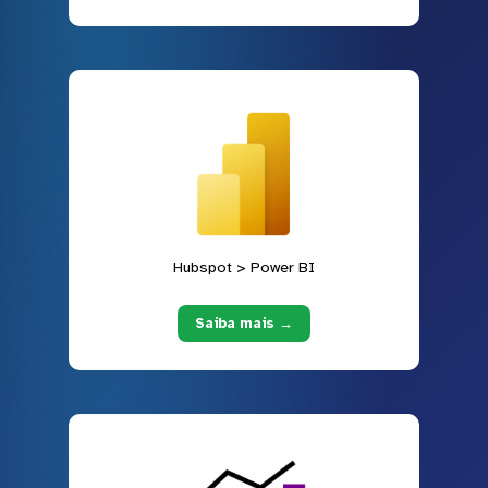
Hubspot > Power BI
Saiba mais →