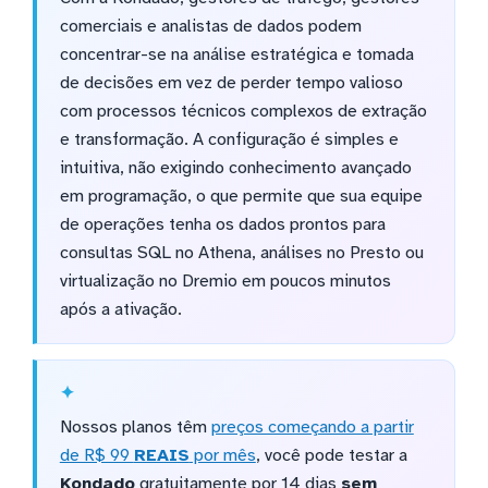
comerciais e analistas de dados podem
concentrar-se na análise estratégica e tomada
de decisões em vez de perder tempo valioso
com processos técnicos complexos de extração
e transformação. A configuração é simples e
intuitiva, não exigindo conhecimento avançado
em programação, o que permite que sua equipe
de operações tenha os dados prontos para
consultas SQL no Athena, análises no Presto ou
virtualização no Dremio em poucos minutos
após a ativação.
Nossos planos têm
preços começando a partir
de R$ 99
REAIS
por mês
, você pode testar a
Kondado
gratuitamente por 14 dias
sem