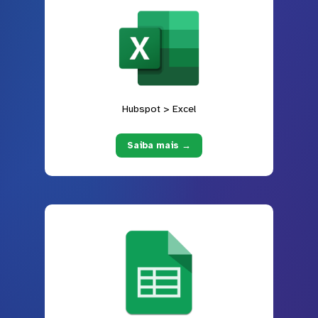
Hubspot > Excel
Saiba mais →