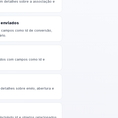
om detalhes sobre a associação e
 enviados
om campos como id de conversão,
rio.
ados com campos como id e
detalhes sobre envio, abertura e
ncluindo id e objetos relacionados.