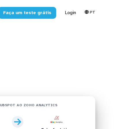
PT
Faça um teste grátis
Login
alytics em
UBSPOT AO ZOHO ANALYTICS