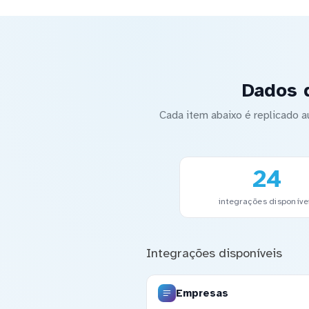
Dados 
Cada item abaixo é replicado
24
integrações disponíve
Integrações disponíveis
Empresas