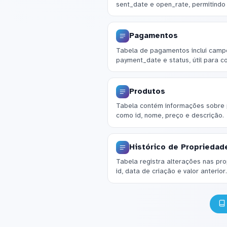
sent_date e open_rate, permitindo
Pagamentos
Tabela de pagamentos inclui camp
payment_date e status, útil para co
Produtos
Tabela contém informações sobre 
como id, nome, preço e descrição.
Histórico de Propriedad
Tabela registra alterações nas p
id, data de criação e valor anterior.