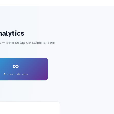
alytics
cs — sem setup de schema, sem
∞
Auto-atualizado