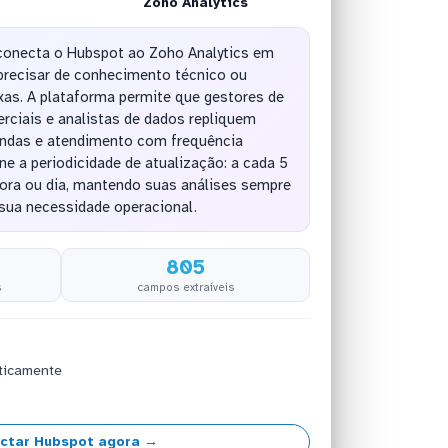
Zoho Analytics
conecta o Hubspot ao Zoho Analytics em
recisar de conhecimento técnico ou
as. A plataforma permite que gestores de
rciais e analistas de dados repliquem
endas e atendimento com frequência
ne a periodicidade de atualização: a cada 5
hora ou dia, mantendo suas análises sempre
sua necessidade operacional.
805
s
campos extraíveis
ticamente
ctar Hubspot agora →