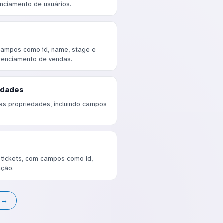
enciamento de usuários.
campos como id, name, stage e
renciamento de vendas.
edades
s propriedades, incluindo campos
 tickets, com campos como id,
ação.
s →