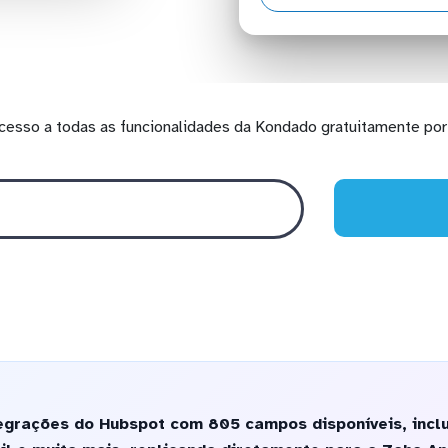
cesso a todas as funcionalidades da Kondado gratuitamente por 
egrações do Hubspot com 805 campos disponíveis, incl