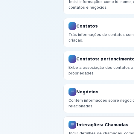
Inclui informações como id, nome,
contatos e negócios.
Contatos
Trás informações de contatos como
criação.
Contatos: pertencimento
Exibe a associação dos contatos a 
propriedades.
Negócios
Contém informações sobre negócios,
relacionados.
Interações: Chamadas
Inclui detalhes de chamadas, como 