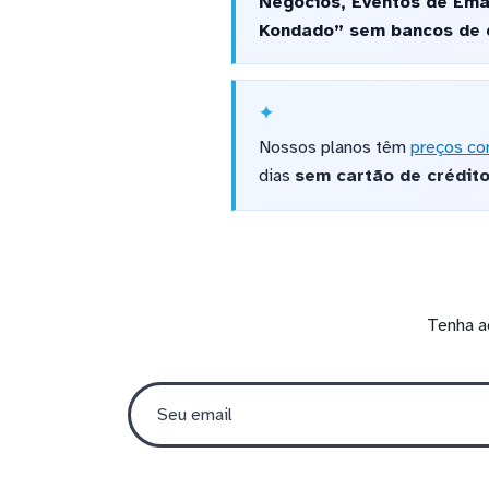
Negócios, Eventos de Emai
Kondado” sem bancos de d
Nossos planos têm
preços co
dias
sem cartão de crédit
Tenha a