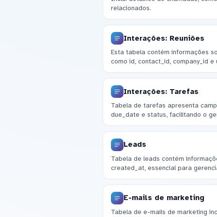
relacionados.
Interações: Reuniões
Esta tabela contém informações so
como id, contact_id, company_id e
Interações: Tarefas
Tabela de tarefas apresenta campo
due_date e status, facilitando o g
Leads
Tabela de leads contém informaçõe
created_at, essencial para gerenci
E-mails de marketing
Tabela de e-mails de marketing inc