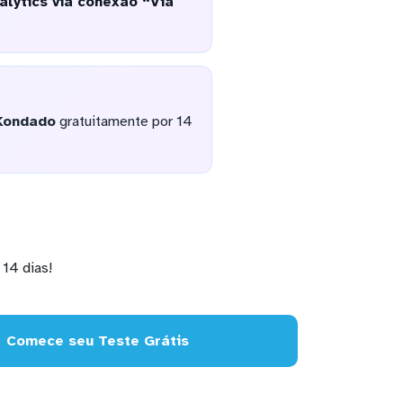
alytics via conexão “Via
Kondado
gratuitamente por 14
14 dias!
Comece seu Teste Grátis