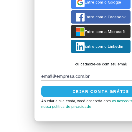
Entre com o Google
Entre com o Facebook
Entre com a Microsoft
Entre com o Linkedin
ou cadastre-se com seu email
Ao criar a sua conta, você concorda com
os nossos t
nossa política de privacidade