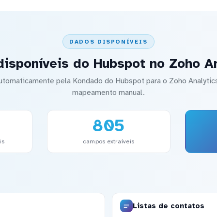
DADOS DISPONÍVEIS
disponíveis do Hubspot no Zoho An
 automaticamente pela Kondado do Hubspot para o Zoho Analyti
mapeamento manual.
805
is
campos extraíveis
Listas de contatos