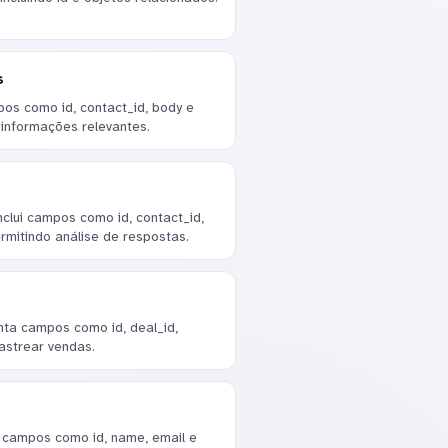
s
os como id, contact_id, body e
 informações relevantes.
clui campos como id, contact_id,
rmitindo análise de respostas.
nta campos como id, deal_id,
rastrear vendas.
 campos como id, name, email e