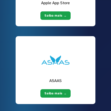
Apple App Store
Saiba mais →
ASAAS
Saiba mais →