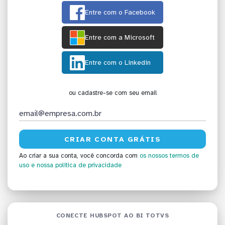
Entre com o Facebook
Entre com a Microsoft
Entre com o Linkedin
ou cadastre-se com seu email
Ao criar a sua conta, você concorda com
os nossos termos de
uso
e nossa política de privacidade
CONECTE HUBSPOT AO BI TOTVS