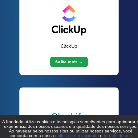
ClickUp
Saiba mais →