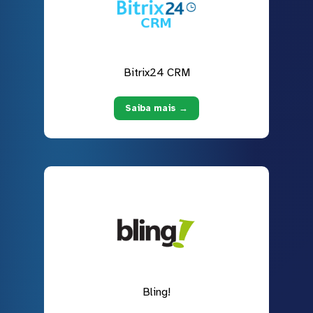
Bitrix24 CRM
Saiba mais →
Bling!