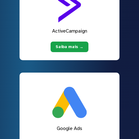
ActiveCampaign
Saiba mais →
Google Ads