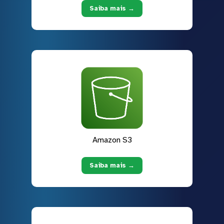
Saiba mais →
Amazon S3
Saiba mais →