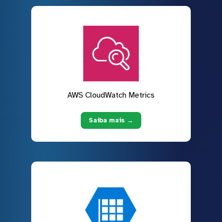
AWS CloudWatch Metrics
Saiba mais →