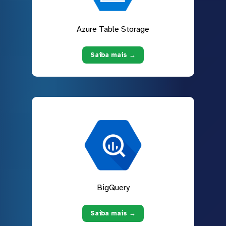
Azure Table Storage
Saiba mais →
BigQuery
Saiba mais →