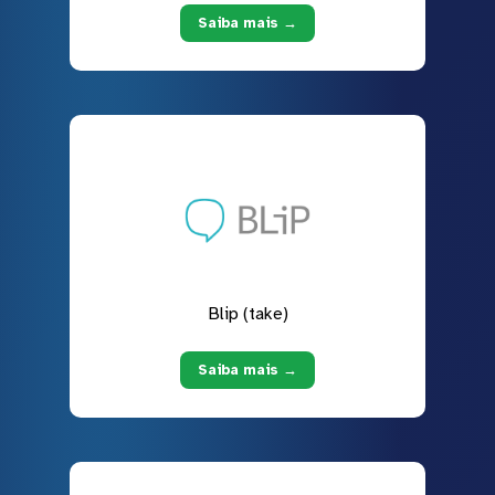
Saiba mais →
Blip (take)
Saiba mais →