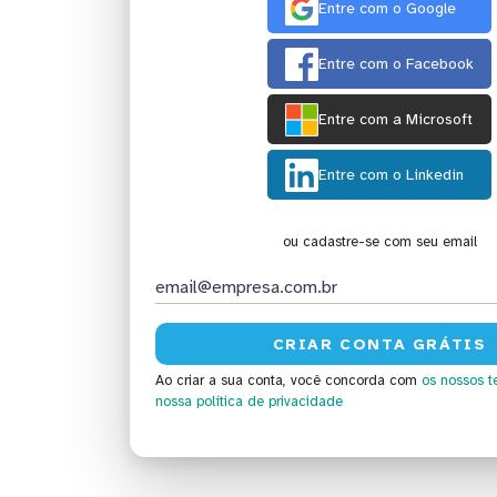
Entre com o Google
Entre com o Facebook
Entre com a Microsoft
Entre com o Linkedin
ou cadastre-se com seu email
Ao criar a sua conta, você concorda com
os nossos t
nossa política de privacidade