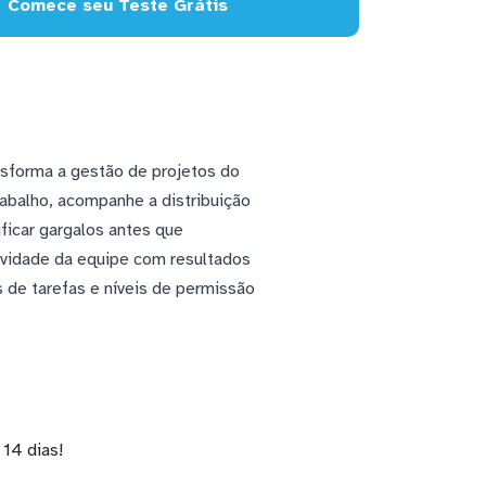
Comece seu Teste Grátis
nsforma a gestão de projetos do
abalho, acompanhe a distribuição
ficar gargalos antes que
ividade da equipe com resultados
 de tarefas e níveis de permissão
14 dias!