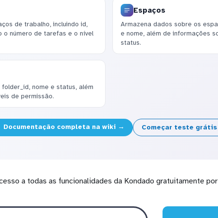
Espaços
s de trabalho, incluindo id,
Armazena dados sobre os espa
 o número de tarefas e o nível
e nome, além de informações so
status.
 folder_id, nome e status, além
veis de permissão.
Documentação completa na wiki →
Começar teste gráti
cesso a todas as funcionalidades da Kondado gratuitamente por 