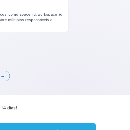
ços, como space_id, workspace_id
bre múltiplos responsáveis e
s →
14 dias!