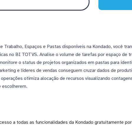
 Trabalho, Espaços e Pastas disponíveis na Kondado, você tra
cas no BI TOTVS. Analise o volume de tarefas por espaço de tr
monitore o status de projetos organizados em pastas para identi
rketing e líderes de vendas conseguem cruzar dados de produt
 operações otimiza alocação de recursos visualizando contagens
e escolherem.
cesso a todas as funcionalidades da Kondado gratuitamente por 