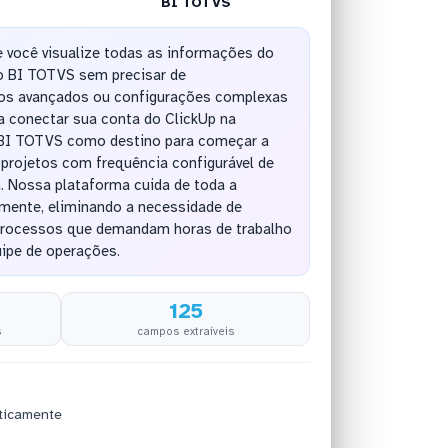
BI TOTVS
 você visualize todas as informações do
o BI TOTVS sem precisar de
os avançados ou configurações complexas
ta conectar sua conta do ClickUp na
 BI TOTVS como destino para começar a
 projetos com frequência configurável de
. Nossa plataforma cuida de toda a
mente, eliminando a necessidade de
processos que demandam horas de trabalho
uipe de operações.
125
s
campos extraíveis
ticamente