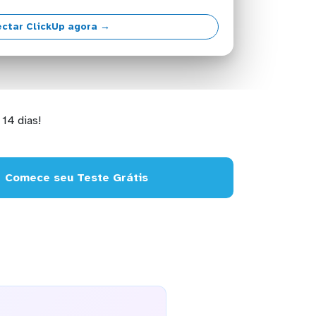
ctar ClickUp agora →
14 dias!
Comece seu Teste Grátis