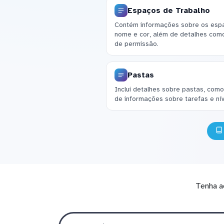
Espaços de Trabalho
Contém informações sobre os espaço
nome e cor, além de detalhes como
de permissão.
Pastas
Inclui detalhes sobre pastas, como
de informações sobre tarefas e ní
Tenha a