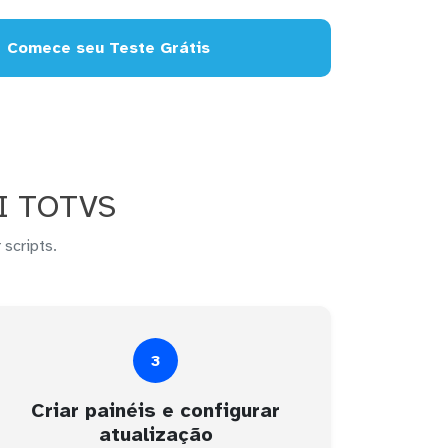
Comece seu Teste Grátis
BI TOTVS
 scripts.
3
Criar painéis e configurar
atualização