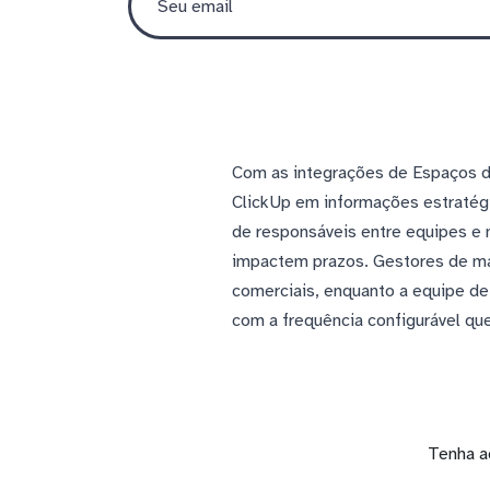
Com as integrações de Espaços de
ClickUp em informações estratégi
de responsáveis entre equipes e 
impactem prazos. Gestores de ma
comerciais, enquanto a equipe de
com a frequência configurável qu
Tenha a