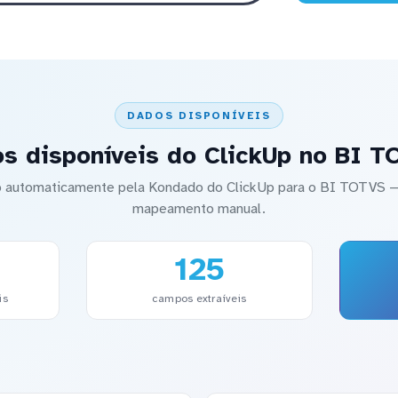
DADOS DISPONÍVEIS
s disponíveis do ClickUp no BI 
do automaticamente pela Kondado do ClickUp para o BI TOTVS
mapeamento manual.
125
is
campos extraíveis