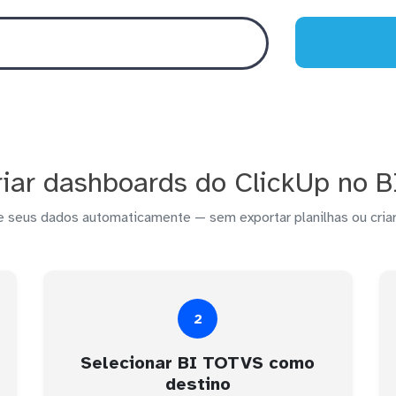
iar dashboards do ClickUp no 
e seus dados automaticamente — sem exportar planilhas ou criar
2
Selecionar BI TOTVS como
destino