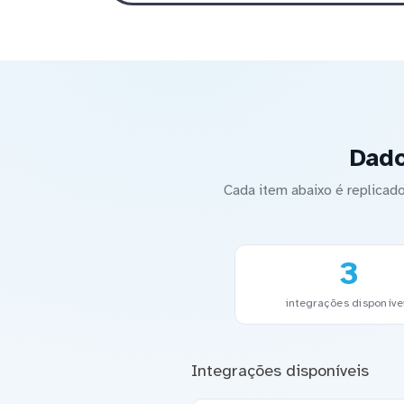
Dado
Cada item abaixo é replica
3
integrações disponíve
Integrações disponíveis