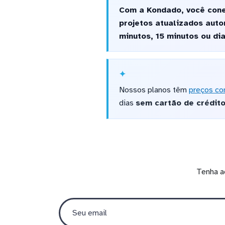
Com a Kondado, você cone
projetos atualizados auto
minutos, 15 minutos ou di
Nossos planos têm
preços co
dias
sem cartão de crédit
Tenha a