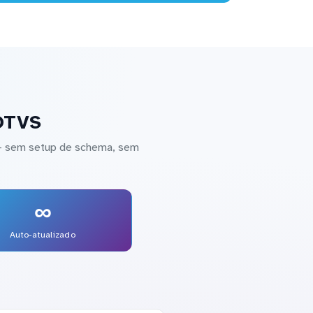
TOTVS
 — sem setup de schema, sem
∞
Auto-atualizado