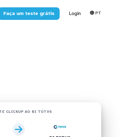
PT
Faça um teste grátis
Login
TOTVS em
TE CLICKUP AO BI TOTVS