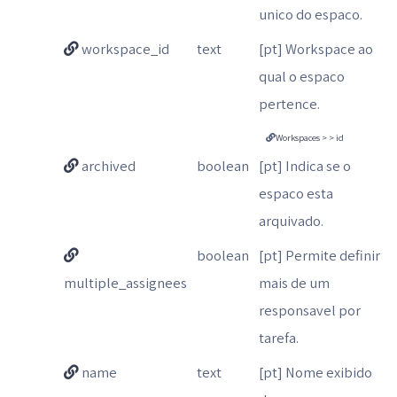
unico do espaco.
workspace_id
text
[pt] Workspace ao
qual o espaco
pertence.
Workspaces > > id
archived
boolean
[pt] Indica se o
espaco esta
arquivado.
boolean
[pt] Permite definir
multiple_assignees
mais de um
responsavel por
tarefa.
name
text
[pt] Nome exibido