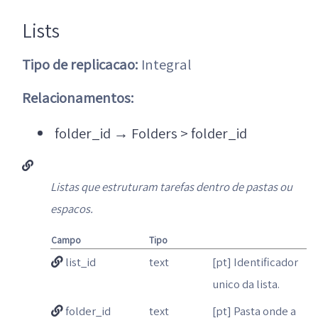
Lists
Tipo de replicacao:
Integral
Relacionamentos:
folder_id
→
Folders > folder_id
Listas que estruturam tarefas dentro de pastas ou
espacos.
Campo
Tipo
list_id
text
[pt] Identificador
unico da lista.
folder_id
text
[pt] Pasta onde a