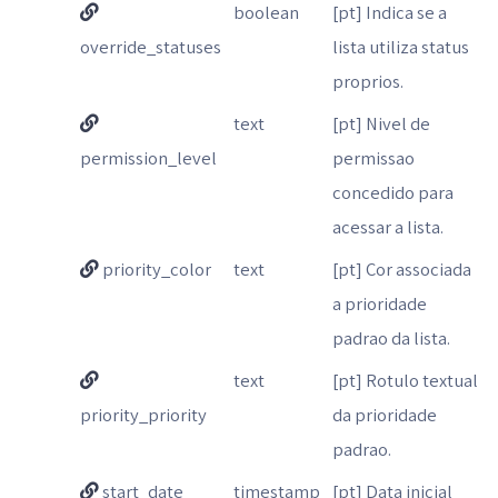
boolean
[pt] Indica se a
override_statuses
lista utiliza status
proprios.
text
[pt] Nivel de
permission_level
permissao
concedido para
acessar a lista.
priority_color
text
[pt] Cor associada
a prioridade
padrao da lista.
text
[pt] Rotulo textual
priority_priority
da prioridade
padrao.
start_date
timestamp
[pt] Data inicial