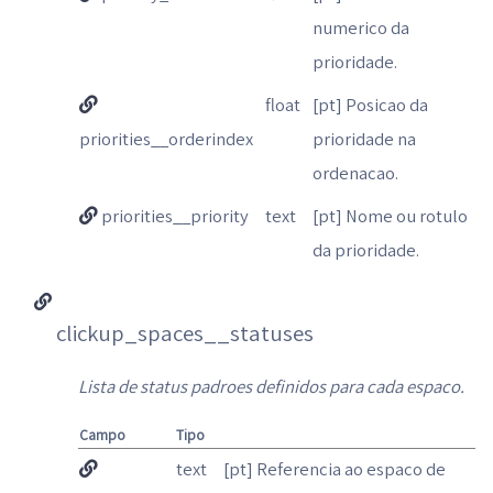
numerico da
prioridade.
float
[pt] Posicao da
priorities__orderindex
prioridade na
ordenacao.
priorities__priority
text
[pt] Nome ou rotulo
da prioridade.
clickup_spaces__statuses
Lista de status padroes definidos para cada espaco.
Campo
Tipo
text
[pt] Referencia ao espaco de