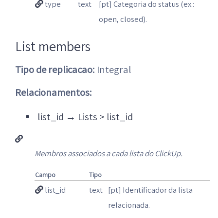
type
text
[pt] Categoria do status (ex.:
open, closed).
List members
Tipo de replicacao:
Integral
Relacionamentos:
list_id
→
Lists > list_id
Membros associados a cada lista do ClickUp.
Campo
Tipo
list_id
text
[pt] Identificador da lista
relacionada.