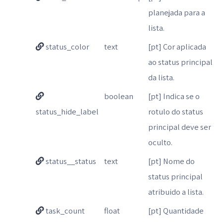
planejada para a
lista.
status_color
text
[pt] Cor aplicada
ao status principal
da lista.
boolean
[pt] Indica se o
status_hide_label
rotulo do status
principal deve ser
oculto.
status__status
text
[pt] Nome do
status principal
atribuido a lista.
task_count
float
[pt] Quantidade