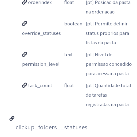
orderindex
float
[pt] Posicao da pasta
na ordenacao.
boolean
[pt] Permite definir
override_statuses
status proprios para
listas da pasta.
text
[pt] Nivel de
permission_level
permissao concedido
para acessar a pasta.
task_count
float
[pt] Quantidade total
de tarefas
registradas na pasta.
clickup_folders__statuses