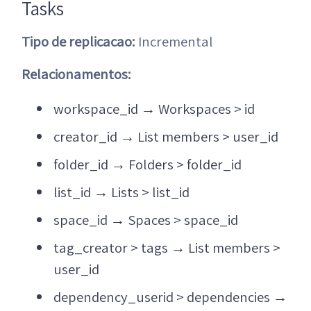
Tasks
Tipo de replicacao:
Incremental
Relacionamentos:
workspace_id
→
Workspaces > id
creator_id
→
List members > user_id
folder_id
→
Folders > folder_id
list_id
→
Lists > list_id
space_id
→
Spaces > space_id
tag_creator > tags
→
List members >
user_id
dependency_userid > dependencies
→