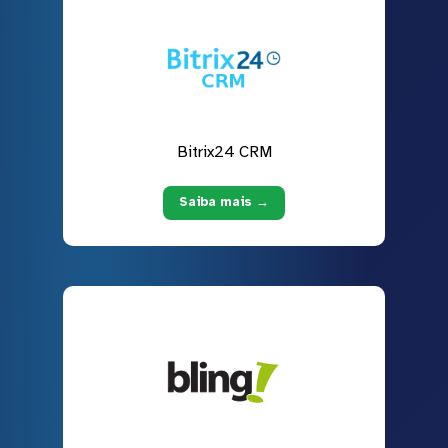
Bitrix24 CRM
Saiba mais →