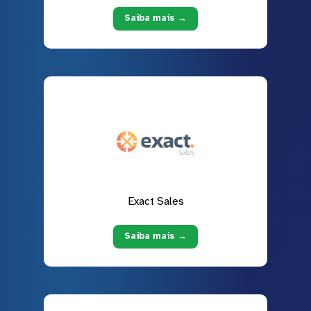
Saiba mais →
Exact Sales
Saiba mais →