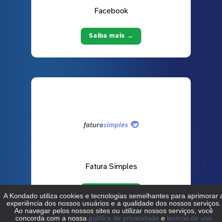
Facebook
Saiba mais →
Fatura Simples
Saiba mais →