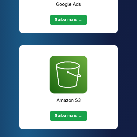
Google Ads
Saiba mais →
Amazon S3
Saiba mais →