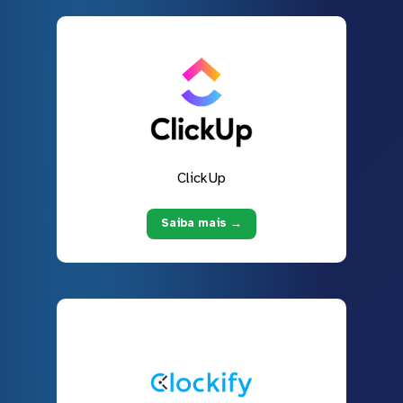
ClickUp
Saiba mais →