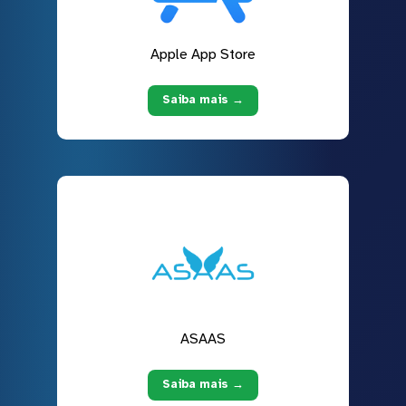
Apple App Store
Saiba mais →
ASAAS
Saiba mais →