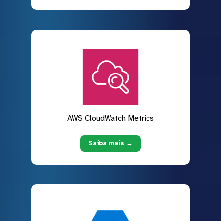
AWS CloudWatch Metrics
Saiba mais →