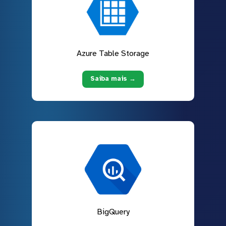
Azure Table Storage
Saiba mais →
BigQuery