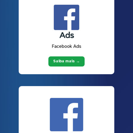
Facebook Ads
Saiba mais →