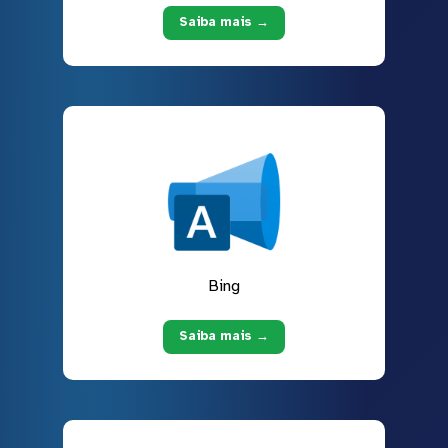
Saiba mais →
Bing
Saiba mais →