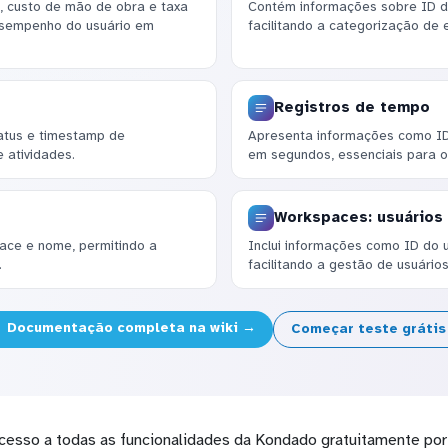
, custo de mão de obra e taxa
Contém informações sobre ID d
desempenho do usuário em
facilitando a categorização de 
Registros de tempo
tatus e timestamp de
Apresenta informações como ID 
 atividades.
em segundos, essenciais para o
Workspaces: usuários
ce e nome, permitindo a
Inclui informações como ID do 
.
facilitando a gestão de usuário
Documentação completa na wiki →
Começar teste gráti
cesso a todas as funcionalidades da Kondado gratuitamente por 