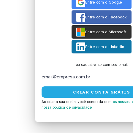
Entre com o Google
Entre com o Facebook
Entre com a Microsoft
Entre com o Linkedin
ou cadastre-se com seu email
Ao criar a sua conta, você concorda com
os nossos t
nossa política de privacidade