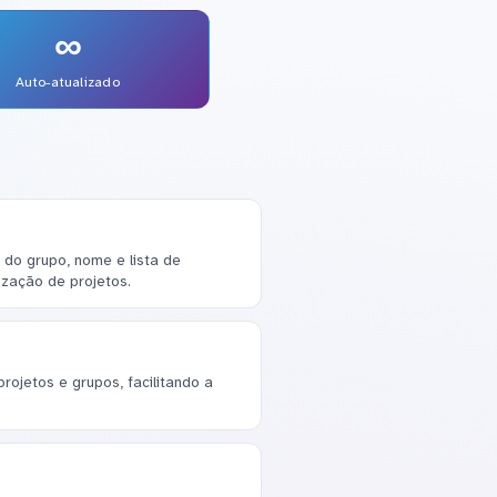
∞
Auto-atualizado
do grupo, nome e lista de
ização de projetos.
projetos e grupos, facilitando a