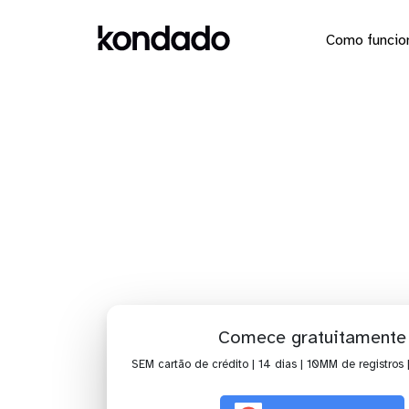
Como funcio
Dashbo
Comece gratuitamente
SEM cartão de crédito | 14 dias | 10MM de registros 