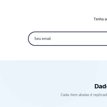
Tenha a
Dad
Cada item abaixo é replic