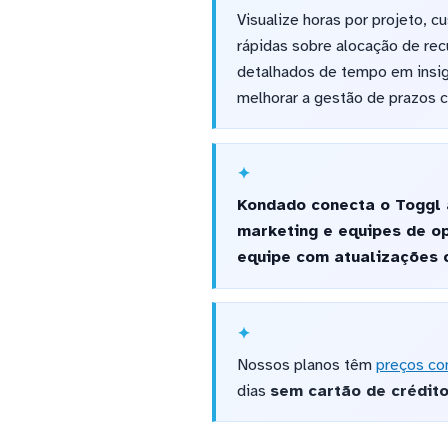
Visualize horas por projeto, c
rápidas sobre alocação de re
detalhados de tempo em insigh
melhorar a gestão de prazos 
Kondado conecta o Toggl 
marketing e equipes de op
equipe com atualizações c
Nossos planos têm
preços co
dias
sem cartão de crédit