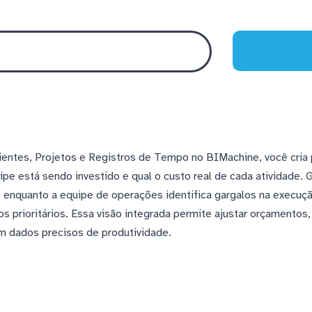
ientes, Projetos e Registros de Tempo no BIMachine, você cria
e está sendo investido e qual o custo real de cada atividade.
nte enquanto a equipe de operações identifica gargalos na execuçã
os prioritários. Essa visão integrada permite ajustar orçamentos,
om dados precisos de produtividade.