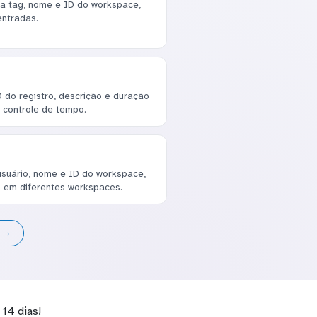
a tag, nome e ID do workspace,
entradas.
do registro, descrição e duração
 controle de tempo.
usuário, nome e ID do workspace,
s em diferentes workspaces.
s →
14 dias!