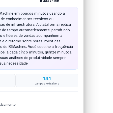
BIMachine
IMachine em poucos minutos usando a
 de conhecimentos técnicos ou
s de infraestrutura. A plataforma replica
e de tempo automaticamente, permitindo
go e líderes de vendas acompanhem a
e e o retorno sobre horas investidas
is do BIMachine. Você escolhe a frequência
os: a cada cinco minutos, quinze minutos,
suas análises de produtividade sempre
sua necessidade.
141
s
campos extraíveis
ticamente