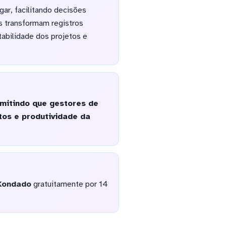
gar, facilitando decisões
s transformam registros
tabilidade dos projetos e
mitindo que gestores de
tos e produtividade da
Kondado
gratuitamente por 14