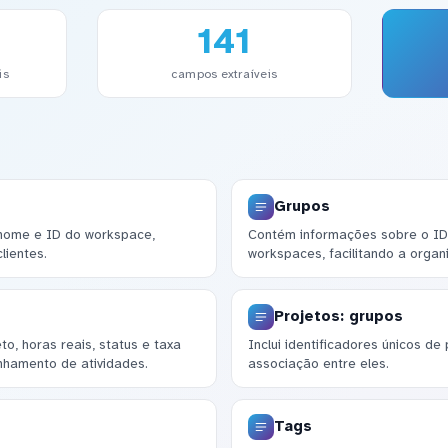
141
is
campos extraíveis
Grupos
 nome e ID do workspace,
Contém informações sobre o ID 
lientes.
workspaces, facilitando a organ
Projetos: grupos
o, horas reais, status e taxa
Inclui identificadores únicos de 
nhamento de atividades.
associação entre eles.
Tags