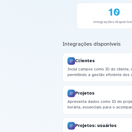
10
integrações disponíve
Integrações disponíveis
Clientes
Inclui campos como ID do cliente,
permitindo a gestão eficiente dos c
Projetos
Apresenta dados como ID do projet
horária, essenciais para o acompa
Projetos: usuários