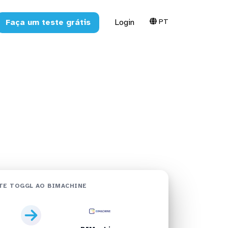
PT
Faça um teste grátis
Login
hine em
TE TOGGL AO BIMACHINE