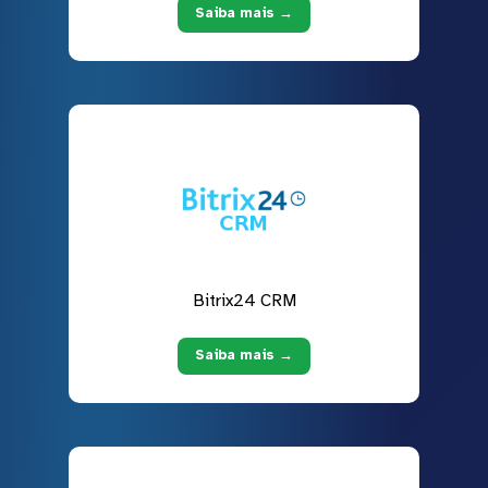
Saiba mais →
Bitrix24 CRM
Saiba mais →