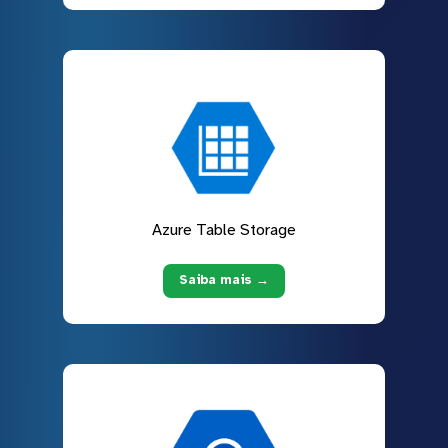
Azure Table Storage
Saiba mais →