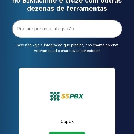
no BIMachine e cruze com outras
dezenas de ferramentas
Caso não veja a integração que precisa, nos chame no chat.
Adoramos adicionar novos conectores!
55pbx