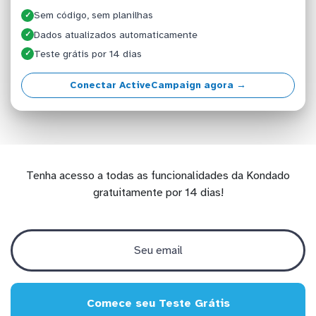
Sem código, sem planilhas
✓
Dados atualizados automaticamente
✓
Teste grátis por 14 dias
✓
Conectar ActiveCampaign agora →
Tenha acesso a todas as funcionalidades da Kondado
gratuitamente por 14 dias!
Comece seu Teste Grátis