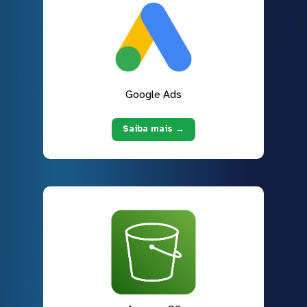
Google Ads
Saiba mais →