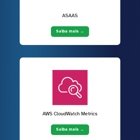
ASAAS
Saiba mais →
AWS CloudWatch Metrics
Saiba mais →