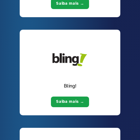
Saiba mais →
Bling!
Saiba mais →