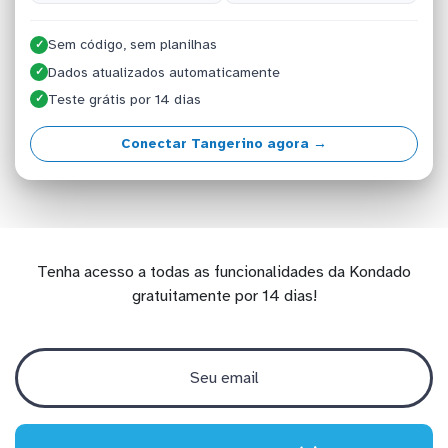
Sem código, sem planilhas
✓
Dados atualizados automaticamente
✓
Teste grátis por 14 dias
✓
Conectar Tangerino agora →
Tenha acesso a todas as funcionalidades da Kondado
gratuitamente por 14 dias!