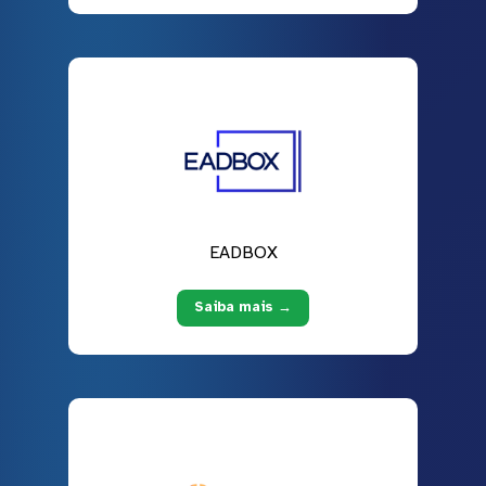
EADBOX
Saiba mais →