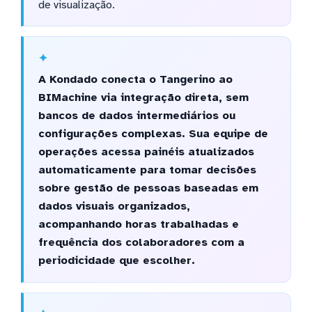
de visualização.
A Kondado conecta o Tangerino ao
BIMachine via integração direta, sem
bancos de dados intermediários ou
configurações complexas. Sua equipe de
operações acessa painéis atualizados
automaticamente para tomar decisões
sobre gestão de pessoas baseadas em
dados visuais organizados,
acompanhando horas trabalhadas e
frequência dos colaboradores com a
periodicidade que escolher.