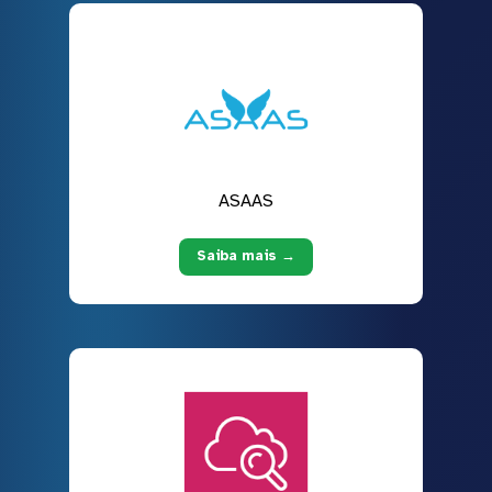
ASAAS
Saiba mais →