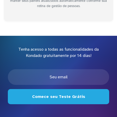
manter seus painéis atualizados automaticamente conforme sua
rotina de gestão de pessoas.
Tenha acesso a todas as funcionalidades da
Kondado gratuitamente por 14 dias!
Comece seu Teste Grátis