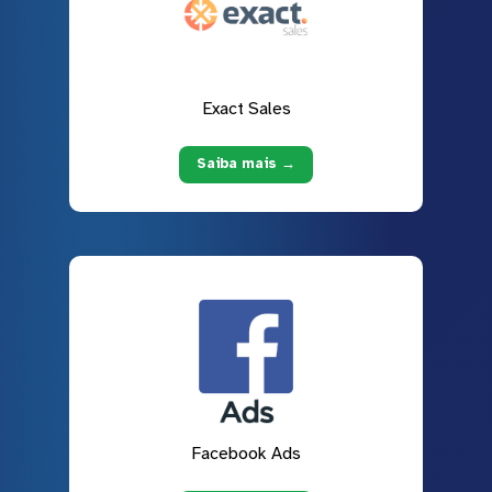
Exact Sales
Saiba mais →
Facebook Ads