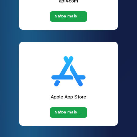
api4com
Saiba mais →
Apple App Store
Saiba mais →