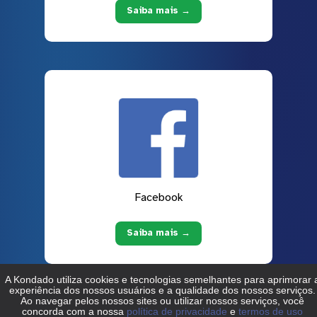
Saiba mais →
Facebook
Saiba mais →