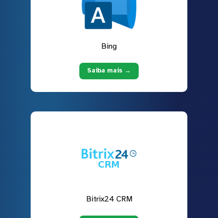
Bing
Saiba mais →
Bitrix24 CRM