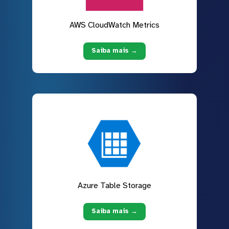
AWS CloudWatch Metrics
Saiba mais →
Azure Table Storage
Saiba mais →