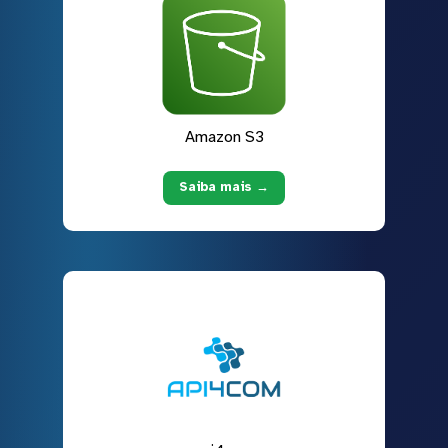
Amazon S3
Saiba mais →