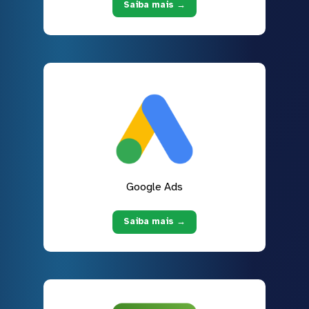
Saiba mais →
Google Ads
Saiba mais →