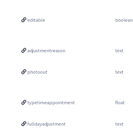
editable
boolean
adjustmentreason
text
photoout
text
typetimeappointment
float
fulldayadjustment
text