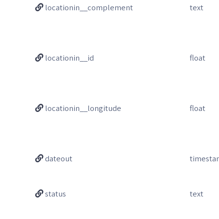
locationin__complement
text
locationin__id
float
locationin__longitude
float
dateout
timest
status
text