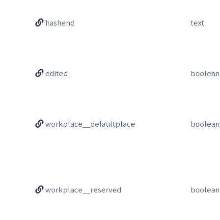
hashend
text
edited
boolean
workplace__defaultplace
boolean
workplace__reserved
boolean