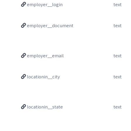
employer__login
text
employer__document
text
employer__email
text
locationin__city
text
locationin__state
text