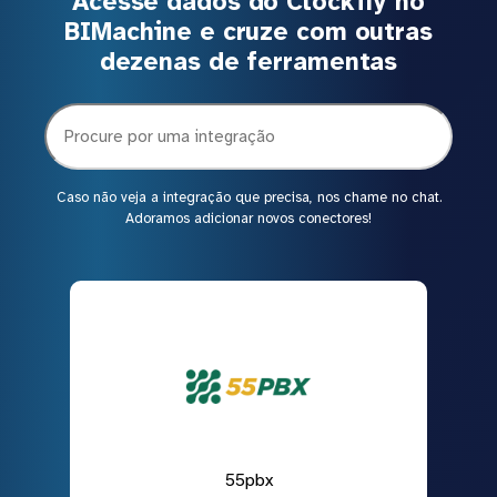
Acesse dados do Clockify no
BIMachine e cruze com outras
dezenas de ferramentas
Caso não veja a integração que precisa, nos chame no chat.
Adoramos adicionar novos conectores!
55pbx