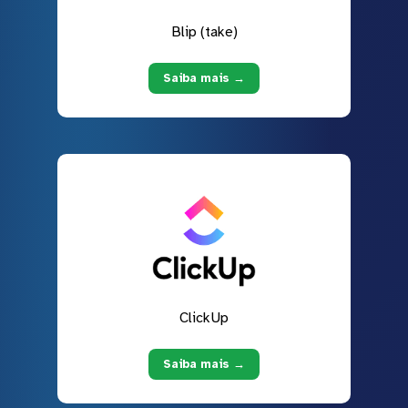
Blip (take)
Saiba mais →
ClickUp
Saiba mais →