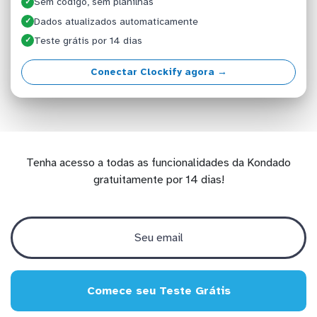
Sem código, sem planilhas
✓
Dados atualizados automaticamente
✓
Teste grátis por 14 dias
✓
Conectar Clockify agora →
Tenha acesso a todas as funcionalidades da Kondado
gratuitamente por 14 dias!
Comece seu Teste Grátis