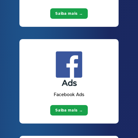
Saiba mais →
Facebook Ads
Saiba mais →