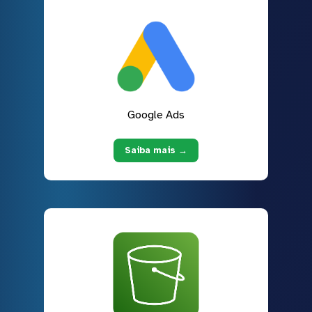
Google Ads
Saiba mais →