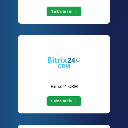
Saiba mais →
Bitrix24 CRM
Saiba mais →