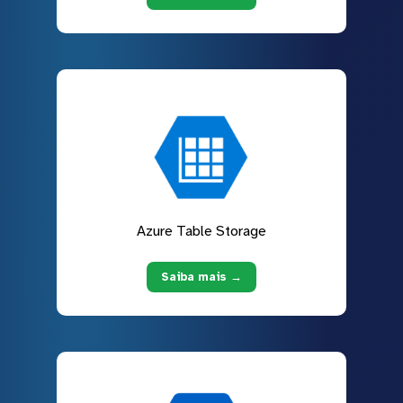
Azure Table Storage
Saiba mais →