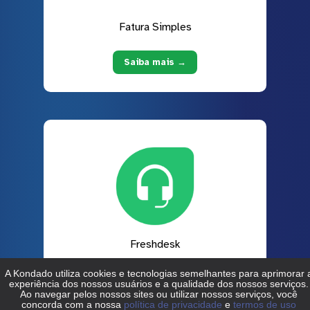
Fatura Simples
Saiba mais →
Freshdesk
Saiba mais →