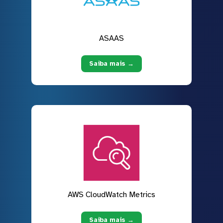
ASAAS
Saiba mais →
AWS CloudWatch Metrics
Saiba mais →