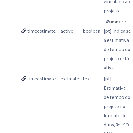
vinculado ao
projeto.
Clients > > id
timeestimate__active
boolean
[pt] Indica se
a estimativa
de tempo do
projeto está
ativa.
timeestimate__estimate
text
[pt]
Estimativa
de tempo do
projeto no
formato de
duração ISO