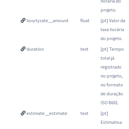
horária do
projeto.
hourlyrate__amount
float
[pt] Valor da
taxa horária
do projeto.
duration
text
[pt] Tempo
total já
registrado
no projeto,
no formato
de duração
ISO 8601.
estimate__estimate
text
[pt]
Estimativa