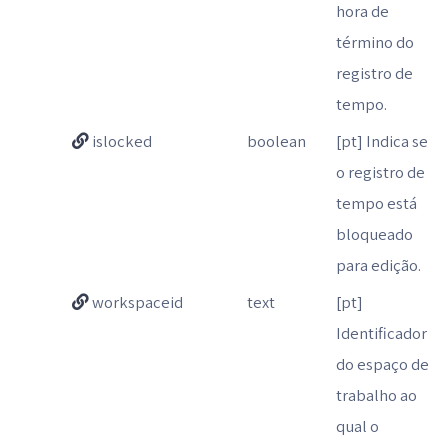
hora de
término do
registro de
tempo.
islocked
boolean
[pt] Indica se
o registro de
tempo está
bloqueado
para edição.
workspaceid
text
[pt]
Identificador
do espaço de
trabalho ao
qual o