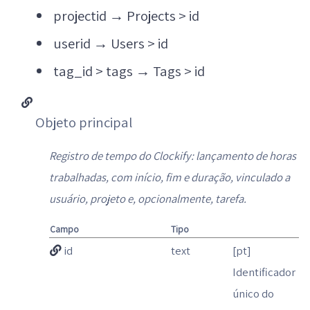
projectid
→
Projects > id
userid
→
Users > id
tag_id > tags
→
Tags > id
Objeto principal
Registro de tempo do Clockify: lançamento de horas
trabalhadas, com início, fim e duração, vinculado a
usuário, projeto e, opcionalmente, tarefa.
Campo
Tipo
id
text
[pt]
Identificador
único do