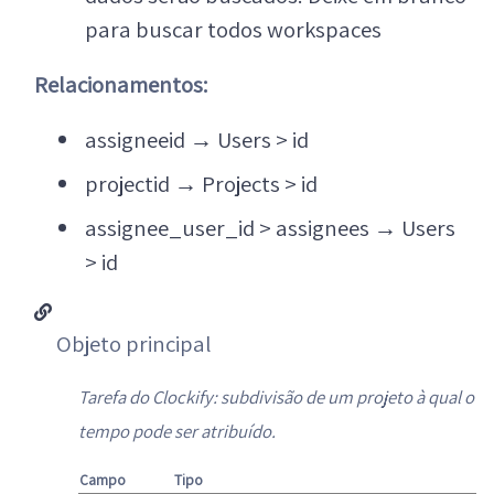
para buscar todos workspaces
Relacionamentos:
assigneeid
→
Users > id
projectid
→
Projects > id
assignee_user_id > assignees
→
Users
> id
Objeto principal
Tarefa do Clockify: subdivisão de um projeto à qual o
tempo pode ser atribuído.
Campo
Tipo