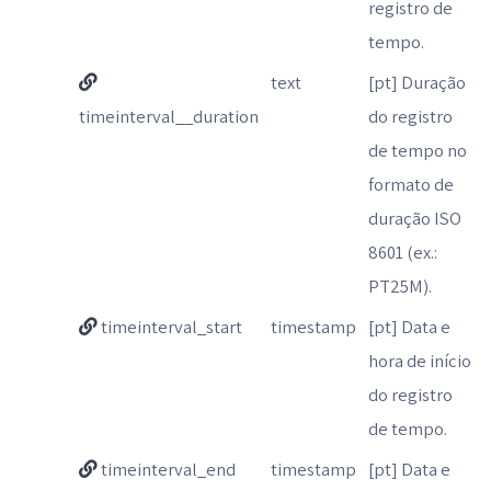
registro de
tempo.
text
[pt] Duração
timeinterval__duration
do registro
de tempo no
formato de
duração ISO
8601 (ex.:
PT25M).
timeinterval_start
timestamp
[pt] Data e
hora de início
do registro
de tempo.
timeinterval_end
timestamp
[pt] Data e