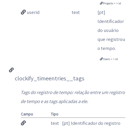
Projects > > id
userid
text
[pt]
Identificador
do usuário
que registrou
o tempo.
Users > > id
clockify_timeentries__tags
Tags do registro de tempo: relação entre um registro
de tempo e as tags aplicadas a ele.
Campo
Tipo
text
[pt] Identificador do registro