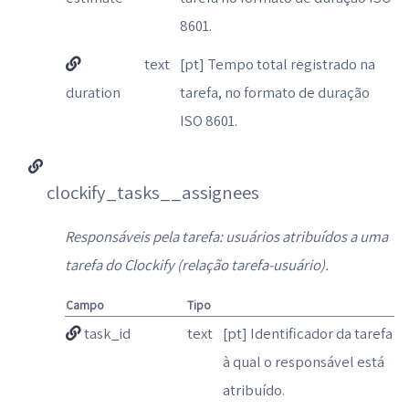
8601.
text
[pt] Tempo total registrado na
duration
tarefa, no formato de duração
ISO 8601.
clockify_tasks__assignees
Responsáveis pela tarefa: usuários atribuídos a uma
tarefa do Clockify (relação tarefa-usuário).
Campo
Tipo
task_id
text
[pt] Identificador da tarefa
à qual o responsável está
atribuído.