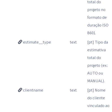
total do
projeto no
formato de
duração ISO
8601.
estimate__type
text
[pt] Tipo da
estimativa
total do
projeto (ex.:
AUTO ou
MANUAL).
clientname
text
[pt] Nome
do cliente
vinculado ao