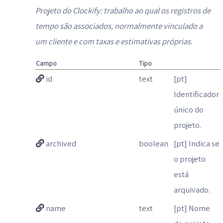
Projeto do Clockify: trabalho ao qual os registros de
tempo são associados, normalmente vinculado a
um cliente e com taxas e estimativas próprias.
Campo
Tipo
id
text
[pt]
Identificador
único do
projeto.
archived
boolean
[pt] Indica se
o projeto
está
arquivado.
name
text
[pt] Nome