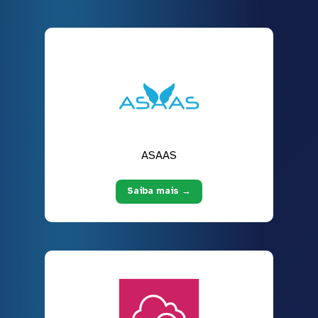
ASAAS
Saiba mais →