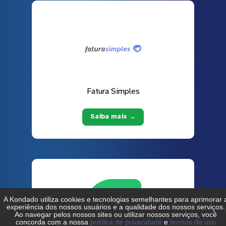
Fatura Simples
Saiba mais →