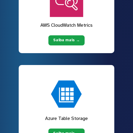
AWS CloudWatch Metrics
Saiba mais →
Azure Table Storage