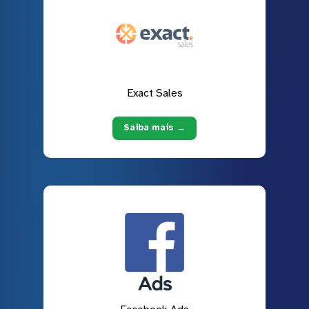
Exact Sales
Saiba mais →