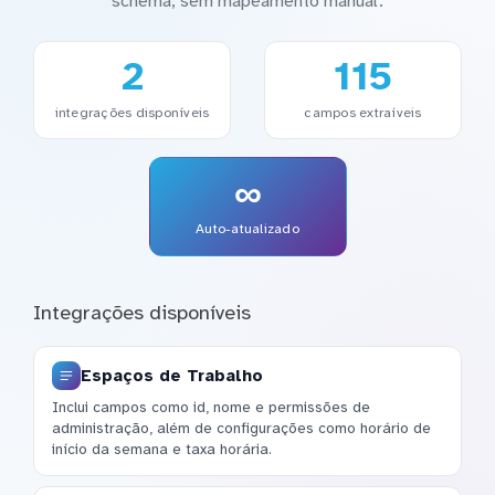
schema, sem mapeamento manual.
2
115
integrações disponíveis
campos extraíveis
∞
Auto-atualizado
Integrações disponíveis
Espaços de Trabalho
Inclui campos como id, nome e permissões de
administração, além de configurações como horário de
início da semana e taxa horária.