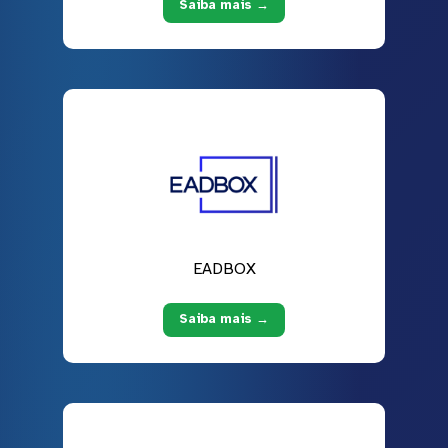
Saiba mais →
EADBOX
Saiba mais →