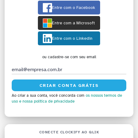
Entre com o Facebook
Entre com a Microsoft
Entre com o Linkedin
ou cadastre-se com seu email
Ao criar a sua conta, você concorda com
os nossos termos de
uso
e nossa política de privacidade
CONECTE CLOCKIFY AO QLIK