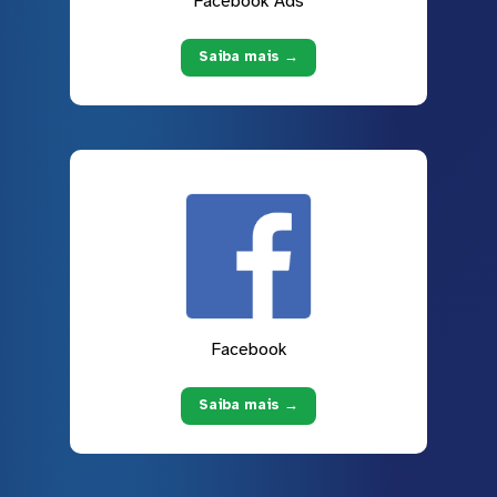
Facebook Ads
Saiba mais →
Facebook
Saiba mais →