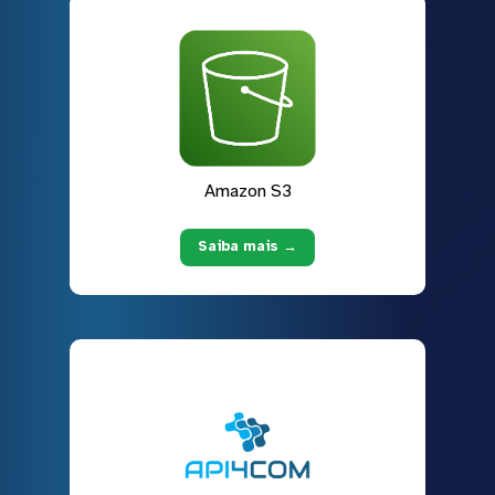
Amazon S3
Saiba mais →