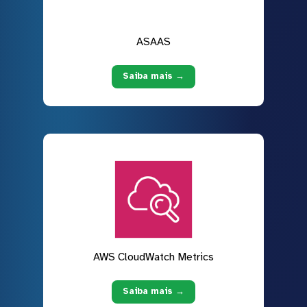
ASAAS
Saiba mais →
AWS CloudWatch Metrics
Saiba mais →