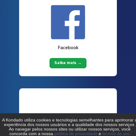
Facebook
Saiba mais →