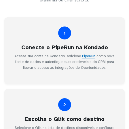
planilhas ou criar scripts.
1
Conecte o PipeRun na Kondado
Acesse sua conta na Kondado, adicione
PipeRun
como nova
fonte de dados e autentique suas credenciais do CRM para
liberar o acesso às integrações de Oportunidades.
2
Escolha o Qlik como destino
Selecione o Qlik na lista de destinos disponíveis e configure