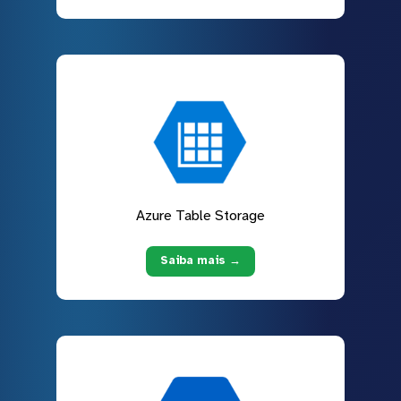
Azure Table Storage
Saiba mais →