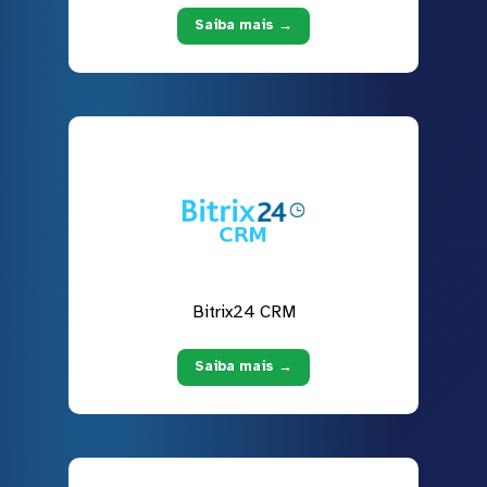
Saiba mais →
Bitrix24 CRM
Saiba mais →