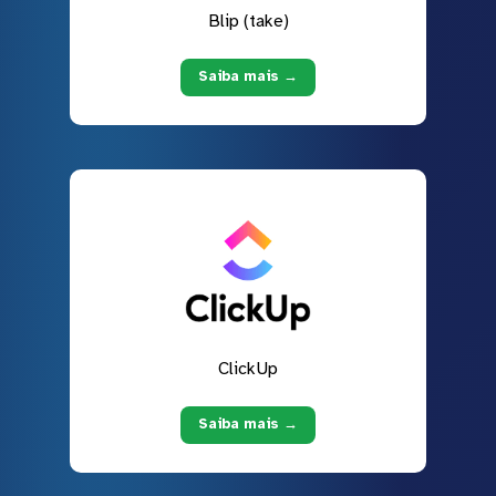
Blip (take)
Saiba mais →
ClickUp
Saiba mais →