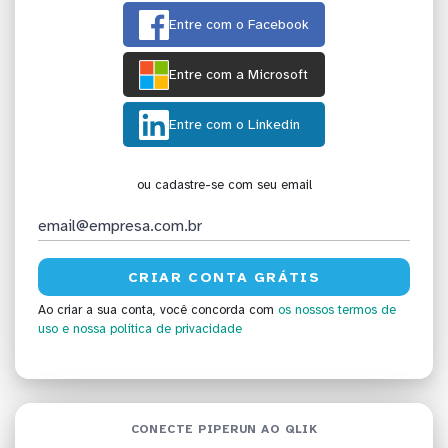
Entre com o Facebook
Entre com a Microsoft
Entre com o Linkedin
ou cadastre-se com seu email
Ao criar a sua conta, você concorda com
os nossos termos de
uso
e nossa política de privacidade
CONECTE PIPERUN AO QLIK