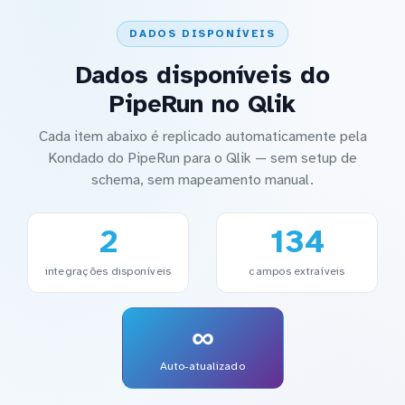
DADOS DISPONÍVEIS
Dados disponíveis do
PipeRun no Qlik
Cada item abaixo é replicado automaticamente pela
Kondado do PipeRun para o Qlik — sem setup de
schema, sem mapeamento manual.
2
134
integrações disponíveis
campos extraíveis
∞
Auto-atualizado