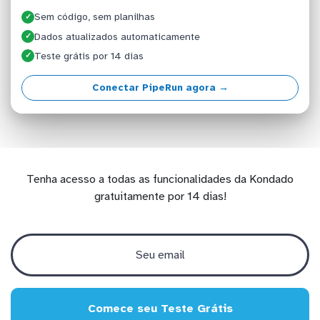
Sem código, sem planilhas
✓
Dados atualizados automaticamente
✓
Teste grátis por 14 dias
✓
Conectar PipeRun agora →
Tenha acesso a todas as funcionalidades da Kondado
gratuitamente por 14 dias!
Comece seu Teste Grátis