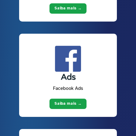
Saiba mais →
Facebook Ads
Saiba mais →