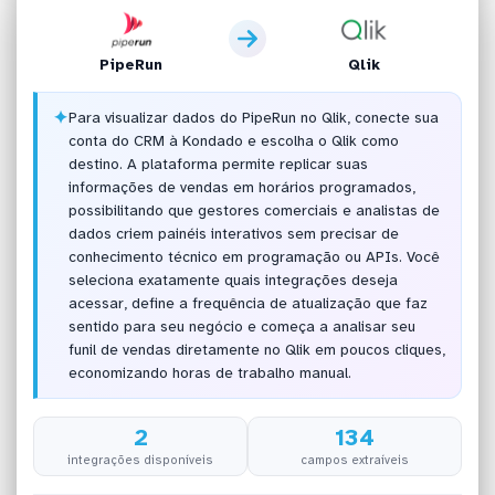
PipeRun
Qlik
✦
Para visualizar dados do PipeRun no Qlik, conecte sua
conta do CRM à Kondado e escolha o Qlik como
destino. A plataforma permite replicar suas
informações de vendas em horários programados,
possibilitando que gestores comerciais e analistas de
dados criem painéis interativos sem precisar de
conhecimento técnico em programação ou APIs. Você
seleciona exatamente quais integrações deseja
acessar, define a frequência de atualização que faz
sentido para seu negócio e começa a analisar seu
funil de vendas diretamente no Qlik em poucos cliques,
economizando horas de trabalho manual.
2
134
integrações disponíveis
campos extraíveis