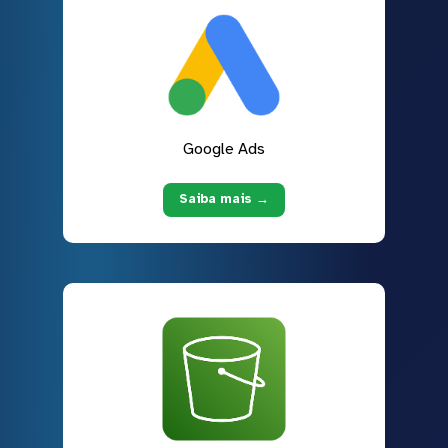
Google Ads
Saiba mais →