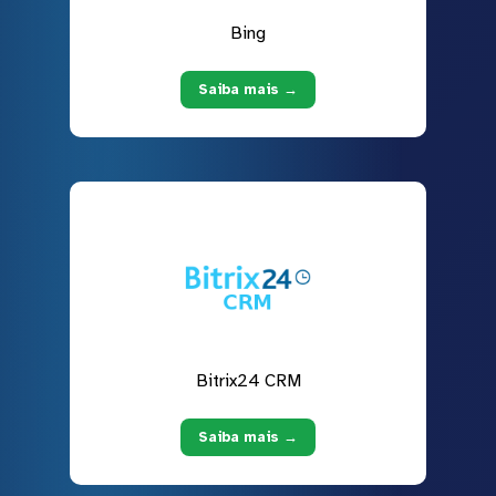
Bing
Saiba mais →
Bitrix24 CRM
Saiba mais →