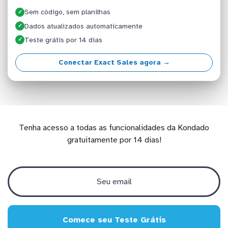
Sem código, sem planilhas
✓
Dados atualizados automaticamente
✓
Teste grátis por 14 dias
✓
Conectar Exact Sales agora →
Tenha acesso a todas as funcionalidades da Kondado
gratuitamente por 14 dias!
Comece seu Teste Grátis