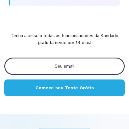
Tenha acesso a todas as funcionalidades da Kondado
gratuitamente por 14 dias!
Comece seu Teste Grátis