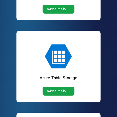
Saiba mais →
Azure Table Storage
Saiba mais →