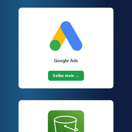
Google Ads
Saiba mais →