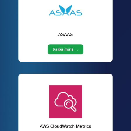
ASAAS
Saiba mais →
AWS CloudWatch Metrics