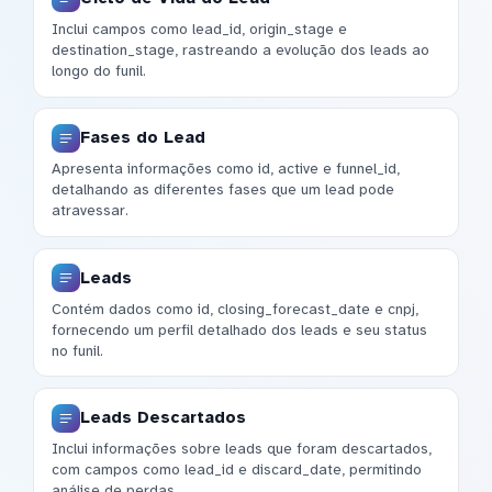
Inclui campos como lead_id, origin_stage e
destination_stage, rastreando a evolução dos leads ao
longo do funil.
Fases do Lead
Apresenta informações como id, active e funnel_id,
detalhando as diferentes fases que um lead pode
atravessar.
Leads
Contém dados como id, closing_forecast_date e cnpj,
fornecendo um perfil detalhado dos leads e seu status
no funil.
Leads Descartados
Inclui informações sobre leads que foram descartados,
com campos como lead_id e discard_date, permitindo
análise de perdas.