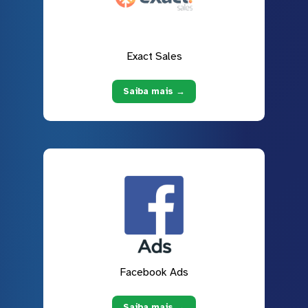
Exact Sales
Saiba mais →
Facebook Ads
Saiba mais →