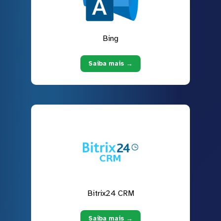
Bing
Saiba mais →
Bitrix24 CRM
Saiba mais →