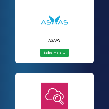
ASAAS
Saiba mais →