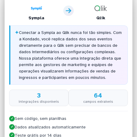
Sympla
Qlik
✦
Conectar a Sympla ao Qlik nunca foi tão simples. Com
a Kondado, você replica dados dos seus eventos
diretamente para o Qlik sem precisar de bancos de
dados intermediários ou configurações complexas.
Nossa plataforma oferece uma integração direta que
permite aos gestores de marketing e equipes de
operações visualizarem informações de vendas de
ingressos e participantes em poucos minutos.
3
64
integrações disponíveis
campos extraíveis
Sem código, sem planilhas
✓
Dados atualizados automaticamente
✓
Teste grátis por 14 dias
✓