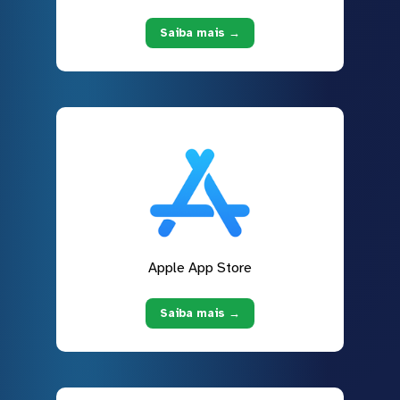
Saiba mais →
Apple App Store
Saiba mais →