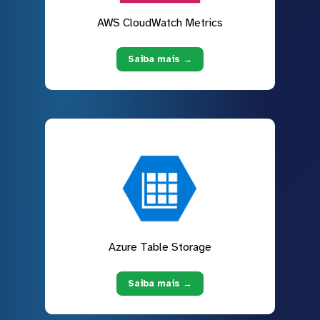
AWS CloudWatch Metrics
Saiba mais →
Azure Table Storage
Saiba mais →