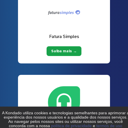
Fatura Simples
Saiba mais →
Freshdesk