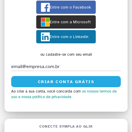
Entre com o Facebook
Entre com a Microsoft
Entre com o Linkedin
ou cadastre-se com seu email
Ao criar a sua conta, você concorda com
os nossos termos de
uso
e nossa política de privacidade
CONECTE SYMPLA AO QLIK