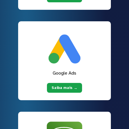
Google Ads
Saiba mais →