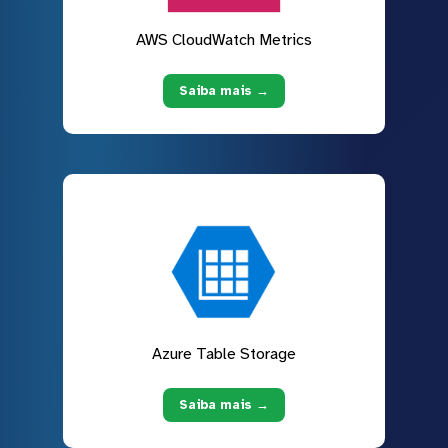
AWS CloudWatch Metrics
Saiba mais →
Azure Table Storage
Saiba mais →