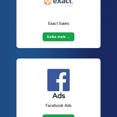
Exact Sales
Saiba mais →
Facebook Ads