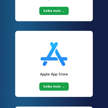
Saiba mais →
Apple App Store
Saiba mais →