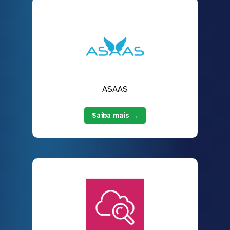
ASAAS
Saiba mais →