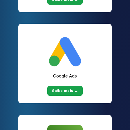
Google Ads
Saiba mais →