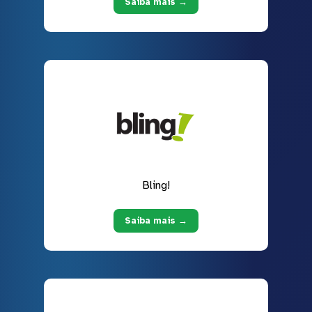
Saiba mais →
Bling!
Saiba mais →