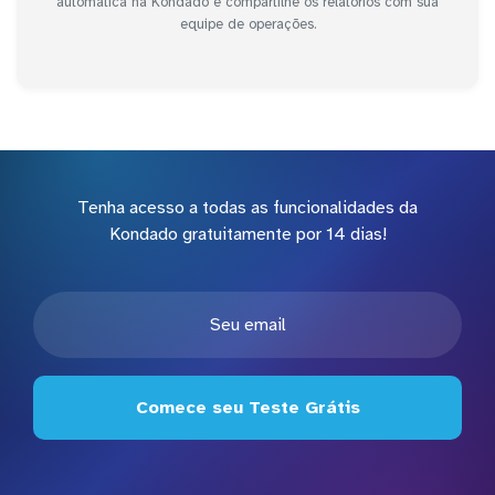
automática na Kondado e compartilhe os relatórios com sua
equipe de operações.
Tenha acesso a todas as funcionalidades da
Kondado gratuitamente por 14 dias!
Comece seu Teste Grátis