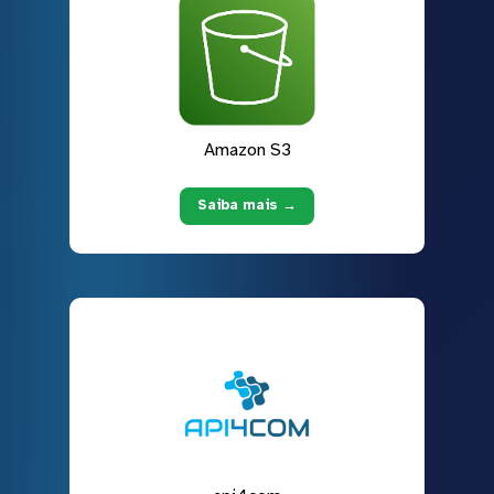
Amazon S3
Saiba mais →