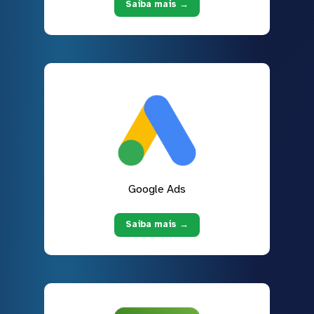
Saiba mais →
Google Ads
Saiba mais →