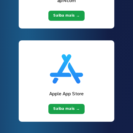
api4com
Saiba mais →
Apple App Store
Saiba mais →