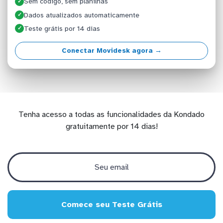
Sem código, sem planilhas
✓
Dados atualizados automaticamente
✓
Teste grátis por 14 dias
✓
Conectar Movidesk agora →
Tenha acesso a todas as funcionalidades da Kondado
gratuitamente por 14 dias!
Comece seu Teste Grátis