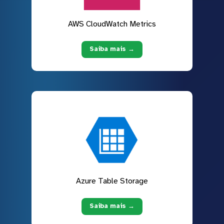
AWS CloudWatch Metrics
Saiba mais →
Azure Table Storage
Saiba mais →