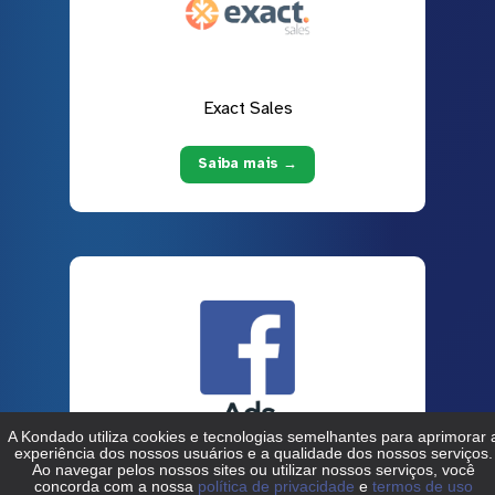
Exact Sales
Saiba mais →
Facebook Ads