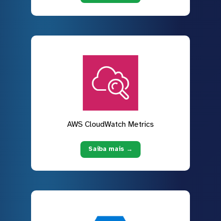
AWS CloudWatch Metrics
Saiba mais →