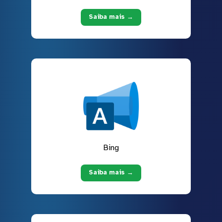
Saiba mais →
Bing
Saiba mais →