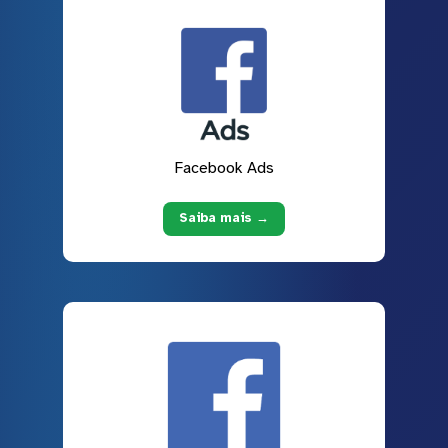
Facebook Ads
Saiba mais →