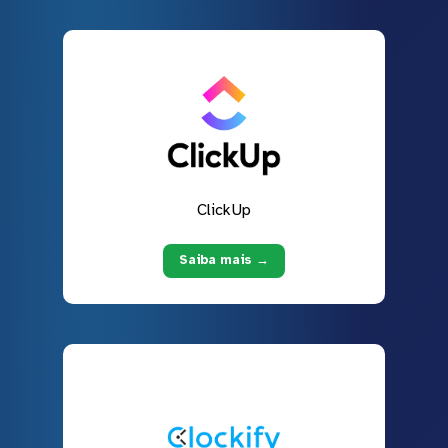
ClickUp
Saiba mais →