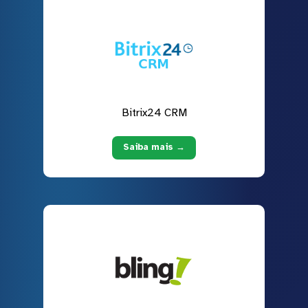
Bitrix24 CRM
Saiba mais →