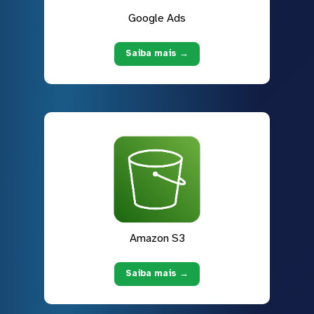
Google Ads
Saiba mais →
Amazon S3
Saiba mais →