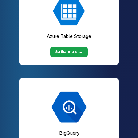
Azure Table Storage
Saiba mais →
BigQuery