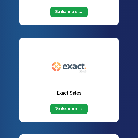
Saiba mais →
Exact Sales
Saiba mais →