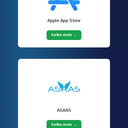
Apple App Store
Saiba mais →
ASAAS
Saiba mais →