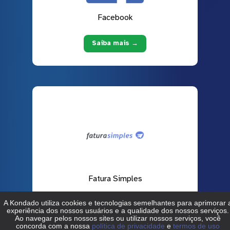
Facebook
Saiba mais →
Fatura Simples
Saiba mais →