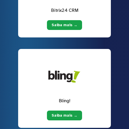
Bitrix24 CRM
Saiba mais →
Bling!
Saiba mais →