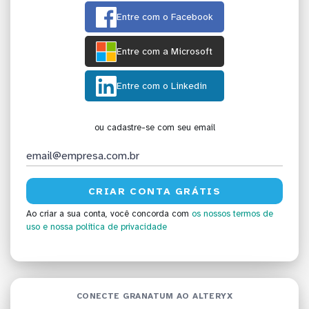
Entre com o Facebook
Entre com a Microsoft
Entre com o Linkedin
ou cadastre-se com seu email
Ao criar a sua conta, você concorda com
os nossos termos de
uso
e nossa política de privacidade
CONECTE GRANATUM AO ALTERYX