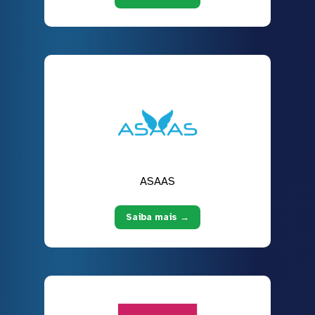
ASAAS
Saiba mais →