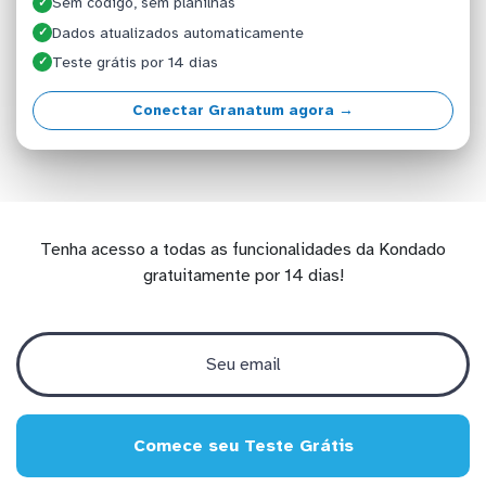
Sem código, sem planilhas
✓
Dados atualizados automaticamente
✓
Teste grátis por 14 dias
✓
Conectar Granatum agora →
Tenha acesso a todas as funcionalidades da Kondado
gratuitamente por 14 dias!
Comece seu Teste Grátis