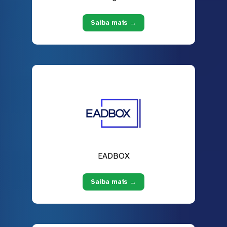
Saiba mais →
EADBOX
Saiba mais →