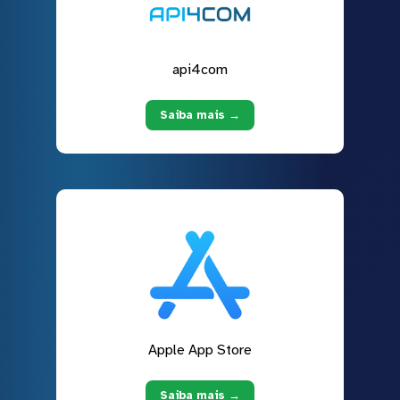
api4com
Saiba mais →
Apple App Store
Saiba mais →