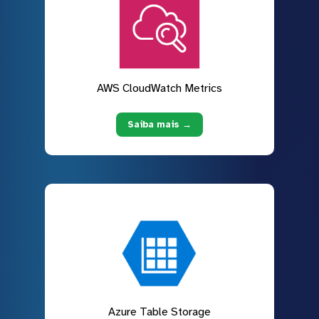
AWS CloudWatch Metrics
Saiba mais →
Azure Table Storage