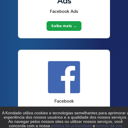
Facebook Ads
Saiba mais →
Facebook
Saiba mais →