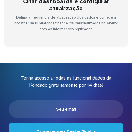
Criar dashboards e configurar
atualização
Defina a frequência de atualização dos dados e comece a
construir seus relatórios financeiros personalizados no Alteryx
com as informações replicadas.
Tenha acesso a todas as funcionalidades da
Kondado gratuitamente por 14 dias!
Comece seu Teste Grátis