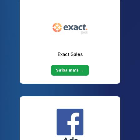
Exact Sales
Saiba mais →