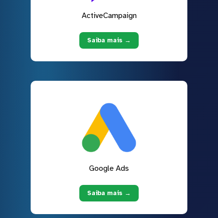
ActiveCampaign
Saiba mais →
Google Ads
Saiba mais →