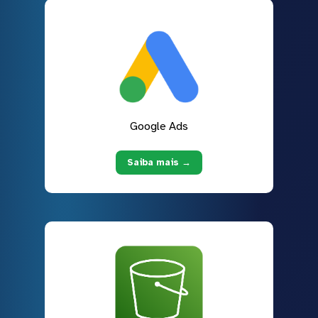
Google Ads
Saiba mais →