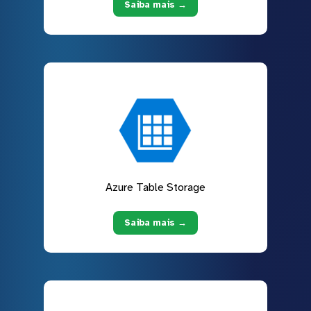
Saiba mais →
Azure Table Storage
Saiba mais →