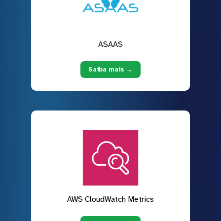
ASAAS
Saiba mais →
AWS CloudWatch Metrics