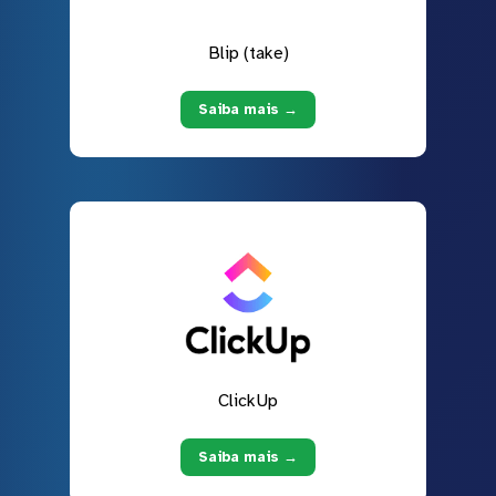
Blip (take)
Saiba mais →
ClickUp
Saiba mais →