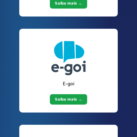
Saiba mais →
E-goi
Saiba mais →