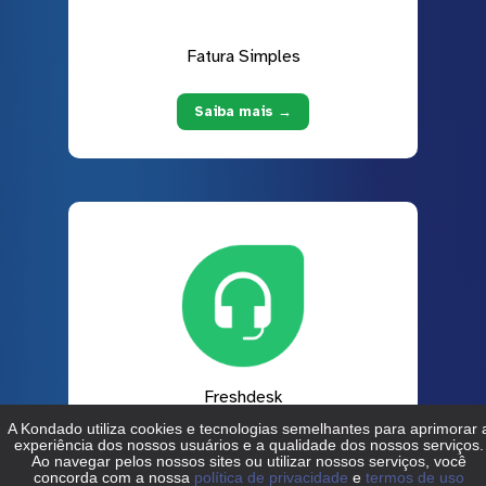
Fatura Simples
Saiba mais →
Freshdesk
Saiba mais →