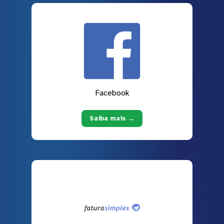
Facebook
Saiba mais →