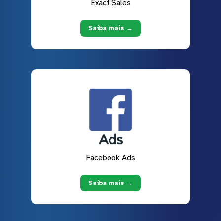
Exact Sales
Saiba mais →
Facebook Ads
Saiba mais →