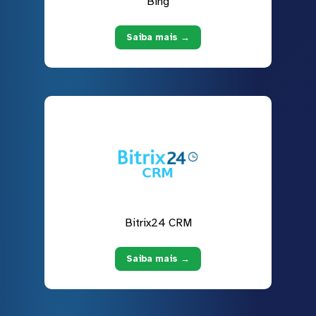
Bing
Saiba mais →
Bitrix24 CRM
Saiba mais →