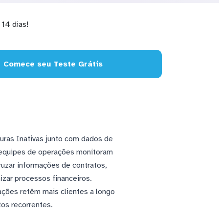
14 dias!
Comece seu Teste Grátis
turas Inativas junto com dados de
 equipes de operações monitoram
ruzar informações de contratos,
izar processos financeiros.
ções retêm mais clientes a longo
os recorrentes.