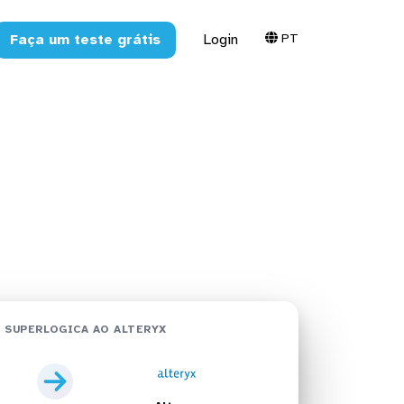
PT
Faça um teste grátis
Login
lteryx em
 SUPERLOGICA AO ALTERYX