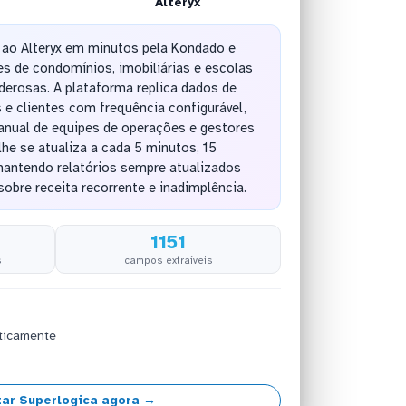
Alteryx
 ao Alteryx em minutos pela Kondado e
s de condomínios, imobiliárias e escolas
derosas. A plataforma replica dados de
 e clientes com frequência configurável,
anual de equipes de operações e gestores
he se atualiza a cada 5 minutos, 15
mantendo relatórios sempre atualizados
sobre receita recorrente e inadimplência.
1151
s
campos extraíveis
ticamente
ar Superlogica agora →