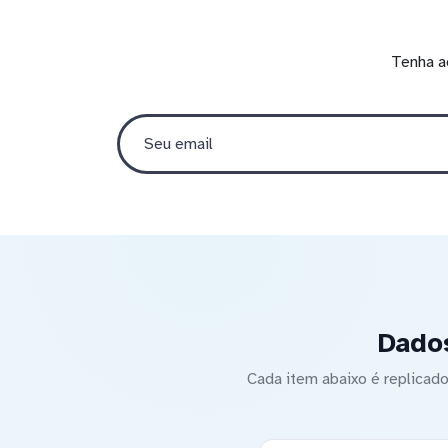
Tenha a
Dados
Cada item abaixo é replica