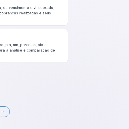
, dt_vencimento e vl_cobrado,
 cobranças realizadas e seus
o_pla, nm_parcelas_pla e
ara a análise e comparação de
s →