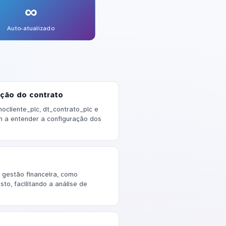
∞
Auto-atualizado
ação do contrato
cliente_plc, dt_contrato_plc e
am a entender a configuração dos
 gestão financeira, como
to, facilitando a análise de