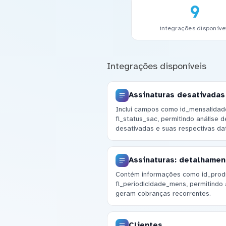
9
integrações disponíve
Integrações disponíveis
Assinaturas desativadas
Inclui campos como id_mensalidad
fl_status_sac, permitindo análise 
desativadas e suas respectivas da
Assinaturas: detalhamen
Contém informações como id_produ
fl_periodicidade_mens, permitindo 
geram cobranças recorrentes.
Clientes