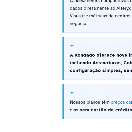
cancelamento, comparativos d
dados diretamente ao Alteryx,
Visualize métricas de centros
negócio.
A Kondado oferece nove in
incluindo Assinaturas, Co
configuração simples, se
Nossos planos têm
preços co
dias
sem cartão de crédit