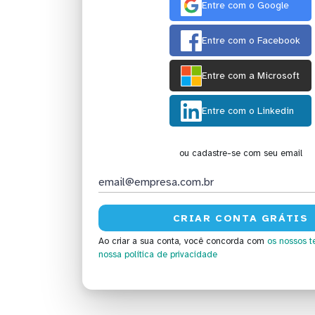
Entre com o Google
Entre com o Facebook
Entre com a Microsoft
Entre com o Linkedin
ou cadastre-se com seu email
Ao criar a sua conta, você concorda com
os nossos t
nossa política de privacidade