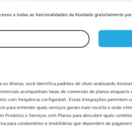
cesso a todas as funcionalidades da Kondado gratuitamente por 
no Alteryx, você identifica padrões de churn analisando Assina
comerciais acompanham taxas de conversão de planos enquanto
nto com frequência configurável. Essas integrações permitem c
sto para entender quais serviços geram mais receita e onde otim
m Produtos e Serviços com Planos para descobrir quais combina
tiva para condomínios e imobiliárias que dependem de pagament