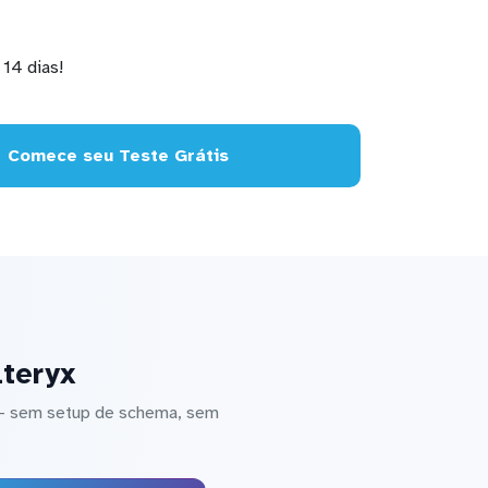
14 dias!
Comece seu Teste Grátis
lteryx
 — sem setup de schema, sem