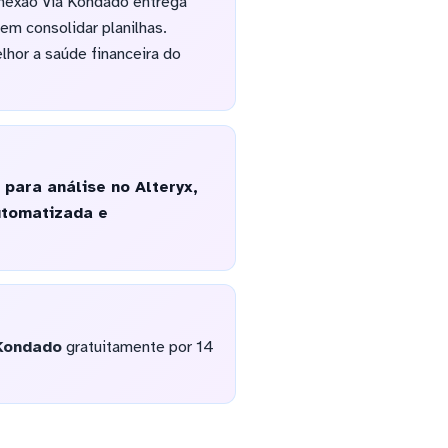
nexão Via Kondado entrega
em consolidar planilhas.
lhor a saúde financeira do
para análise no Alteryx,
utomatizada e
Kondado
gratuitamente por 14