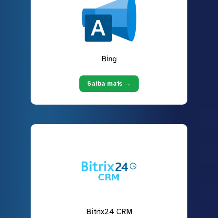
Bing
Saiba mais →
Bitrix24 CRM