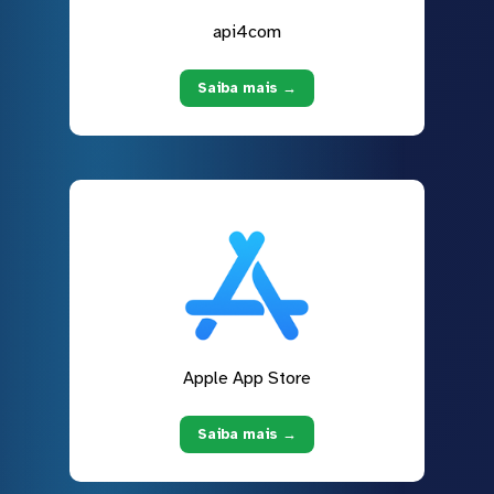
api4com
Saiba mais →
Apple App Store
Saiba mais →