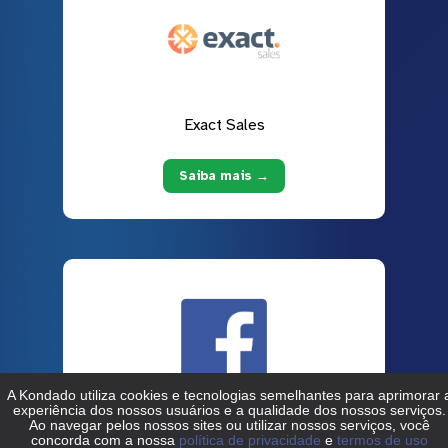
Exact Sales
Saiba mais →
Facebook Ads