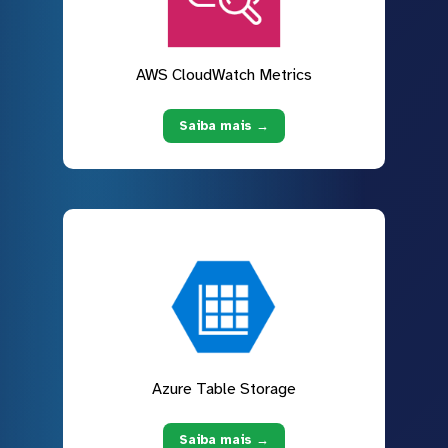
AWS CloudWatch Metrics
Saiba mais →
Azure Table Storage
Saiba mais →