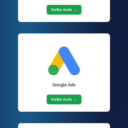
Saiba mais →
Google Ads
Saiba mais →