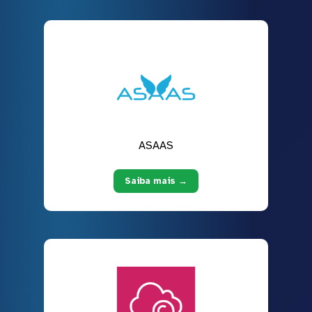
ASAAS
Saiba mais →