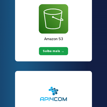
Amazon S3
Saiba mais →