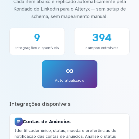
Cada item abaixo é replicado automaticamente pela
Kondado do Linkedin para o Alteryx — sem setup de
schema, sem mapeamento manual.
9
394
integrações disponíveis
campos extraíveis
∞
Auto-atualizado
Integrações disponíveis
Contas de Anúncios
Identificador único, status, moeda e preferências de
notificação das contas de anúncios. Analise o status