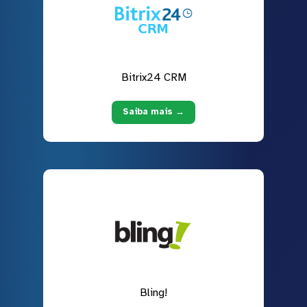
Bitrix24 CRM
Saiba mais →
Bling!