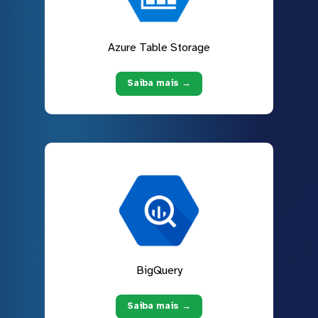
Azure Table Storage
Saiba mais →
BigQuery
Saiba mais →