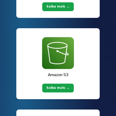
Saiba mais →
Amazon S3
Saiba mais →