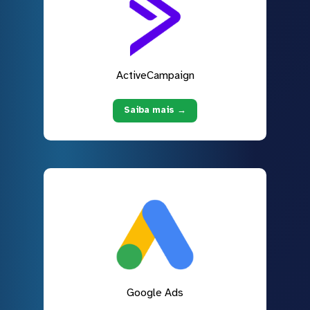
ActiveCampaign
Saiba mais →
Google Ads