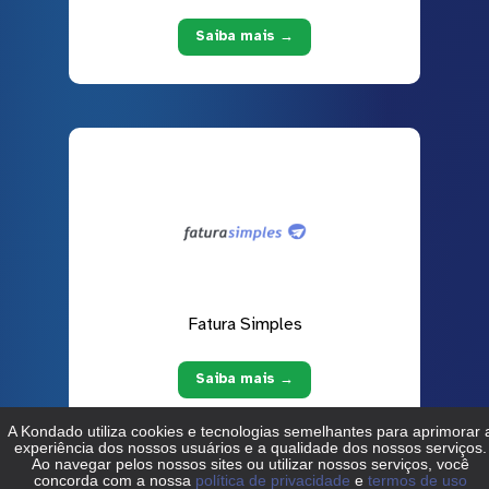
Saiba mais →
Fatura Simples
Saiba mais →