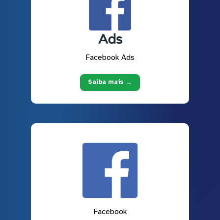
Facebook Ads
Saiba mais →
Facebook