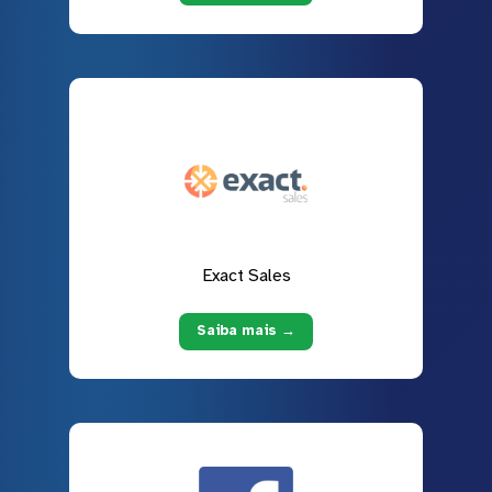
Exact Sales
Saiba mais →