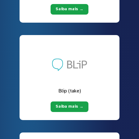
Saiba mais →
Blip (take)
Saiba mais →