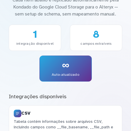
Cada item abaixo é replicado automaticamente pela
Kondado do Google Cloud Storage para o Alteryx —
sem setup de schema, sem mapeamento manual.
1
8
integração disponível
campos extraíveis
∞
Auto-atualizado
Integrações disponíveis
CSV
Tabela contém informações sobre arquivos CSV,
incluindo campos como __file_basename, __file_path e