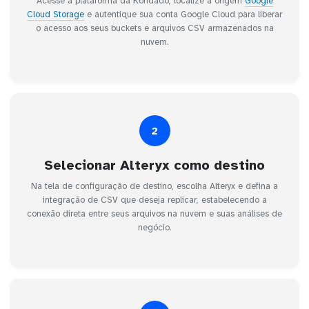
Acesse a plataforma da Kondado, localize a origem
Google
Cloud Storage
e autentique sua conta Google Cloud para liberar
o acesso aos seus buckets e arquivos CSV armazenados na
nuvem.
2
Selecionar Alteryx como destino
Na tela de configuração de destino, escolha Alteryx e defina a
integração de CSV que deseja replicar, estabelecendo a
conexão direta entre seus arquivos na nuvem e suas análises de
negócio.