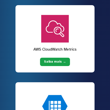
AWS CloudWatch Metrics
Saiba mais →