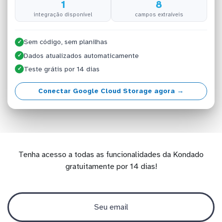
1
8
integração disponível
campos extraíveis
Sem código, sem planilhas
✓
Dados atualizados automaticamente
✓
Teste grátis por 14 dias
✓
Conectar Google Cloud Storage agora →
Tenha acesso a todas as funcionalidades da Kondado
gratuitamente por 14 dias!