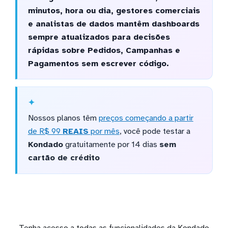
minutos, hora ou dia, gestores comerciais
e analistas de dados mantêm dashboards
sempre atualizados para decisões
rápidas sobre Pedidos, Campanhas e
Pagamentos sem escrever código.
Nossos planos têm
preços começando a partir
de R$ 99
REAIS
por mês
, você pode testar a
Kondado
gratuitamente por 14 dias
sem
cartão de crédito
Tenha acesso a todas as funcionalidades da Kondado