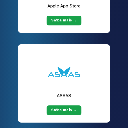
Apple App Store
Saiba mais →
ASAAS
Saiba mais →