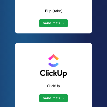
Blip (take)
Saiba mais →
ClickUp
Saiba mais →