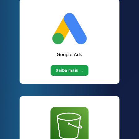
Google Ads
Saiba mais →