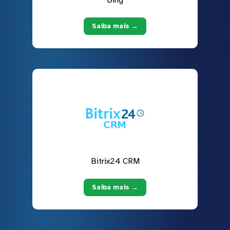
Bing
Saiba mais →
Bitrix24 CRM
Saiba mais →