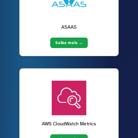
ASAAS
Saiba mais →
AWS CloudWatch Metrics