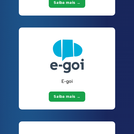
Saiba mais →
E-goi
Saiba mais →