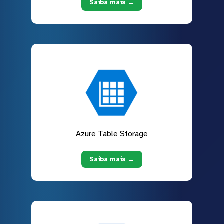
Saiba mais →
Azure Table Storage
Saiba mais →