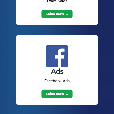
Exact Sales
Saiba mais →
Facebook Ads
Saiba mais →