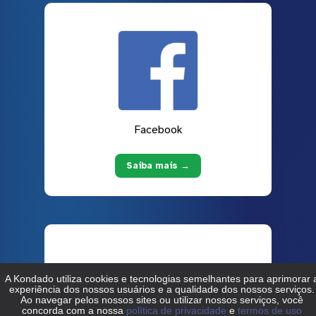
Facebook
Saiba mais →