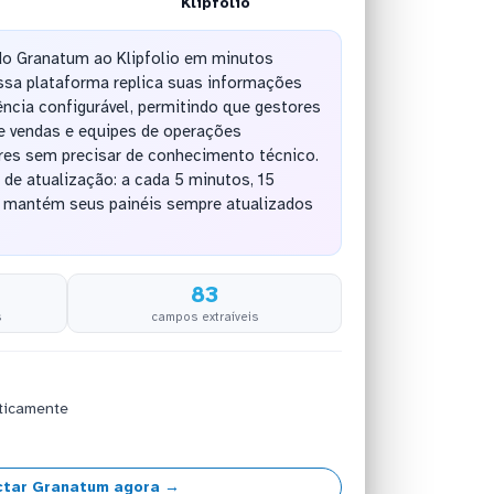
Klipfolio
o Granatum ao Klipfolio em minutos
sa plataforma replica suas informações
ncia configurável, permitindo que gestores
de vendas e equipes de operações
es sem precisar de conhecimento técnico.
o de atualização: a cada 5 minutos, 15
 e mantém seus painéis sempre atualizados
83
s
campos extraíveis
ticamente
tar Granatum agora →