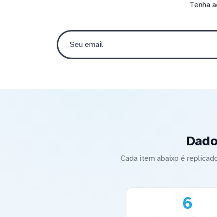
Tenha a
Dado
Cada item abaixo é replica
6