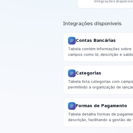
integrações disponíve
Integrações disponíveis
Contas Bancárias
Tabela contém informações sobre c
campos como id, descrição e saldo
Categorias
Tabela lista categorias com campo
permitindo a organização de lança
Formas de Pagamento
Tabela detalha formas de pagame
descrição, facilitando a gestão de