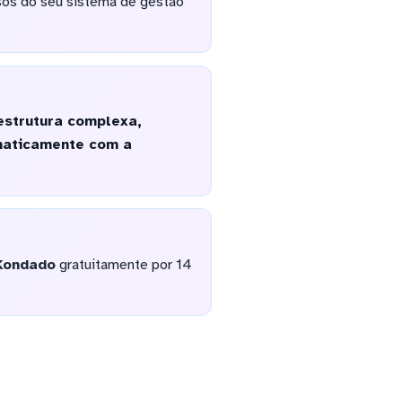
sos do seu sistema de gestão
estrutura complexa,
omaticamente com a
Kondado
gratuitamente por 14