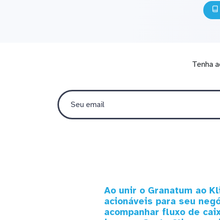
Tenha a
Ao unir o Granatum ao K
acionáveis para seu neg
acompanhar fluxo de caix