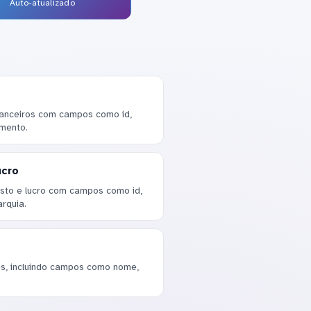
Auto-atualizado
nanceiros com campos como id,
imento.
ucro
sto e lucro com campos como id,
arquia.
s, incluindo campos como nome,