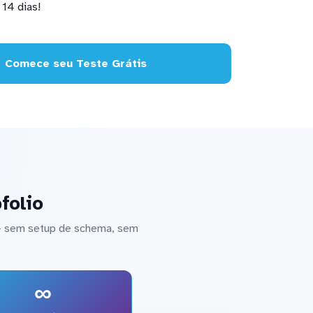
14 dias!
Comece seu Teste Grátis
folio
 — sem setup de schema, sem
∞