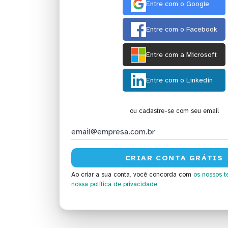
Entre com o Google
Entre com o Facebook
Entre com a Microsoft
Entre com o Linkedin
ou cadastre-se com seu email
Ao criar a sua conta, você concorda com
os nossos t
nossa política de privacidade