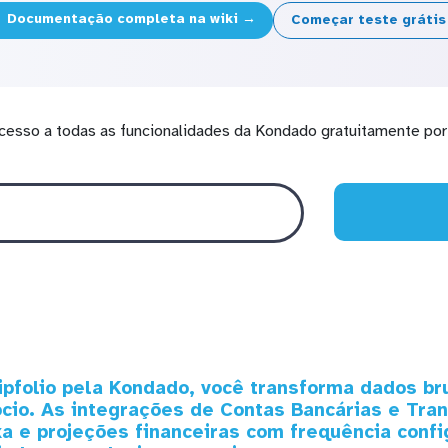
Documentação completa na wiki →
Começar teste gráti
cesso a todas as funcionalidades da Kondado gratuitamente por 
lipfolio pela Kondado, você transforma dados b
ócio. As integrações de Contas Bancárias e Tr
a e projeções financeiras com frequência confi