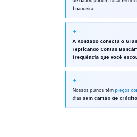
de dados podem focar em inte
financeira.
A Kondado conecta o Gran
replicando Contas Bancár
frequência que você escol
Nossos planos têm
preços co
dias
sem cartão de crédit