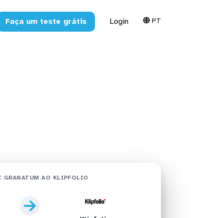
PT
Faça um teste grátis
Login
folio em
 GRANATUM AO KLIPFOLIO