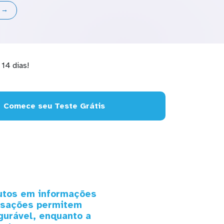
s →
14 dias!
Comece seu Teste Grátis
rutos em informações
ansações permitem
gurável, enquanto a