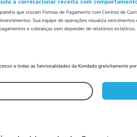
ajuda a correlacionar receita com comportament
 painéis que cruzam Formas de Pagamento com Centros de Custo,
 investimentos. Sua equipe de operações visualiza vencimentos
pagamentos e cobranças sem depender de relatórios estáticos.
cesso a todas as funcionalidades da Kondado gratuitamente por 