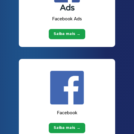
Facebook Ads
Saiba mais →
Facebook
Saiba mais →