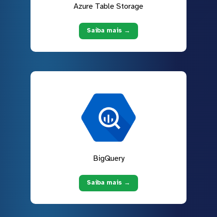
Azure Table Storage
Saiba mais →
BigQuery
Saiba mais →