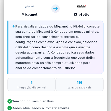
Mixpanel
Klipfolio
✦
Para visualizar dados do Mixpanel no Klipfolio, conecte
sua conta do Mixpanel à Kondado em poucos minutos,
sem precisar de conhecimento técnico ou
configurações complexas. Após a conexão, selecione
o Klipfolio como destino e escolha quais eventos
deseja acompanhar. A Kondado replica seus dados
automaticamente com a frequência que você definir,
mantendo seus painéis sempre atualizados para
análise de comportamento de usuários.
1
10
integração disponível
campos extraíveis
Sem código, sem planilhas
✓
Dados atualizados automaticamente
✓