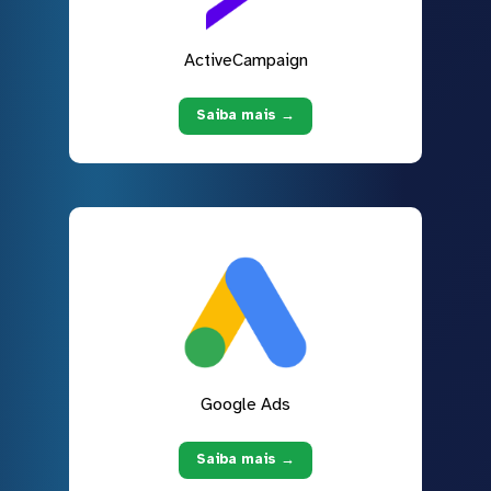
ActiveCampaign
Saiba mais →
Google Ads
Saiba mais →