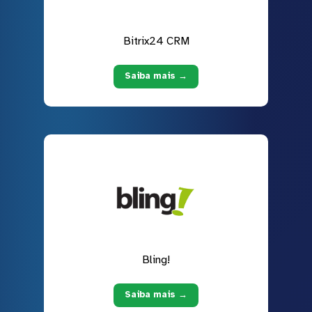
Bitrix24 CRM
Saiba mais →
Bling!
Saiba mais →