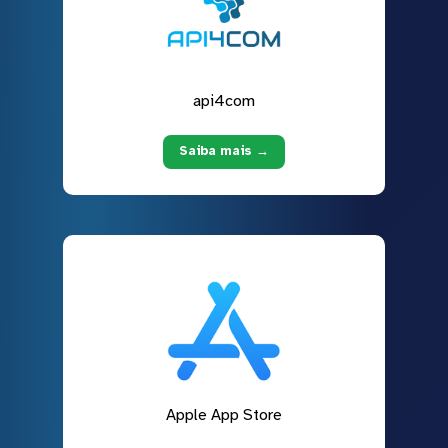
api4com
Saiba mais →
Apple App Store