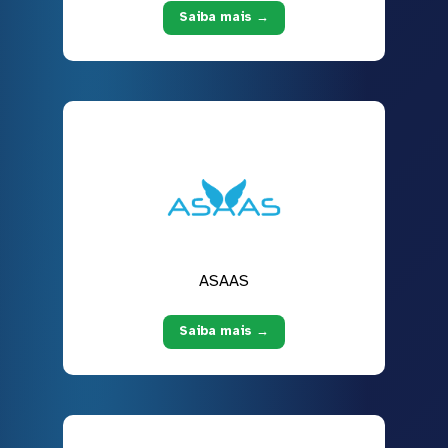
Saiba mais →
ASAAS
Saiba mais →