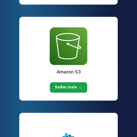
Amazon S3
Saiba mais →