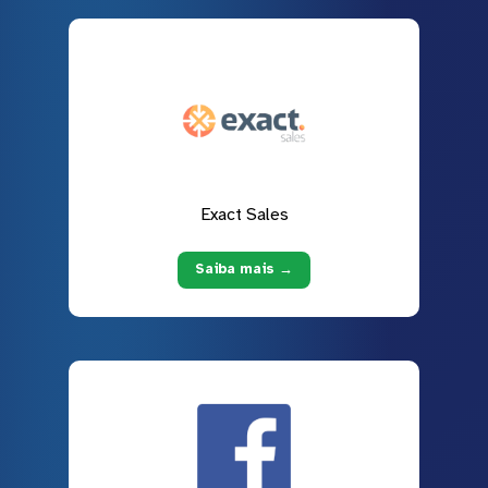
Exact Sales
Saiba mais →