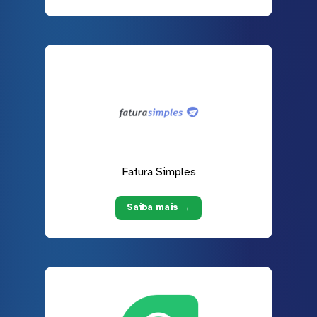
Fatura Simples
Saiba mais →