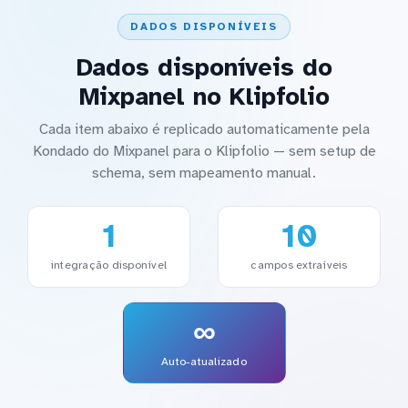
DADOS DISPONÍVEIS
Dados disponíveis do
Mixpanel no Klipfolio
Cada item abaixo é replicado automaticamente pela
Kondado do Mixpanel para o Klipfolio — sem setup de
schema, sem mapeamento manual.
1
10
integração disponível
campos extraíveis
∞
Auto-atualizado