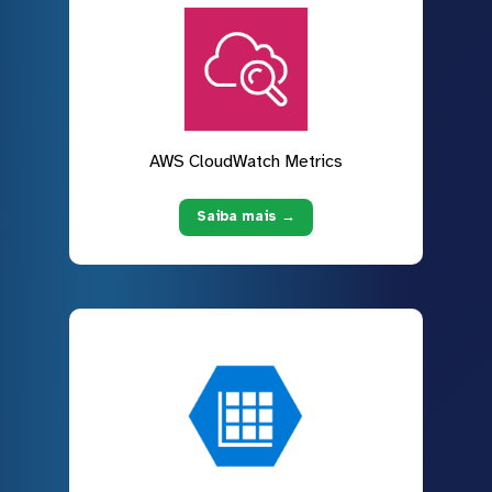
AWS CloudWatch Metrics
Saiba mais →