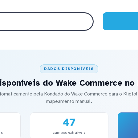
DADOS DISPONÍVEIS
isponíveis do Wake Commerce no K
automaticamente pela Kondado do Wake Commerce para o Klipfo
mapeamento manual.
47
is
campos extraíveis