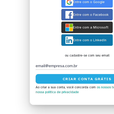
Entre com o Google
Entre com o Facebook
Entre com a Microsoft
Entre com o Linkedin
ou cadastre-se com seu email
Ao criar a sua conta, você concorda com
os nossos t
nossa política de privacidade