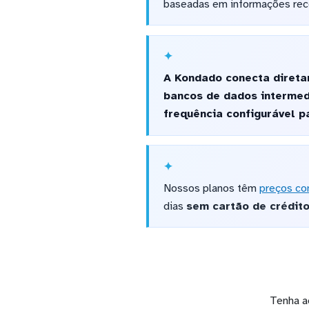
baseadas em informações rece
A Kondado conecta direta
bancos de dados intermed
frequência configurável p
Nossos planos têm
preços co
dias
sem cartão de crédit
Tenha a