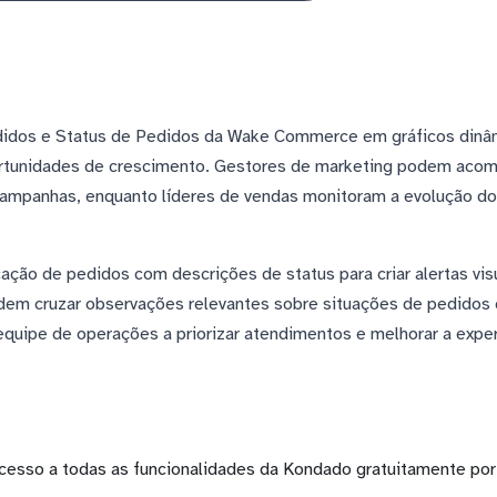
didos e Status de Pedidos da Wake Commerce em gráficos dinâmic
ortunidades de crescimento. Gestores de marketing podem acomp
 campanhas, enquanto líderes de vendas monitoram a evolução do
ação de pedidos com descrições de status para criar alertas vi
odem cruzar observações relevantes sobre situações de pedidos
quipe de operações a priorizar atendimentos e melhorar a experi
cesso a todas as funcionalidades da Kondado gratuitamente por 