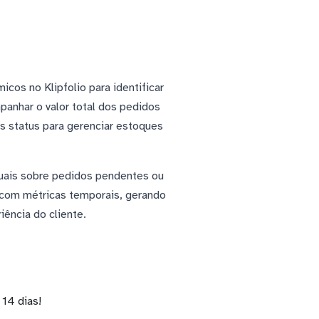
os no Klipfolio para identificar
anhar o valor total dos pedidos
s status para gerenciar estoques
suais sobre pedidos pendentes ou
 com métricas temporais, gerando
ência do cliente.
14 dias!