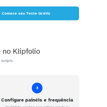
Comece seu Teste Grátis
o Klipfolio
 scripts.
3
Configure painéis e frequência