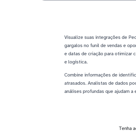
Visualize suas integrações de Pe
gargalos no funil de vendas e op
e datas de criação para otimizar
e logística.
Combine informações de identific
atrasados. Analistas de dados p
análises profundas que ajudam a e
Tenha a