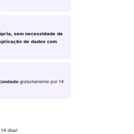
ópria, sem necessidade de
replicação de dados com
Kondado
gratuitamente por 14
14 dias!