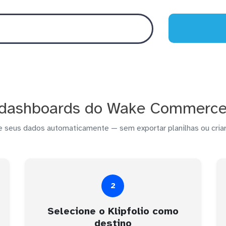
 dashboards do Wake Commerce n
e seus dados automaticamente — sem exportar planilhas ou criar
2
Selecione o Klipfolio como
destino