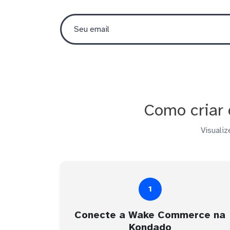
Como criar
Visualiz
1
Conecte a Wake Commerce na
Kondado