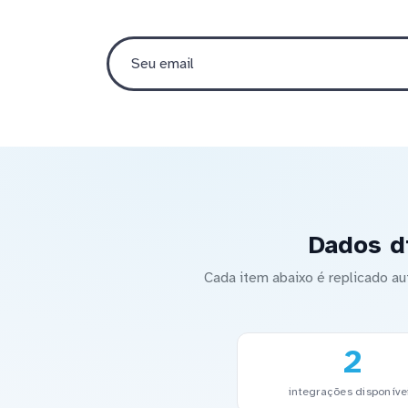
Dados d
Cada item abaixo é replicado 
2
integrações disponíve