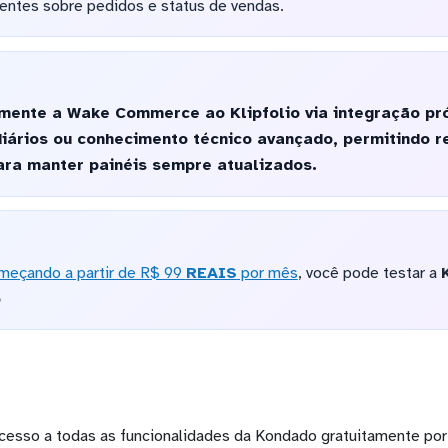
ntes sobre pedidos e status de vendas.
mente a Wake Commerce ao Klipfolio via integração pr
iários ou conhecimento técnico avançado, permitindo 
ara manter painéis sempre atualizados.
meçando a partir de R$ 99
REAIS
por mês
, você pode testar a
o
cesso a todas as funcionalidades da Kondado gratuitamente por 