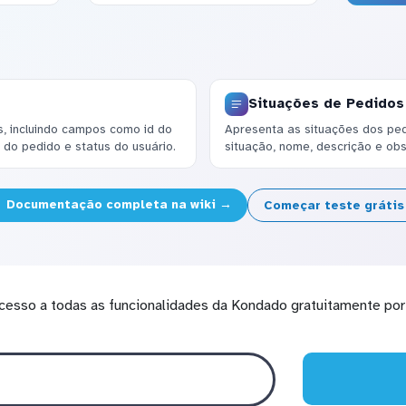
Situações de Pedidos
, incluindo campos como id do
Apresenta as situações dos pe
l do pedido e status do usuário.
situação, nome, descrição e ob
Documentação completa na wiki →
Começar teste gráti
cesso a todas as funcionalidades da Kondado gratuitamente por 