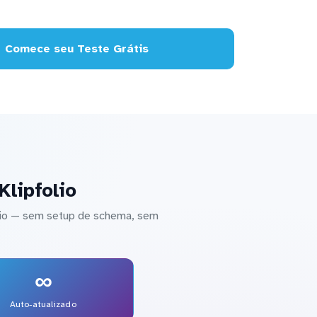
Comece seu Teste Grátis
lipfolio
lio — sem setup de schema, sem
∞
Auto-atualizado