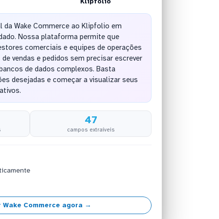
Klipfolio
ual da Wake Commerce ao Klipfolio em
dado. Nossa plataforma permite que
gestores comerciais e equipes de operações
e vendas e pedidos sem precisar escrever
 bancos de dados complexos. Basta
ões desejadas e começar a visualizar seus
ativos.
47
s
campos extraíveis
ticamente
r Wake Commerce agora →