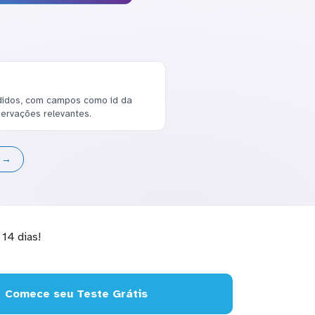
didos, com campos como id da
servações relevantes.
s →
14 dias!
Comece seu Teste Grátis