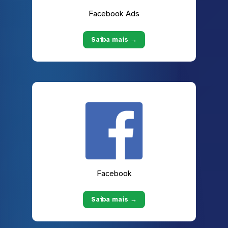
Facebook Ads
Saiba mais →
Facebook
Saiba mais →