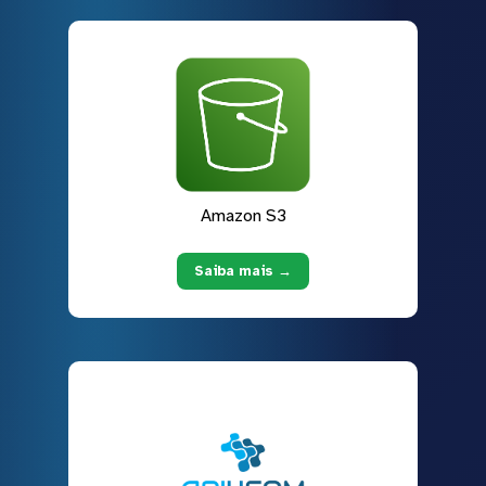
Amazon S3
Saiba mais →