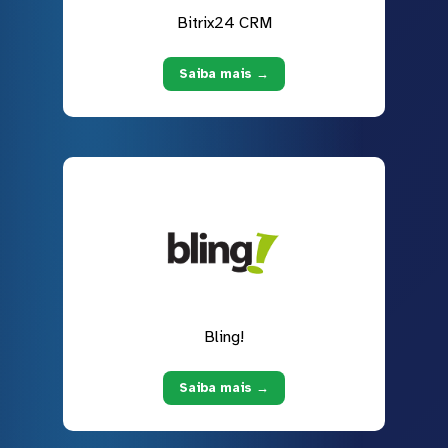
Bitrix24 CRM
Saiba mais →
Bling!
Saiba mais →