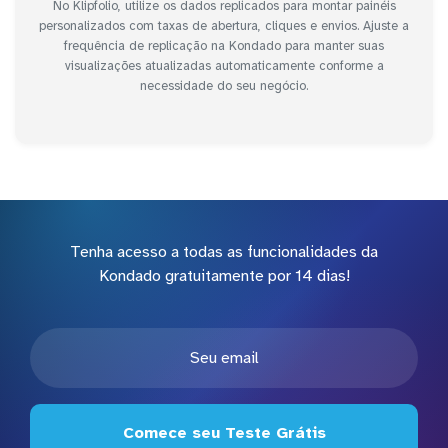
No Klipfolio, utilize os dados replicados para montar painéis
personalizados com taxas de abertura, cliques e envios. Ajuste a
frequência de replicação na Kondado para manter suas
visualizações atualizadas automaticamente conforme a
necessidade do seu negócio.
Tenha acesso a todas as funcionalidades da
Kondado gratuitamente por 14 dias!
Comece seu Teste Grátis