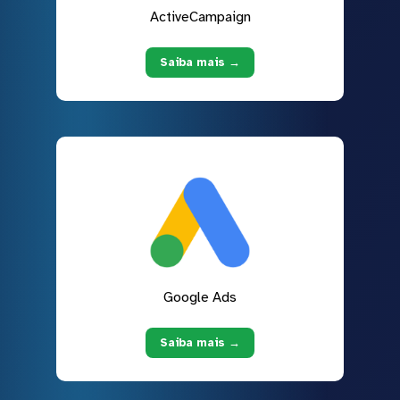
ActiveCampaign
Saiba mais →
Google Ads
Saiba mais →