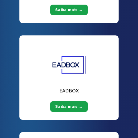
Saiba mais →
EADBOX
Saiba mais →