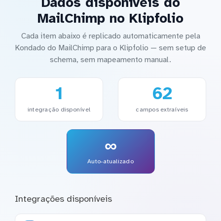
Dados disponíveis do
MailChimp no Klipfolio
Cada item abaixo é replicado automaticamente pela
Kondado do MailChimp para o Klipfolio — sem setup de
schema, sem mapeamento manual.
1
62
integração disponível
campos extraíveis
∞
Auto-atualizado
Integrações disponíveis