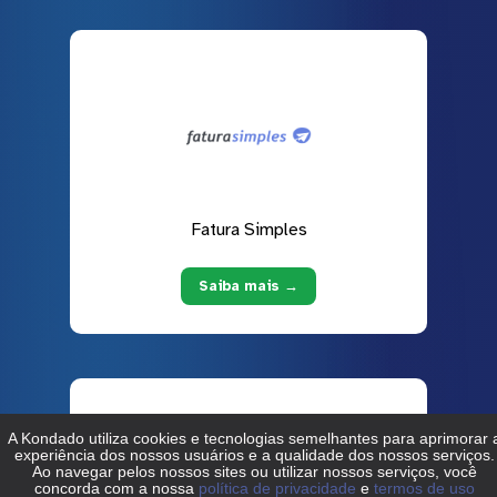
Fatura Simples
Saiba mais →