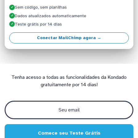
Sem código, sem planilhas
✓
Dados atualizados automaticamente
✓
Teste grátis por 14 dias
✓
Conectar MailChimp agora →
Tenha acesso a todas as funcionalidades da Kondado
gratuitamente por 14 dias!
Comece seu Teste Grátis