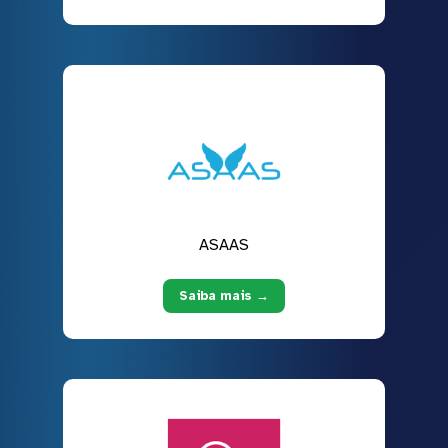
ASAAS
Saiba mais →