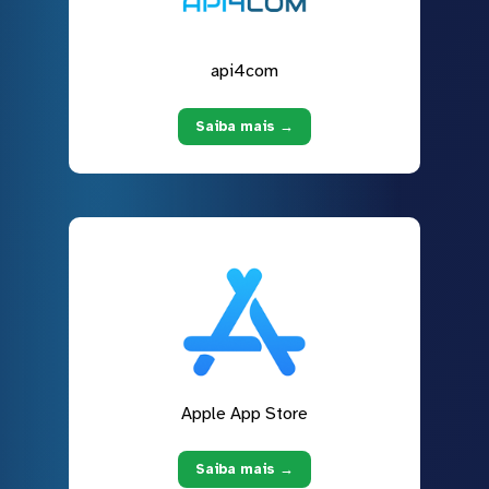
api4com
Saiba mais →
Apple App Store
Saiba mais →