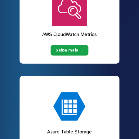
AWS CloudWatch Metrics
Saiba mais →
Azure Table Storage