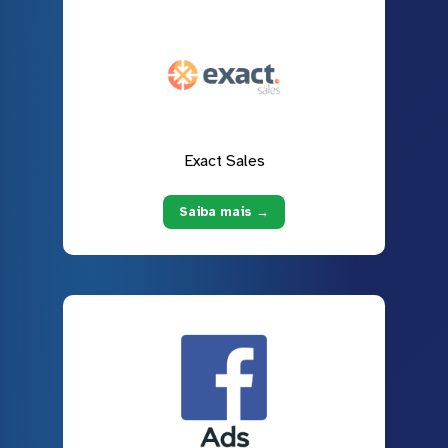
Exact Sales
Saiba mais →