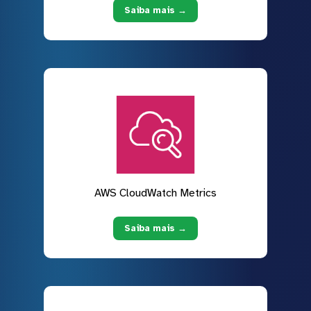
Saiba mais →
AWS CloudWatch Metrics
Saiba mais →