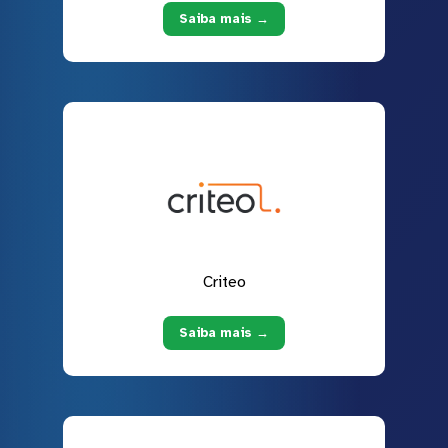
Saiba mais →
Criteo
Saiba mais →