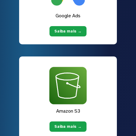
Google Ads
Saiba mais →
Amazon S3
Saiba mais →