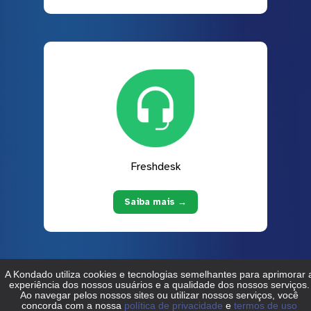
Freshdesk
Saiba mais →