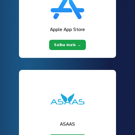
Apple App Store
Saiba mais →
ASAAS