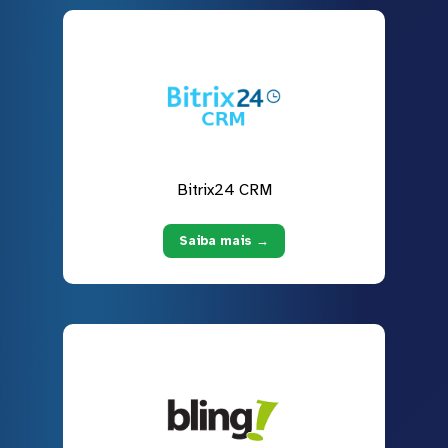
Bitrix24 CRM
Saiba mais →