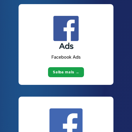
Facebook Ads
Saiba mais →