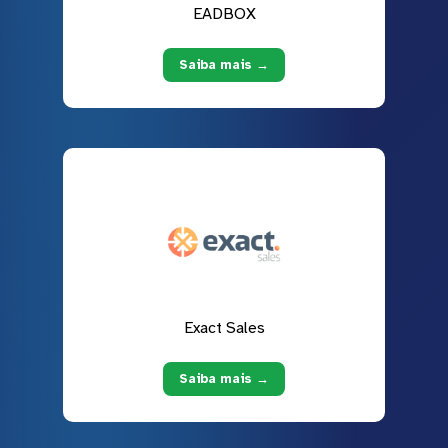
EADBOX
Saiba mais →
Exact Sales
Saiba mais →