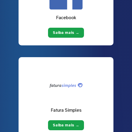
Facebook
Saiba mais →
Fatura Simples
Saiba mais →