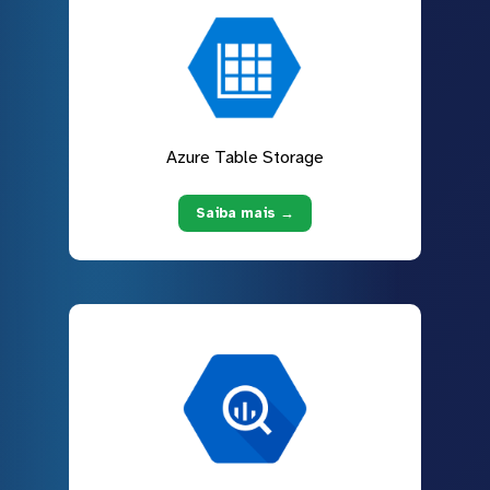
Azure Table Storage
Saiba mais →