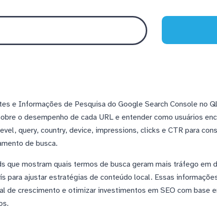
ites e Informações de Pesquisa do Google Search Console no Ql
sobre o desempenho de cada URL e entender como usuários enco
vel, query, country, device, impressions, clicks e CTR para cons
amento de busca.
s que mostram quais termos de busca geram mais tráfego em di
ís para ajustar estratégias de conteúdo local. Essas informaçõ
ial de crescimento e otimizar investimentos em SEO com base 
os.