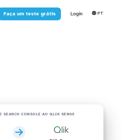
PT
Faça um teste grátis
Login
ole no Qlik
k Sense
 SEARCH CONSOLE AO QLIK SENSE