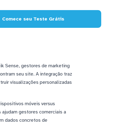
Comece seu Teste Grátis
ik Sense, gestores de marketing
ntram seu site. A integração traz
truir visualizações personalizadas
spositivos móveis versus
es ajudam gestores comerciais a
em dados concretos de