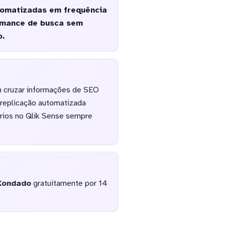
tomatizadas em frequência
ormance de busca sem
o.
m cruzar informações de SEO
 replicação automatizada
rios no Qlik Sense sempre
Kondado
gratuitamente por 14