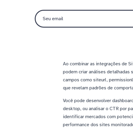
Ao combinar as integrações de S
podem criar análises detalhadas 
campos como siteurl, permissionle
que revelam padrões de comport
Você pode desenvolver dashboard
desktop, ou analisar o CTR por pa
identificar mercados com potenc
performance dos sites monitorad