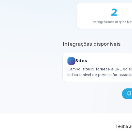
2
integrações disponíve
Integrações disponíveis
Sites
Campo 'siteurl' fornece a URL do si
indica o nível de permissão associa
Tenha a