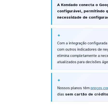
A Kondado conecta o Goog
configurável, permitindo
necessidade de configur
Com a integração configurada
com outros indicadores de neg
elimina completamente a nece
atualizados para decisões ág
Nossos planos têm
preços co
dias
sem cartão de crédit