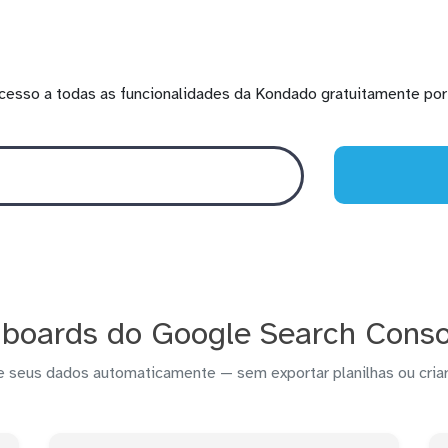
cesso a todas as funcionalidades da Kondado gratuitamente por 
boards do Google Search Conso
e seus dados automaticamente — sem exportar planilhas ou criar