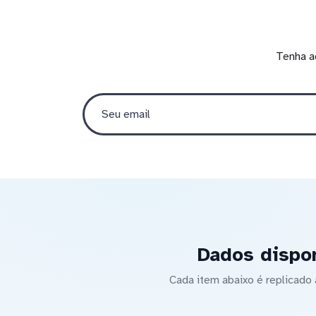
Tenha a
Dados dispon
Cada item abaixo é replicad