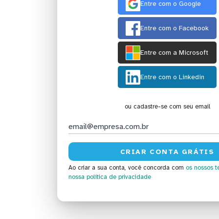
Entre com o Google
Entre com o Facebook
Entre com a Microsoft
Entre com o Linkedin
ou cadastre-se com seu email
Ao criar a sua conta, você concorda com
os nossos t
nossa política de privacidade