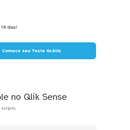
14 dias!
Comece seu Teste Grátis
le no Qlik Sense
 scripts.