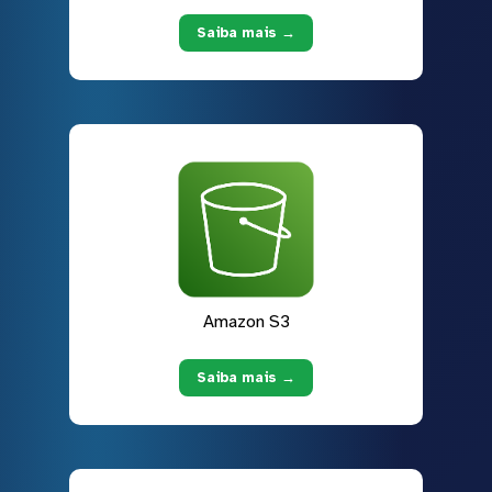
Saiba mais →
Amazon S3
Saiba mais →