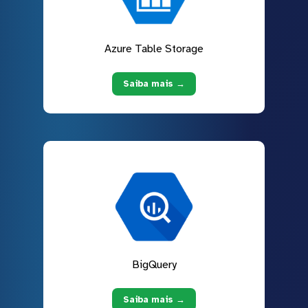
Azure Table Storage
Saiba mais →
BigQuery
Saiba mais →