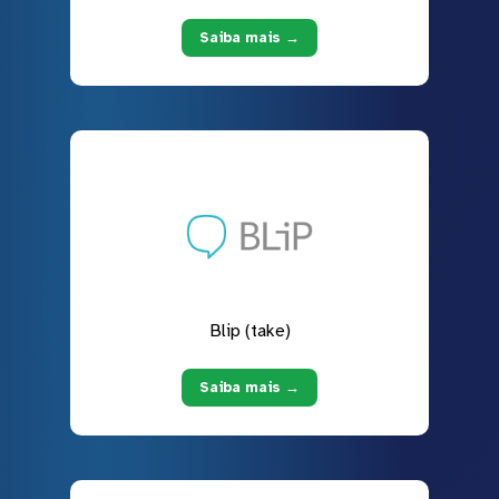
Saiba mais →
Blip (take)
Saiba mais →