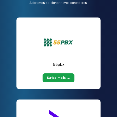
Adoramos adicionar novos conectores!
55pbx
Saiba mais →