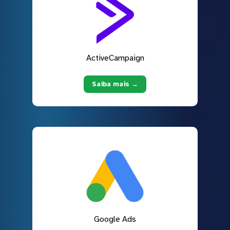
ActiveCampaign
Saiba mais →
Google Ads