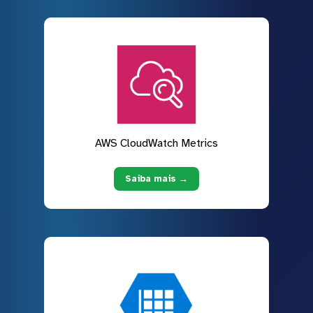
AWS CloudWatch Metrics
Saiba mais →