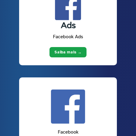
Facebook Ads
Saiba mais →
Facebook