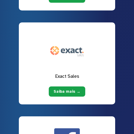
Exact Sales
Saiba mais →