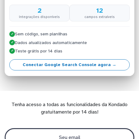
2
12
integrações disponíveis
campos extraíveis
Sem código, sem planilhas
✓
Dados atualizados automaticamente
✓
Teste grátis por 14 dias
✓
Conectar Google Search Console agora →
Tenha acesso a todas as funcionalidades da Kondado
gratuitamente por 14 dias!