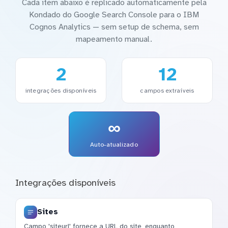
Cada item abaixo é replicado automaticamente pela
Kondado do Google Search Console para o IBM
Cognos Analytics — sem setup de schema, sem
mapeamento manual.
2
12
integrações disponíveis
campos extraíveis
∞
Auto-atualizado
Integrações disponíveis
Sites
Campo 'siteurl' fornece a URL do site, enquanto