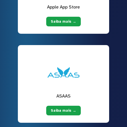
Apple App Store
Saiba mais →
ASAAS
Saiba mais →