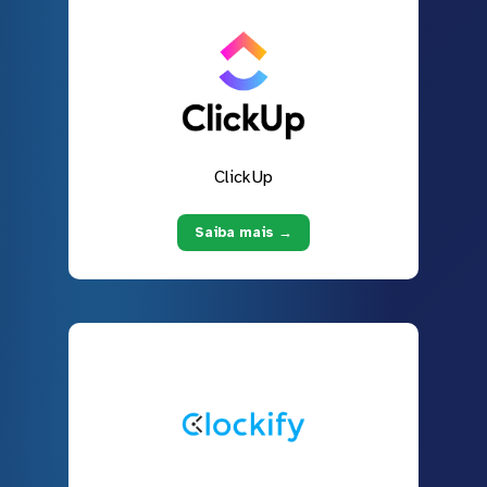
ClickUp
Saiba mais →