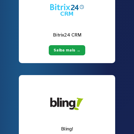
Bitrix24 CRM
Saiba mais →
Bling!