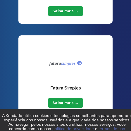
Saiba mais →
Fatura Simples
Saiba mais →