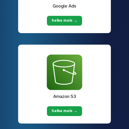
Google Ads
Saiba mais →
Amazon S3
Saiba mais →