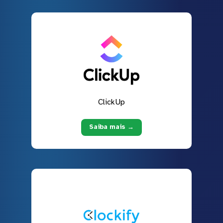
ClickUp
Saiba mais →