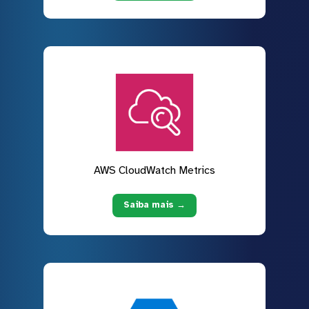
AWS CloudWatch Metrics
Saiba mais →