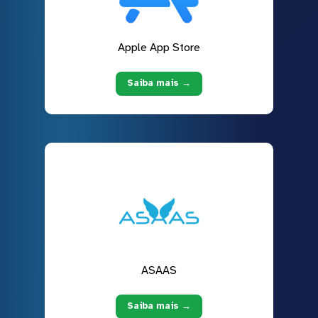
Apple App Store
Saiba mais →
ASAAS
Saiba mais →