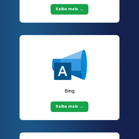
Saiba mais →
Bing
Saiba mais →