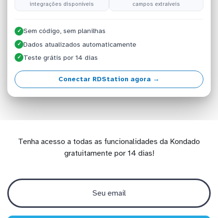
integrações disponíveis
campos extraíveis
Sem código, sem planilhas
✓
Dados atualizados automaticamente
✓
Teste grátis por 14 dias
✓
Conectar RDStation agora →
Tenha acesso a todas as funcionalidades da Kondado
gratuitamente por 14 dias!