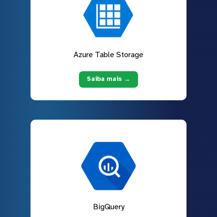
Azure Table Storage
Saiba mais →
BigQuery