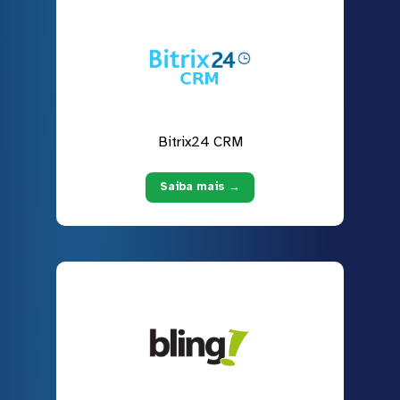
Bitrix24 CRM
Saiba mais →