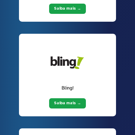
Saiba mais →
Bling!
Saiba mais →