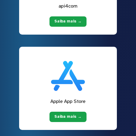
api4com
Saiba mais →
Apple App Store
Saiba mais →