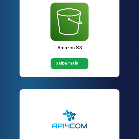
Amazon S3
Saiba mais →