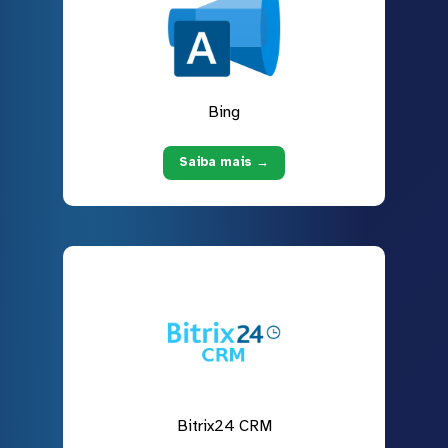
Bing
Saiba mais →
Bitrix24 CRM