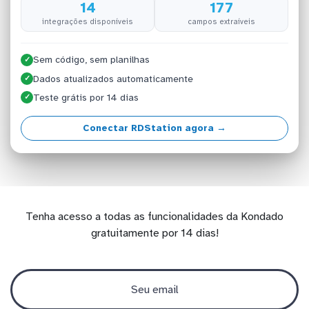
14
177
integrações disponíveis
campos extraíveis
Sem código, sem planilhas
✓
Dados atualizados automaticamente
✓
Teste grátis por 14 dias
✓
Conectar RDStation agora →
Tenha acesso a todas as funcionalidades da Kondado
gratuitamente por 14 dias!