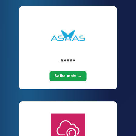
ASAAS
Saiba mais →