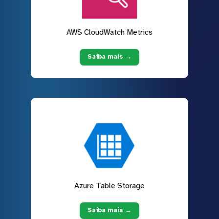
AWS CloudWatch Metrics
Saiba mais →
Azure Table Storage
Saiba mais →