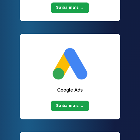
Saiba mais →
Google Ads
Saiba mais →