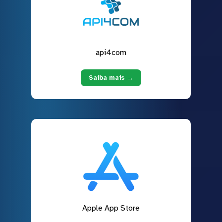
api4com
Saiba mais →
Apple App Store