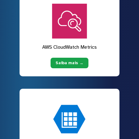
AWS CloudWatch Metrics
Saiba mais →