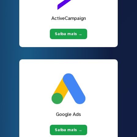
ActiveCampaign
Saiba mais →
Google Ads
Saiba mais →