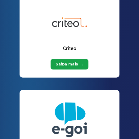
Criteo
Saiba mais →