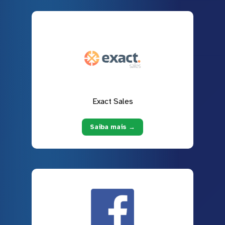
Exact Sales
Saiba mais →