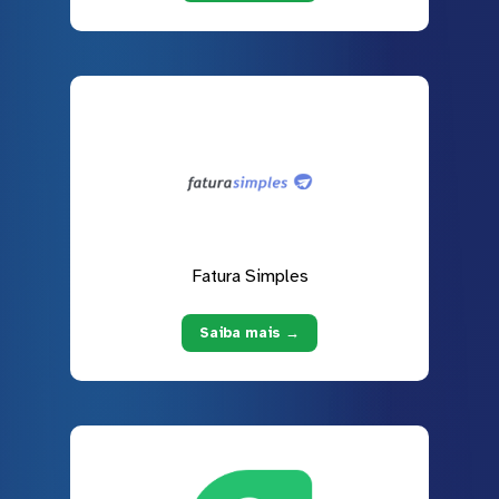
Fatura Simples
Saiba mais →