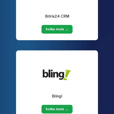
Bitrix24 CRM
Saiba mais →
Bling!
Saiba mais →