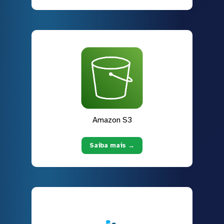
Amazon S3
Saiba mais →