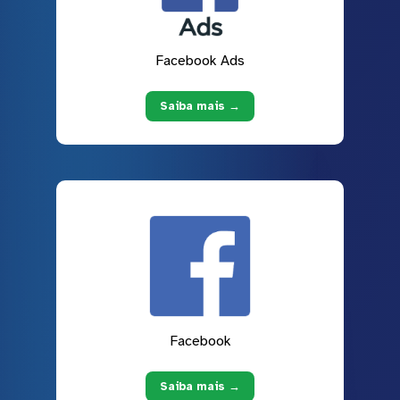
Facebook Ads
Saiba mais →
Facebook
Saiba mais →