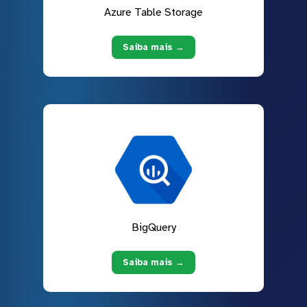
Azure Table Storage
Saiba mais →
BigQuery
Saiba mais →