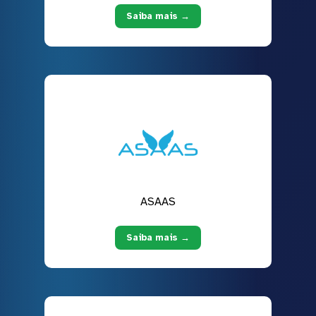
Saiba mais →
ASAAS
Saiba mais →