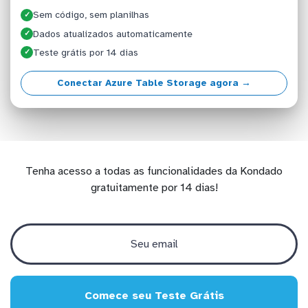
Sem código, sem planilhas
✓
Dados atualizados automaticamente
✓
Teste grátis por 14 dias
✓
Conectar Azure Table Storage agora →
Tenha acesso a todas as funcionalidades da Kondado
gratuitamente por 14 dias!
Comece seu Teste Grátis