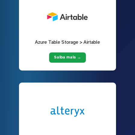
Azure Table Storage > Airtable
Saiba mais →