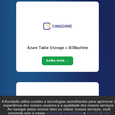
Azure Table Storage > BIMachine
Saiba mais →