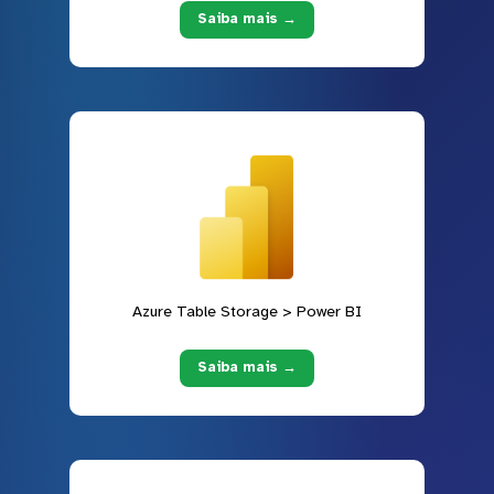
Saiba mais →
Azure Table Storage > Power BI
Saiba mais →