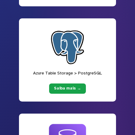
Azure Table Storage > PostgreSQL
Saiba mais →