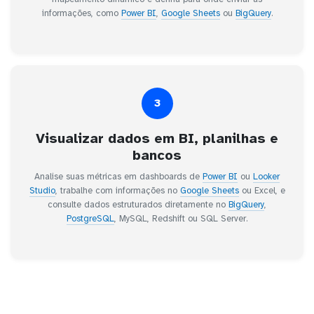
informações, como
Power BI
,
Google Sheets
ou
BigQuery
.
3
Visualizar dados em BI, planilhas e
bancos
Analise suas métricas em dashboards de
Power BI
ou
Looker
Studio
, trabalhe com informações no
Google Sheets
ou Excel, e
consulte dados estruturados diretamente no
BigQuery
,
PostgreSQL
, MySQL, Redshift ou SQL Server.