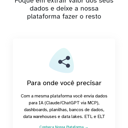
Foque em extrair valor dos seus
dados e deixe a nossa
plataforma fazer o resto
Para onde você precisar
Com a mesma plataforma você envia dados
para IA (Claude/ChatGPT via MCP),
dashboards, planilhas, bancos de dados,
data warehouses e data lakes. ETL e ELT
Conheça Nossa Plataforma →