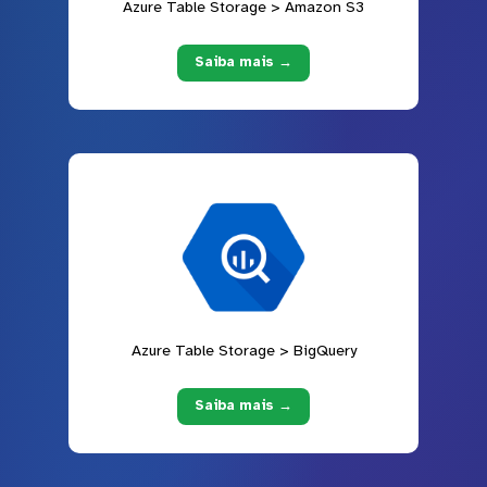
Azure Table Storage > Amazon S3
Saiba mais →
Azure Table Storage > BigQuery
Saiba mais →