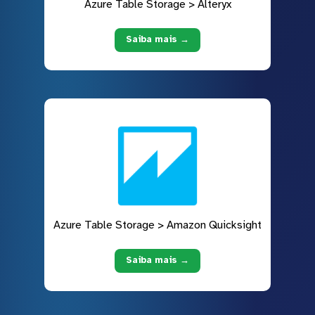
Azure Table Storage > Alteryx
Saiba mais →
Azure Table Storage > Amazon Quicksight
Saiba mais →