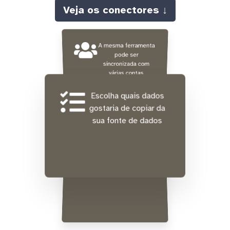
Veja os conectores ↓
A mesma ferramenta
pode ser
sincronizada com
várias contas
diferentes ao mesmo
tempo
Escolha quais dados
gostaria de copiar da
sua fonte de dados
Integração gratuita de
dados históricos