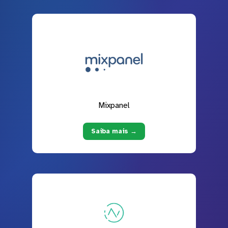
Mixpanel
Saiba mais →