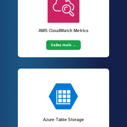
AWS CloudWatch Metrics
Saiba mais →
Azure Table Storage