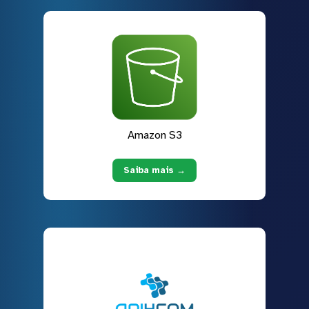
Amazon S3
Saiba mais →