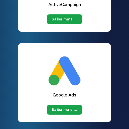
ActiveCampaign
Saiba mais →
Google Ads
Saiba mais →