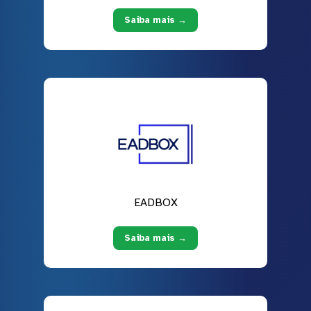
Saiba mais →
EADBOX
Saiba mais →