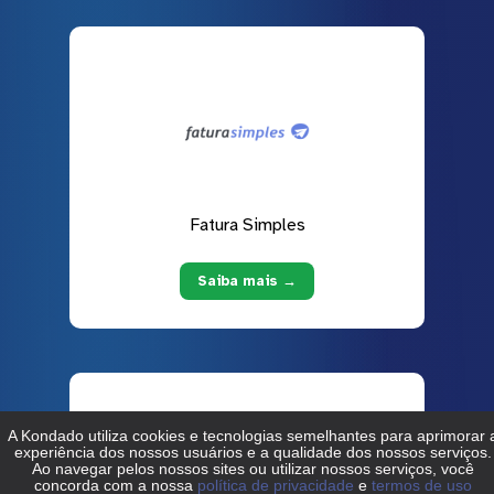
Fatura Simples
Saiba mais →