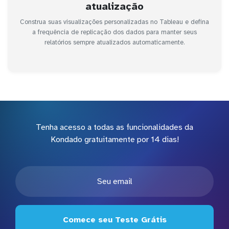
atualização
Construa suas visualizações personalizadas no Tableau e defina
a frequência de replicação dos dados para manter seus
relatórios sempre atualizados automaticamente.
Tenha acesso a todas as funcionalidades da
Kondado gratuitamente por 14 dias!
Comece seu Teste Grátis