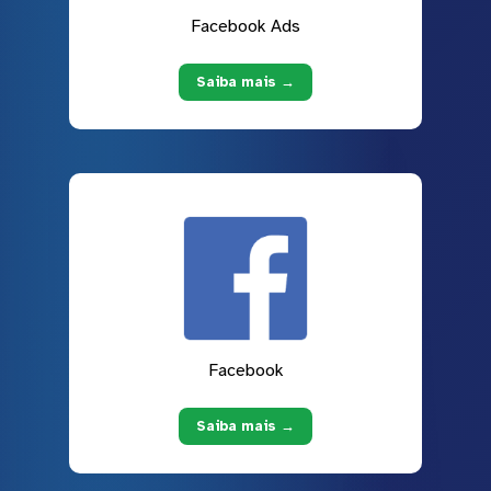
Facebook Ads
Saiba mais →
Facebook
Saiba mais →