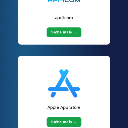
api4com
Saiba mais →
Apple App Store
Saiba mais →