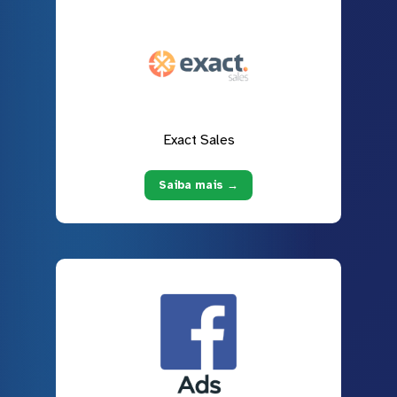
Exact Sales
Saiba mais →