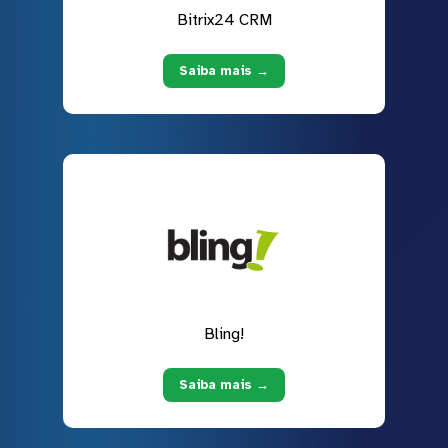
Bitrix24 CRM
Saiba mais →
Bling!
Saiba mais →