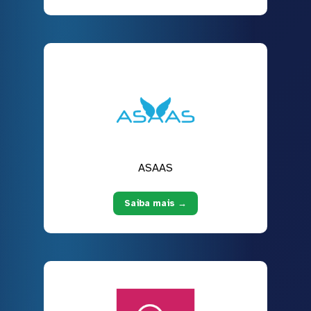
ASAAS
Saiba mais →