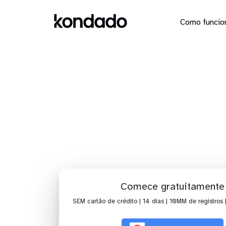
Como funcio
Das
M
Comece gratuitamente
SEM cartão de crédito | 14 dias | 10MM de registros 