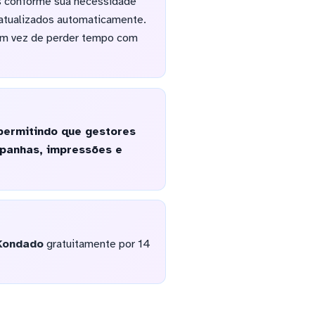
os conforme sua necessidade
 atualizados automaticamente.
 em vez de perder tempo com
permitindo que gestores
panhas, impressões e
Kondado
gratuitamente por 14