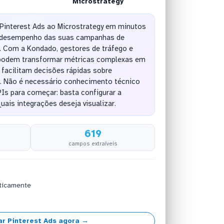
Microstrategy
Pinterest Ads ao Microstrategy em minutos
o desempenho das suas campanhas de
va. Com a Kondado, gestores de tráfego e
 podem transformar métricas complexas em
facilitam decisões rápidas sobre
. Não é necessário conhecimento técnico
s para começar: basta configurar a
uais integrações deseja visualizar.
619
campos extraíveis
ticamente
r Pinterest Ads agora →