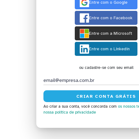
Entre com o Google
Entre com o Facebook
Entre com a Microsoft
Entre com o Linkedin
ou cadastre-se com seu email
Ao criar a sua conta, você concorda com
os nossos t
nossa política de privacidade