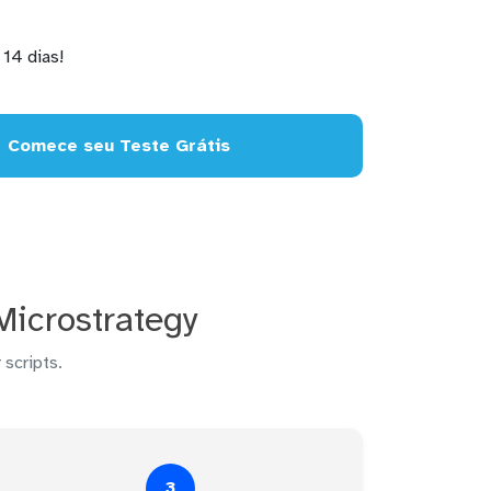
14 dias!
Comece seu Teste Grátis
Microstrategy
 scripts.
3