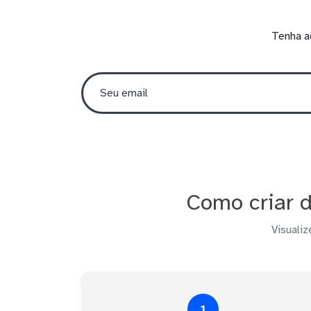
Tenha a
Como criar d
Visualiz
1