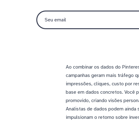
Ao combinar os dados do Pinteres
campanhas geram mais tráfego qu
impressões, cliques, custo por r
base em dados concretos. Você po
promovido, criando visões perso
Analistas de dados podem ainda s
impulsionam o retorno sobre inve