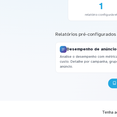
1
relatório configuráve
Relatórios pré-configurados
Desempenho de anúncio
Analise o desempenho com métrica
custo. Detalhe por campanha, grup
anúncio.
Tenha a