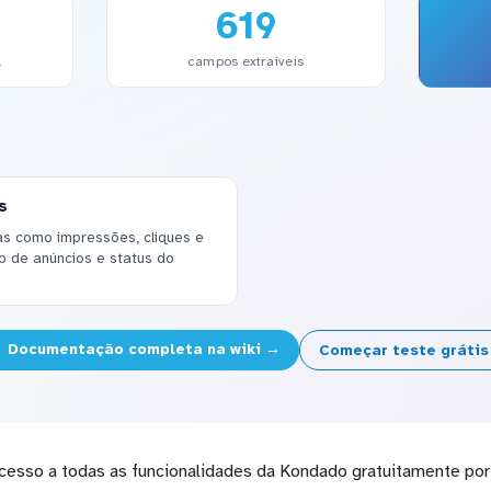
619
l
campos extraíveis
s
s como impressões, cliques e
o de anúncios e status do
Documentação completa na wiki →
Começar teste gráti
cesso a todas as funcionalidades da Kondado gratuitamente por 