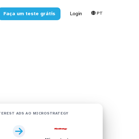
PT
Faça um teste grátis
Login
s no
os
TEREST ADS AO MICROSTRATEGY