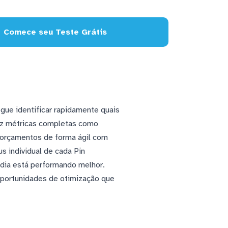
Comece seu Teste Grátis
gue identificar rapidamente quais
az métricas completas como
 orçamentos de forma ágil com
 individual de cada Pin
dia está performando melhor.
oportunidades de otimização que