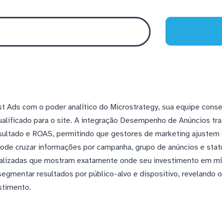
t Ads com o poder analítico do Microstrategy, sua equipe conse
alificado para o site. A integração Desempenho de Anúncios tr
esultado e ROAS, permitindo que gestores de marketing ajustem
de cruzar informações por campanha, grupo de anúncios e status
nalizadas que mostram exatamente onde seu investimento em mí
egmentar resultados por público-alvo e dispositivo, revelando 
stimento.