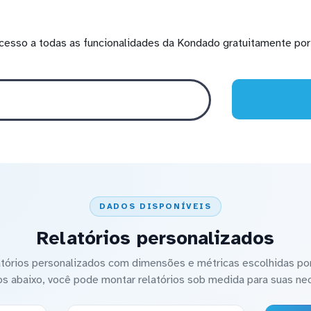
cesso a todas as funcionalidades da Kondado gratuitamente por 
DADOS DISPONÍVEIS
Relatórios personalizados
latórios personalizados com dimensões e métricas escolhidas por
os abaixo, você pode montar relatórios sob medida para suas ne