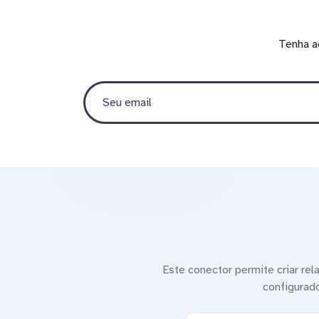
Tenha a
Este conector permite criar re
configurad