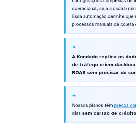
configurações complexas de i
operacional, seja a cada 5 mi
Essa automação permite que s
processos manuais de coleta 
A Kondado replica os dado
de tráfego criem dashboa
ROAS sem precisar de con
Nossos planos têm
preços co
dias
sem cartão de crédit