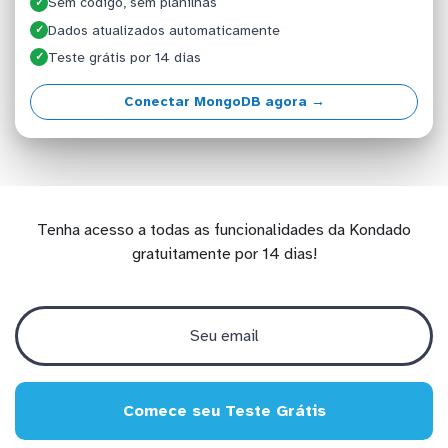
Sem código, sem planilhas
✓
Dados atualizados automaticamente
✓
Teste grátis por 14 dias
✓
Conectar MongoDB agora →
Tenha acesso a todas as funcionalidades da Kondado
gratuitamente por 14 dias!
Comece seu Teste Grátis