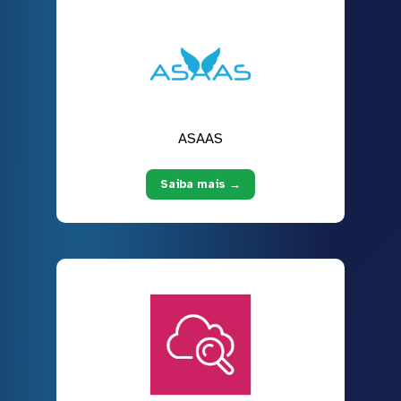
ASAAS
Saiba mais →