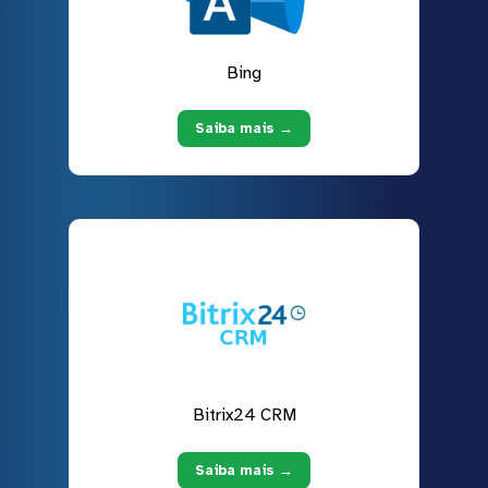
Bing
Saiba mais →
Bitrix24 CRM
Saiba mais →