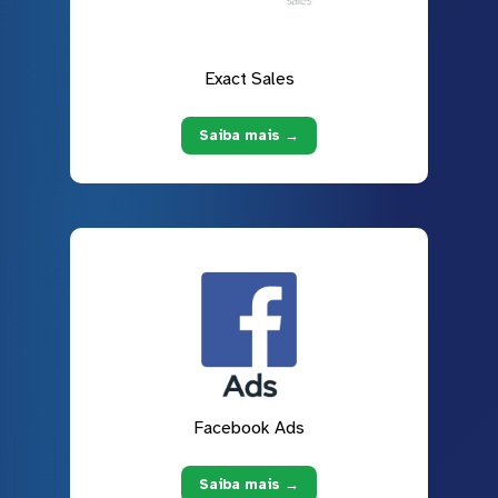
Exact Sales
Saiba mais →
Facebook Ads
Saiba mais →