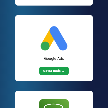
Google Ads
Saiba mais →