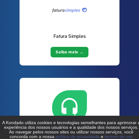
Fatura Simples
Saiba mais →
Freshdesk