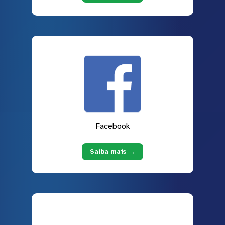
Facebook
Saiba mais →