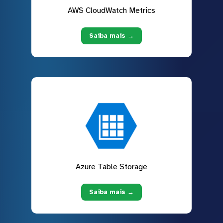
AWS CloudWatch Metrics
Saiba mais →
Azure Table Storage
Saiba mais →