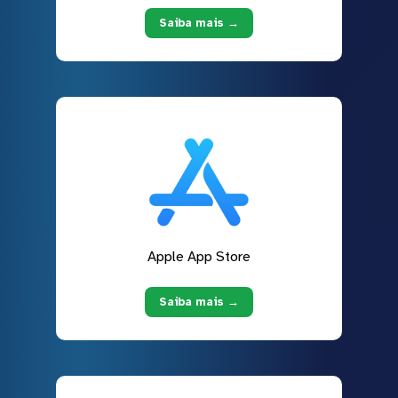
Saiba mais →
Apple App Store
Saiba mais →