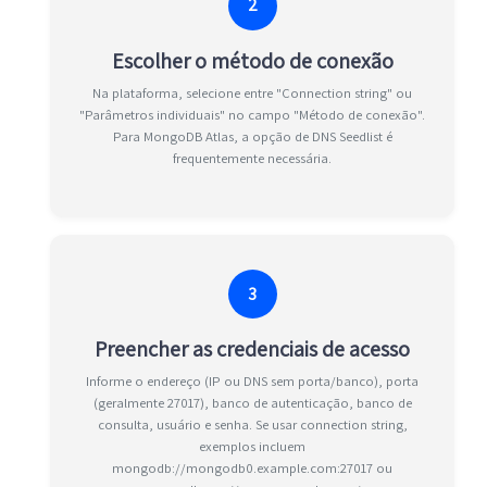
2
Escolher o método de conexão
Na plataforma, selecione entre "Connection string" ou
"Parâmetros individuais" no campo "Método de conexão".
Para MongoDB Atlas, a opção de DNS Seedlist é
frequentemente necessária.
3
Preencher as credenciais de acesso
Informe o endereço (IP ou DNS sem porta/banco), porta
(geralmente 27017), banco de autenticação, banco de
consulta, usuário e senha. Se usar connection string,
exemplos incluem
mongodb://mongodb0.example.com:27017 ou