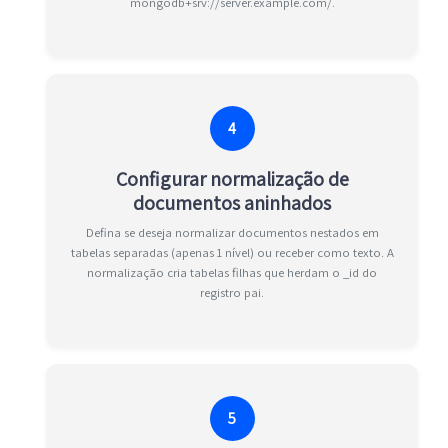
mongodb+srv://server.example.com/.
4
Configurar normalização de
documentos aninhados
Defina se deseja normalizar documentos nestados em
tabelas separadas (apenas 1 nível) ou receber como texto. A
normalização cria tabelas filhas que herdam o _id do
registro pai.
5