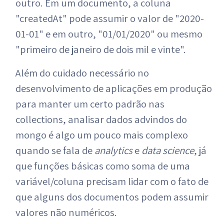
outro. Em um documento, a coluna
"createdAt" pode assumir o valor de "2020-
01-01" e em outro, "01/01/2020" ou mesmo
"primeiro de janeiro de dois mil e vinte".
Além do cuidado necessário no
desenvolvimento de aplicações em produção
para manter um certo padrão nas
collections, analisar dados advindos do
mongo é algo um pouco mais complexo
quando se fala de
analytics
e
data science
, já
que funções básicas como soma de uma
variável/coluna precisam lidar com o fato de
que alguns dos documentos podem assumir
valores não numéricos.