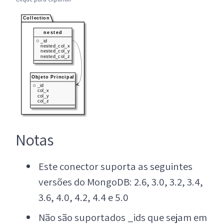
Notas
Este conector suporta as seguintes
versões do MongoDB: 2.6, 3.0, 3.2, 3.4,
3.6, 4.0, 4.2, 4.4 e 5.0
Não são suportados _ids que sejam em