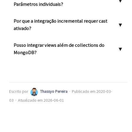
▼
Parâmetros individuais?
Por que a integração incremental requer cast
▼
ativado?
Posso integrar views além de collections do
▼
MongoDB?
Escrito por
Thassyo Pereira
·
Publicado em 2020-03-
03
·
Atualizado em 2026-06-01