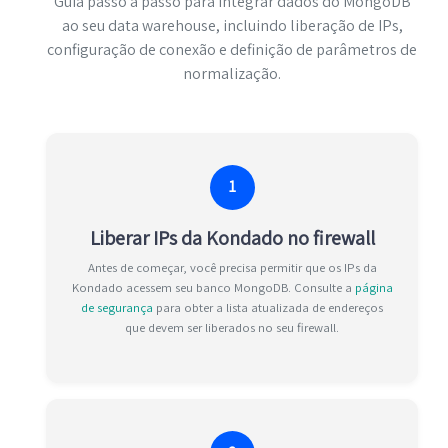
Guia passo a passo para integrar dados do MongoDB
ao seu data warehouse, incluindo liberação de IPs,
configuração de conexão e definição de parâmetros de
normalização.
1
Liberar IPs da Kondado no firewall
Antes de começar, você precisa permitir que os IPs da
Kondado acessem seu banco MongoDB. Consulte a
página
de segurança
para obter a lista atualizada de endereços
que devem ser liberados no seu firewall.