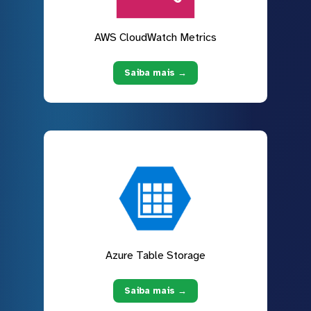
AWS CloudWatch Metrics
Saiba mais →
Azure Table Storage
Saiba mais →