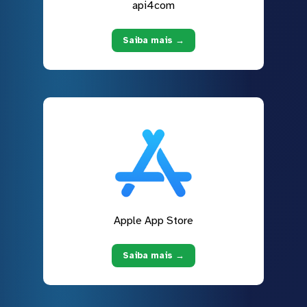
api4com
Saiba mais →
Apple App Store
Saiba mais →