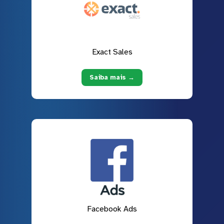
Exact Sales
Saiba mais →
Facebook Ads