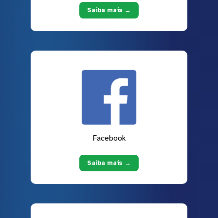
Saiba mais →
Facebook
Saiba mais →