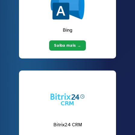
Bing
Saiba mais →
Bitrix24 CRM