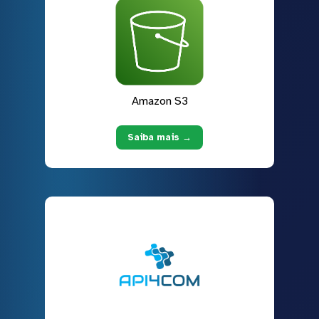
Amazon S3
Saiba mais →