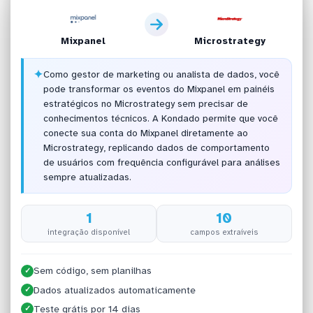
Mixpanel
Microstrategy
✦
Como gestor de marketing ou analista de dados, você
pode transformar os eventos do Mixpanel em painéis
estratégicos no Microstrategy sem precisar de
conhecimentos técnicos. A Kondado permite que você
conecte sua conta do Mixpanel diretamente ao
Microstrategy, replicando dados de comportamento
de usuários com frequência configurável para análises
sempre atualizadas.
1
10
integração disponível
campos extraíveis
Sem código, sem planilhas
✓
Dados atualizados automaticamente
✓
Teste grátis por 14 dias
✓