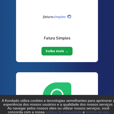
Fatura Simples
Saiba mais →