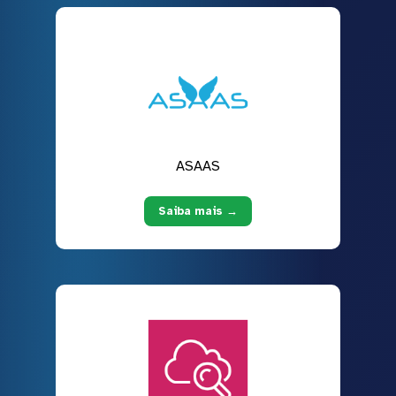
ASAAS
Saiba mais →