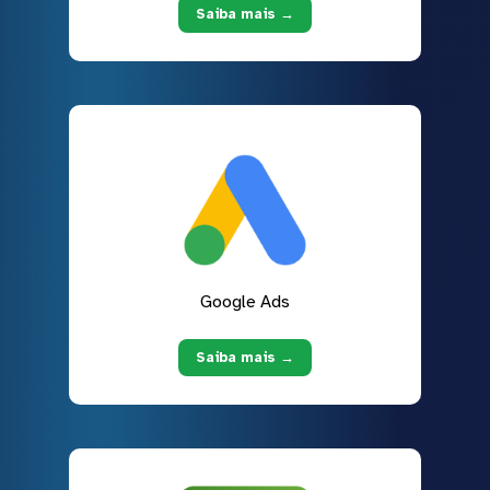
Saiba mais →
Google Ads
Saiba mais →